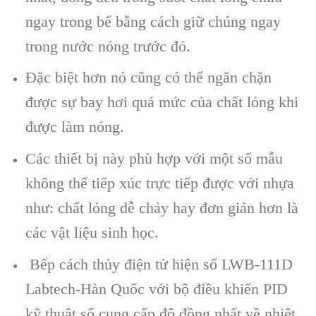
ngay trong bể bằng cách giữ chúng ngay
trong nước nóng trước đó.
Đặc biệt hơn nó cũng có thể ngăn chặn
được sự bay hơi quá mức của chất lỏng khi
được làm nóng.
Các thiết bị này phù hợp với một số mẫu
không thể tiếp xúc trực tiếp được với nhựa
như: chất lỏng dễ chảy hay đơn giản hơn là
các vật liệu sinh học.
Bếp c
ách th
ủy điện tử hiện số LWB-111D
Labtech-H
àn Qu
ốc với bộ điều khiển PID
kỹ thuật số cung cấp độ đồng nhất về nhiệt