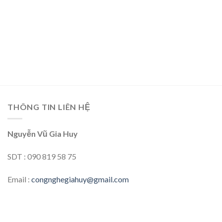
THÔNG TIN LIÊN HỆ
Nguyễn Vũ Gia Huy
SDT : 090 819 58 75
Email :
congnghegiahuy@gmail.com