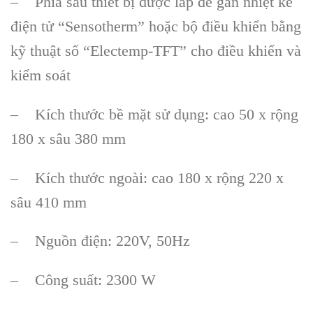
– Phía sau thiết bị được lắp để gắn nhiệt kế
điện tử “Sensotherm” hoặc bộ điều khiển bằng
kỹ thuật số “Electemp-TFT” cho điều khiển và
kiểm soát
– Kích thước bề mặt sử dụng: cao 50 x rộng
180 x sâu 380 mm
– Kích thước ngoài: cao 180 x rộng 220 x
sâu 410 mm
– Nguồn điện: 220V, 50Hz
– Công suất: 2300 W