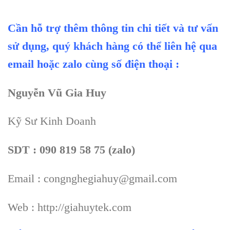
Cần hỗ trợ thêm thông tin chi tiết và tư vấn
sử dụng, quý khách hàng có thể liên hệ qua
email hoặc zalo cùng số điện thoại :
Nguyễn Vũ Gia Huy
Kỹ Sư Kinh Doanh
SDT : 090 819 58 75 (zalo)
Email : congnghegiahuy@gmail.com
Web : http://giahuytek.com