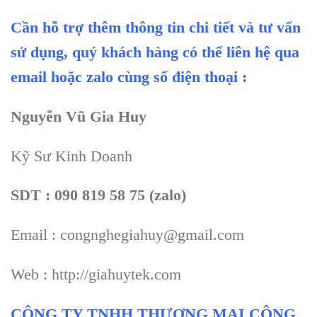
Cần hỗ trợ thêm thông tin chi tiết và tư vấn
sử dụng, quý khách hàng có thể liên hệ qua
email hoặc zalo cùng số điện thoại :
Nguyễn Vũ Gia Huy
Kỹ Sư Kinh Doanh
SDT : 090 819 58 75 (zalo)
Email : congnghegiahuy@gmail.com
Web : http://giahuytek.com
CÔNG TY TNHH THƯƠNG MẠI CÔNG