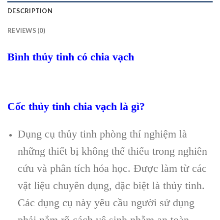
DESCRIPTION
REVIEWS (0)
Bình thủy tinh có chia vạch
Cốc thủy tinh chia vạch là gì?
Dụng cụ thủy tinh phòng thí nghiệm là
những thiết bị không thể thiếu trong nghiên
cứu và phân tích hóa học. Được làm từ các
vật liệu chuyên dụng, đặc biệt là thủy tinh.
Các dụng cụ này yêu cầu người sử dụng
phải nắm rõ cách vệ sinh nhằm an toàn.