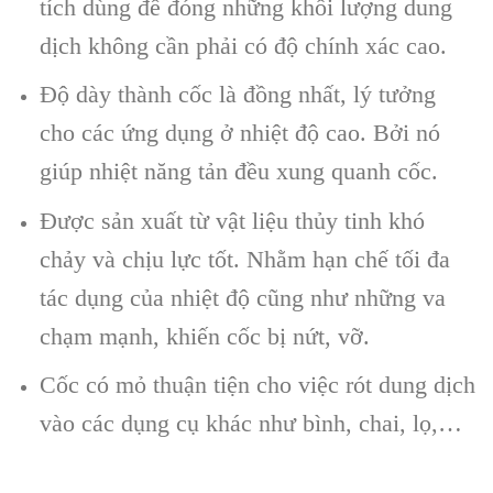
tích dùng để đóng những khối lượng dung
dịch không cần phải có độ chính xác cao.
Độ dày thành cốc là đồng nhất, lý tưởng
cho các ứng dụng ở nhiệt độ cao. Bởi nó
giúp nhiệt năng tản đều xung quanh cốc.
Được sản xuất từ vật liệu thủy tinh khó
chảy và chịu lực tốt. Nhằm hạn chế tối đa
tác dụng của nhiệt độ cũng như những va
chạm mạnh, khiến cốc bị nứt, vỡ.
Cốc có mỏ thuận tiện cho việc rót dung dịch
vào các dụng cụ khác như bình, chai, lọ,…