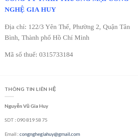
NGHỆ GIA HUY
Địa chỉ: 122/3 Yên Thế, Phường 2, Quận Tân
Bình, Thành phố Hồ Chí Minh
Mã số thuế: 0315733184
THÔNG TIN LIÊN HỆ
Nguyễn Vũ Gia Huy
SDT : 090 819 58 75
Email :
congnghegiahuy@gmail.com