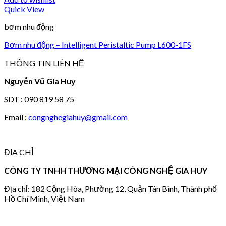
Quick View
bơm nhu động
Bơm nhu động – Intelligent Peristaltic Pump L600-1FS
THÔNG TIN LIÊN HỆ
Nguyễn Vũ Gia Huy
SDT : 090 819 58 75
Email :
congnghegiahuy@gmail.com
ĐỊA CHỈ
CÔNG TY TNHH THƯƠNG MẠI CÔNG NGHỆ GIA HUY
Địa chỉ: 182 Cộng Hòa, Phường 12, Quận Tân Bình, Thành phố
Hồ Chí Minh, Việt Nam