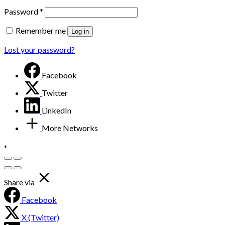
Password
*
Remember me
Log in
Lost your password?
Facebook
Twitter
LinkedIn
More Networks
Share via
Facebook
X (Twitter)