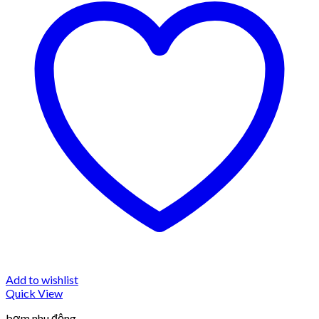
Add to wishlist
Quick View
bơm nhu động