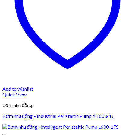
Add to wishlist
Quick View
bơm nhu động
Bơm nhu động – Industrial Peristaltic Pump YT600-1J