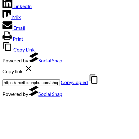
LinkedIn
Mix
Email
Print
Copy Link
Powered by
Social Snap
Copy link
Copy
Copied
Powered by
Social Snap