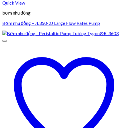
Quick View
bơm nhu động
Bơm nhu động – JL350-2J Large Flow Rates Pump