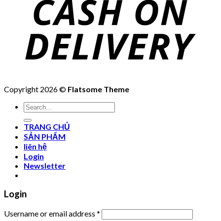
Copyright 2026 ©
Flatsome Theme
Search
for:
TRANG CHỦ
SẢN PHẨM
liên hệ
Login
Newsletter
Login
Username or email address
*