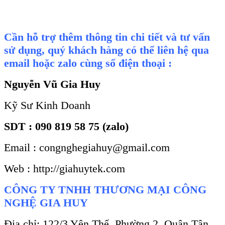
Cần hỗ trợ thêm thông tin chi tiết và tư vấn
sử dụng, quý khách hàng có thể liên hệ qua
email hoặc zalo cùng số điện thoại :
Nguyễn Vũ Gia Huy
Kỹ Sư Kinh Doanh
SDT : 090 819 58 75 (zalo)
Email : congnghegiahuy@gmail.com
Web : http://giahuytek.com
CÔNG TY TNHH THƯƠNG MẠI CÔNG
NGHỆ GIA HUY
Địa chỉ: 122/3 Yên Thế, Phường 2, Quận Tân