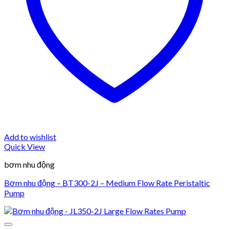
Add to wishlist
Quick View
bơm nhu động
Bơm nhu động – BT300-2J – Medium Flow Rate Peristaltic
Pump