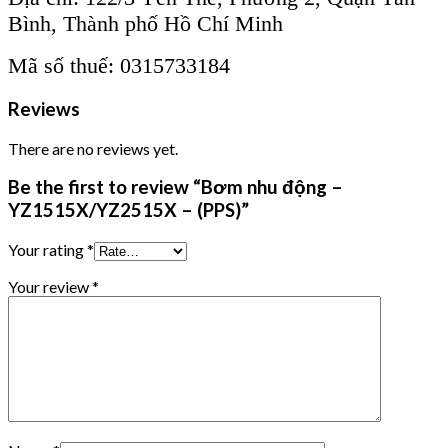
Bình, Thành phố Hồ Chí Minh
Mã số thuế: 0315733184
Reviews
There are no reviews yet.
Be the first to review “Bơm nhu động –
YZ1515X/YZ2515X – (PPS)”
Your rating
*
Your review
*