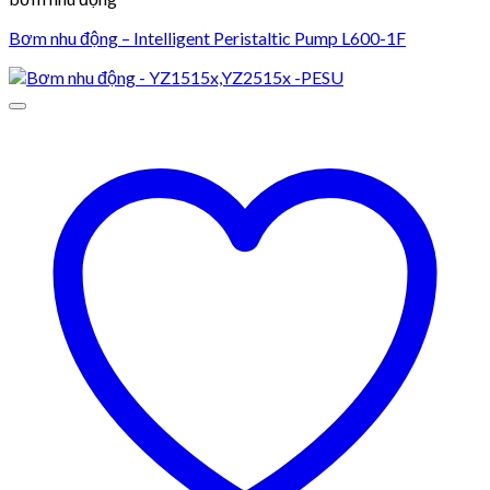
Bơm nhu động – Intelligent Peristaltic Pump L600-1F