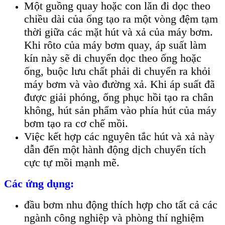
Một guồng quay hoặc con lăn đi dọc theo
chiều dài của ống tạo ra một vòng đệm tạm
thời giữa các mặt hút và xả của máy bơm.
Khi rôto của máy bơm quay, áp suất làm
kín này sẽ di chuyển dọc theo ống hoặc
ống, buộc lưu chất phải di chuyển ra khỏi
máy bơm và vào đường xả. Khi áp suất đã
được giải phóng, ống phục hồi tạo ra chân
không, hút sản phẩm vào phía hút của máy
bơm tạo ra cơ chế mồi.
Việc kết hợp các nguyên tắc hút và xả này
dẫn đến một hành động dịch chuyển tích
cực tự mồi mạnh mẽ.
Các ứng dụng:
đầu bơm nhu động thích hợp cho tất cả các
ngành công nghiệp và phòng thí nghiệm