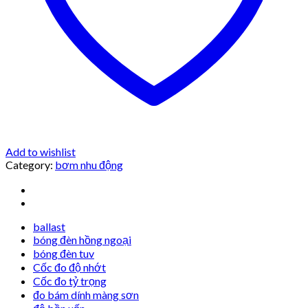
Add to wishlist
Category:
bơm nhu động
ballast
bóng đèn hồng ngoại
bóng đèn tuv
Cốc đo độ nhớt
Cốc đo tỷ trọng
đo bám dính màng sơn