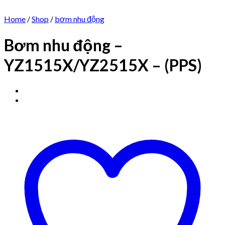
Home
/
Shop
/
bơm nhu động
Bơm nhu động –
YZ1515X/YZ2515X – (PPS)