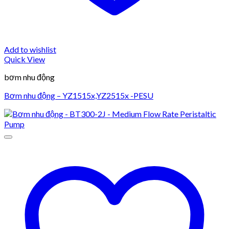
Add to wishlist
Quick View
bơm nhu động
Bơm nhu động – YZ1515x,YZ2515x -PESU