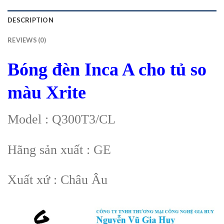
DESCRIPTION
REVIEWS (0)
Bóng đèn Inca A cho tủ so
màu Xrite
Model : Q300T3/CL
Hãng sản xuất : GE
Xuất xứ : Châu Âu