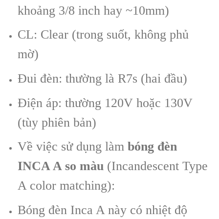
khoảng 3/8 inch hay ~10mm)
CL: Clear (trong suốt, không phủ
mờ)
Đui đèn: thường là R7s (hai đầu)
Điện áp: thường 120V hoặc 130V
(tùy phiên bản)
Về việc sử dụng làm
bóng đèn
INCA A so màu
(Incandescent Type
A color matching):
Bóng đèn Inca A này có nhiệt độ