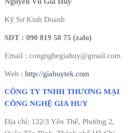
Nguyễn Vũ Gia Huy
Kỹ Sư Kinh Doanh
SDT : 090 819 58 75 (zalo)
Email : congnghegiahuy@gmail.com
Web :
http://giahuytek.com
CÔNG TY TNHH THƯƠNG MẠI
CÔNG NGHỆ GIA HUY
Địa chỉ: 122/3 Yên Thế, Phường 2,