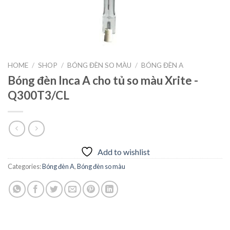
HOME
/
SHOP
/
BÓNG ĐÈN SO MÀU
/
BÓNG ĐÈN A
Bóng đèn Inca A cho tủ so màu Xrite -
Q300T3/CL
Add to wishlist
Categories:
Bóng đèn A
,
Bóng đèn so màu