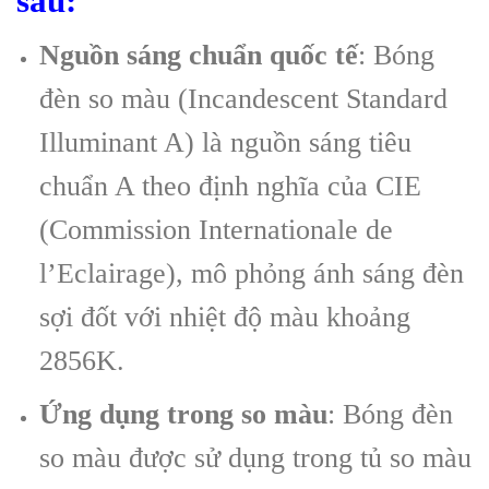
sau:
Nguồn sáng chuẩn quốc tế
: Bóng
đèn so màu (Incandescent Standard
Illuminant A) là nguồn sáng tiêu
chuẩn A theo định nghĩa của CIE
(Commission Internationale de
l’Eclairage), mô phỏng ánh sáng đèn
sợi đốt với nhiệt độ màu khoảng
2856K.
Ứng dụng trong so màu
: Bóng đèn
so màu được sử dụng trong tủ so màu