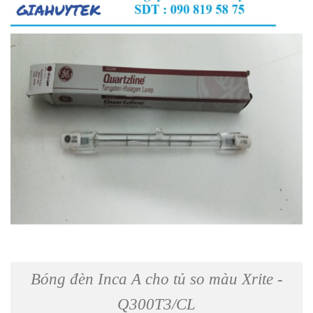
Bóng đèn Inca A cho tủ so màu Xrite -
Q300T3/CL