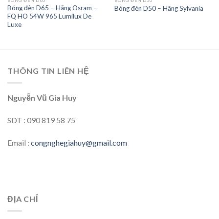
Bóng đèn D65 – Hãng Osram –
Bóng đèn D50 – Hãng Sylvania
FQ HO 54W 965 Lumilux De
Luxe
THÔNG TIN LIÊN HỆ
Nguyễn Vũ Gia Huy
SDT : 090 819 58 75
Email :
congnghegiahuy@gmail.com
ĐỊA CHỈ