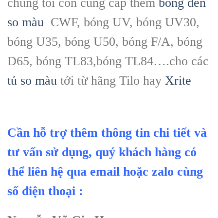
chúng tôi còn cung cấp thêm
bóng đèn
so màu
CWF, bóng UV, bóng UV30,
bóng U35, bóng U50, bóng F/A, bóng
D65, bóng TL83,bóng TL84….cho các
tủ so màu
tới từ hãng Tilo hay
Xrite
Cần hỗ trợ thêm thông tin chi tiết và
tư vấn sử dụng, quý khách hàng có
thể liên hệ qua email hoặc zalo cùng
số điện thoại :