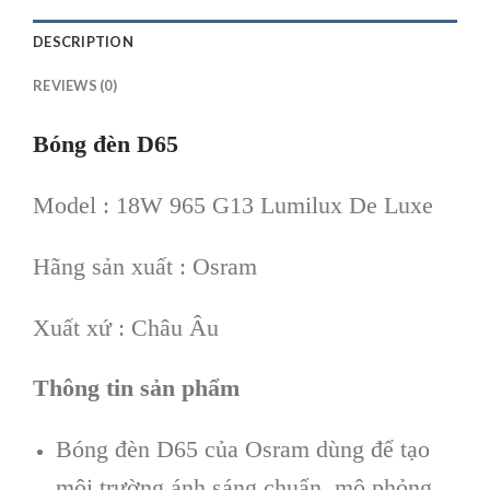
DESCRIPTION
REVIEWS (0)
Bóng đèn D65
Model : 18W 965 G13 Lumilux De Luxe
Hãng sản xuất : Osram
Xuất xứ : Châu Âu
Thông tin sản phẩm
Bóng đèn D65 của Osram dùng để tạo
môi trường ánh sáng chuẩn, mô phỏng