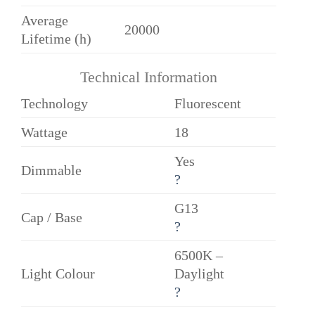
Average
20000
Lifetime (h)
Technical Information
Technology
Fluorescent
Wattage
18
Yes
Dimmable
?
G13
Cap / Base
?
6500K –
Light Colour
Daylight
?