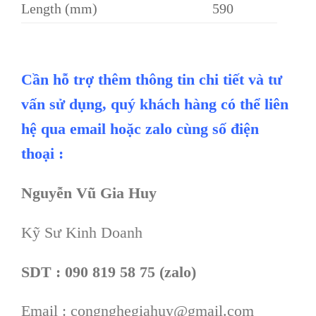
Length (mm)
590
Cần hỗ trợ thêm thông tin chi tiết và tư
vấn sử dụng, quý khách hàng có thể liên
hệ qua email hoặc zalo cùng số điện
thoại :
Nguyễn Vũ Gia Huy
Kỹ Sư Kinh Doanh
SDT : 090 819 58 75 (zalo)
Email : congnghegiahuy@gmail.com