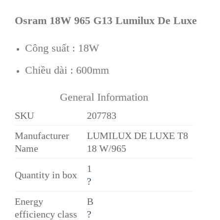
Osram 18W 965 G13 Lumilux De Luxe
Công suất : 18W
Chiều dài : 600mm
General Information
SKU
207783
Manufacturer
LUMILUX DE LUXE T8
Name
18 W/965
1
Quantity in box
?
Energy
B
efficiency class
?