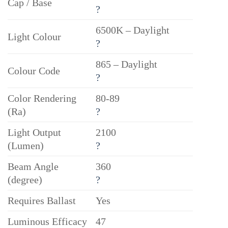
Cap / Base
?
6500K – Daylight
Light Colour
?
865 – Daylight
Colour Code
?
Color Rendering
80-89
(Ra)
?
Light Output
2100
(Lumen)
?
Beam Angle
360
(degree)
?
Requires Ballast
Yes
Luminous Efficacy
47