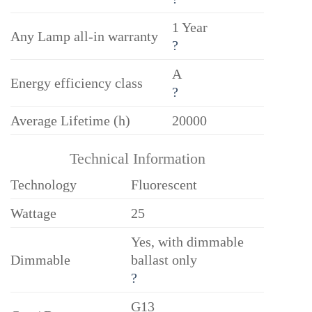
1 Year
Any Lamp all-in warranty
?
A
Energy efficiency class
?
Average Lifetime (h)
20000
Technical Information
Technology
Fluorescent
Wattage
25
Yes, with dimmable
Dimmable
ballast only
?
G13