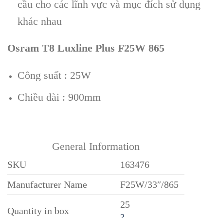
cầu cho các lĩnh vực và mục đích sử dụng
khác nhau
Osram T8 Luxline Plus F25W 865
Công suất : 25W
Chiều dài : 900mm
General Information
SKU
163476
Manufacturer Name
F25W/33″/865
25
Quantity in box
?