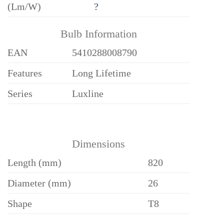
(Lm/W)
?
Bulb Information
EAN
5410288008790
Features
Long Lifetime
Series
Luxline
Dimensions
Length (mm)
820
Diameter (mm)
26
Shape
T8