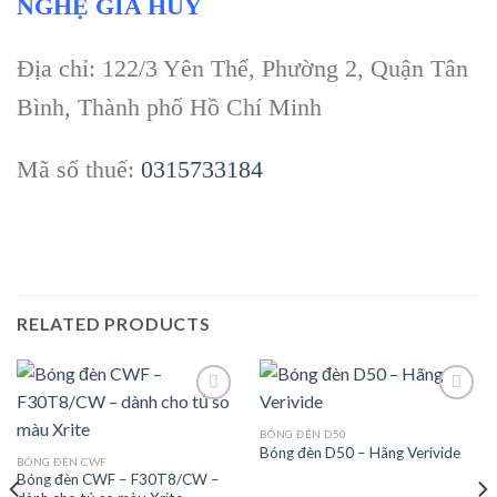
NGHỆ GIA HUY
Địa chỉ: 122/3 Yên Thế, Phường 2, Quận Tân
Bình, Thành phố Hồ Chí Minh
Mã số thuế:
0315733184
RELATED PRODUCTS
BÓNG ĐÈN D50
Bóng đèn D50 – Hãng Verivide
Add to
Add to
BÓNG ĐÈN CWF
wishlist
wishlist
Bóng đèn CWF – F30T8/CW –