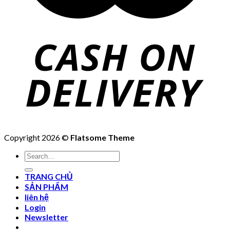
Copyright 2026 ©
Flatsome Theme
Search
for:
TRANG CHỦ
SẢN PHẨM
liên hệ
Login
Newsletter