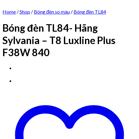
Home
/
Shop
/
Bóng đèn so màu
/
Bóng đèn TL84
Bóng đèn TL84- Hãng
Sylvania – T8 Luxline Plus
F38W 840