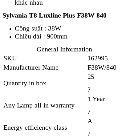
khác nhau
Sylvania T8 Luxline Plus F38W 840
Công suất : 38W
Chiều dài : 900mm
General Information
SKU
162995
Manufacturer Name
F38W/840
25
Quantity in box
?
1 Year
Any Lamp all-in warranty
?
A
Energy efficiency class
?