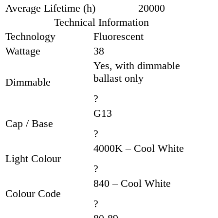
Average Lifetime (h)
20000
Technical Information
Technology
Fluorescent
Wattage
38
Yes, with dimmable
ballast only
Dimmable
?
G13
Cap / Base
?
4000K – Cool White
Light Colour
?
840 – Cool White
Colour Code
?