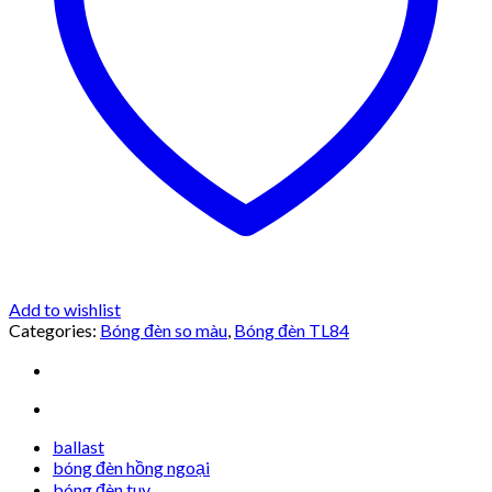
Add to wishlist
Categories:
Bóng đèn so màu
,
Bóng đèn TL84
ballast
bóng đèn hồng ngoại
bóng đèn tuv