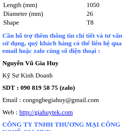
Length (mm)
1050
Diameter (mm)
26
Shape
T8
Cần hỗ trợ thêm thông tin chi tiết và tư vấn
sử dụng, quý khách hàng có thể liên hệ qua
email hoặc zalo cùng số điện thoại :
Nguyễn Vũ Gia Huy
Kỹ Sư Kinh Doanh
SDT : 090 819 58 75 (zalo)
Email : congnghegiahuy@gmail.com
Web :
http://giahuytek.com
CÔNG TY TNHH THƯƠNG MẠI CÔNG