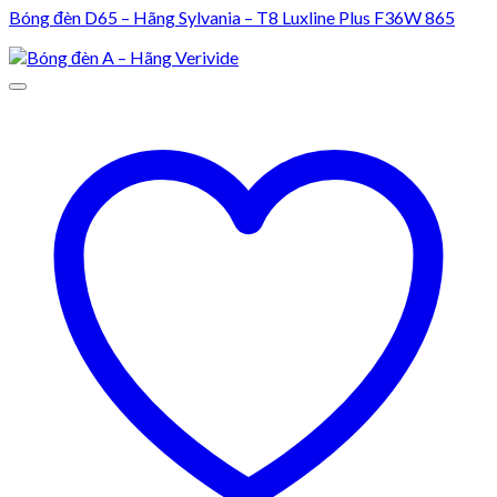
Bóng đèn D65 – Hãng Sylvania – T8 Luxline Plus F36W 865