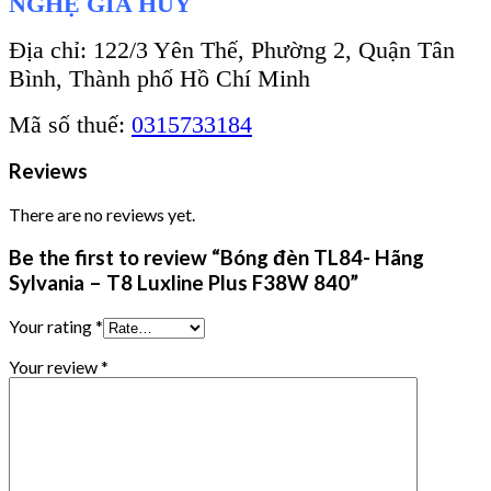
NGHỆ GIA HUY
Địa chỉ: 122/3 Yên Thế, Phường 2, Quận Tân
Bình, Thành phố Hồ Chí Minh
Mã số thuế:
0315733184
Reviews
There are no reviews yet.
Be the first to review “Bóng đèn TL84- Hãng
Sylvania – T8 Luxline Plus F38W 840”
Your rating
*
Your review
*