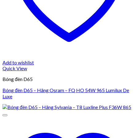
Add to wishlist
Quick View
Bóng đèn D65
Bóng đèn D65 – Hãng Osram – FQ HO 54W 965 Lumilux De
Luxe