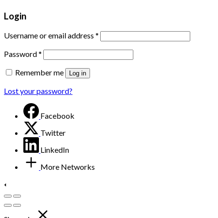
Login
Username or email address
*
Password
*
Remember me
Log in
Lost your password?
Facebook
Twitter
LinkedIn
More Networks