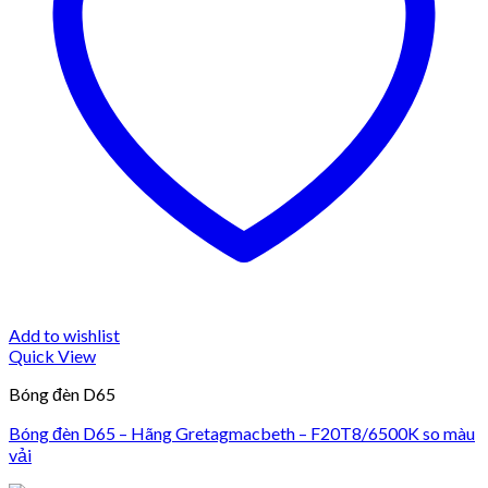
Add to wishlist
Quick View
Bóng đèn D65
Bóng đèn D65 – Hãng Gretagmacbeth – F20T8/6500K so màu
vải