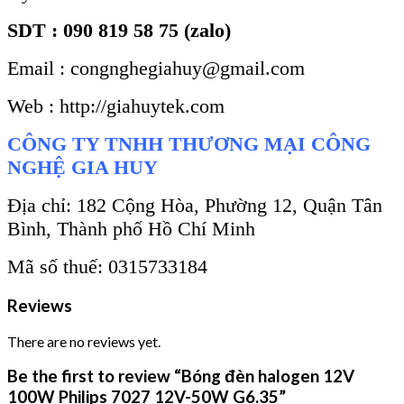
SDT : 090 819 58 75 (zalo)
Email : congnghegiahuy@gmail.com
Web : http://giahuytek.com
CÔNG TY TNHH THƯƠNG MẠI CÔNG
NGHỆ GIA HUY
Địa chỉ: 182 Cộng Hòa, Phường 12, Quận Tân
Bình, Thành phố Hồ Chí Minh
Mã số thuế: 0315733184
Reviews
There are no reviews yet.
Be the first to review “Bóng đèn halogen 12V
100W Philips 7027 12V-50W G6.35”