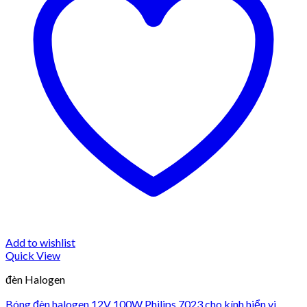
Add to wishlist
Quick View
đèn Halogen
Bóng đèn halogen 12V 100W Philips 7023 cho kính hiển vi