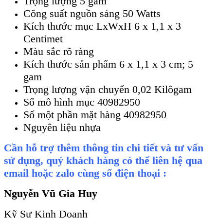
Trọng lượng 5 gam
Công suất nguồn sáng 50 Watts
Kích thước mục LxWxH 6 x 1,1 x 3
Centimet
Màu sắc rõ ràng
Kích thước sản phẩm 6 x 1,1 x 3 cm; 5
gam
Trọng lượng vận chuyển 0,02 Kilôgam
Số mô hình mục 40982950
Số một phần mặt hàng 40982950
Nguyên liệu nhựa
Cần hỗ trợ thêm thông tin chi tiết và tư vấn
sử dụng, quý khách hàng có thể liên hệ qua
email hoặc zalo cùng số điện thoại :
Nguyễn Vũ Gia Huy
Kỹ Sư Kinh Doanh