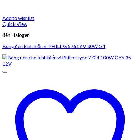
Add to wishlist
Quick View
đèn Halogen
Bóng đèn kính hiển vi PHILIPS 5761 6V 30W G4