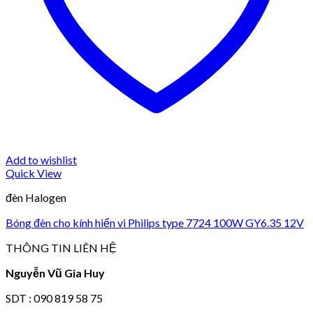
Add to wishlist
Quick View
đèn Halogen
Bóng đèn cho kính hiển vi Philips type 7724 100W GY6.35 12V
THÔNG TIN LIÊN HỆ
Nguyễn Vũ Gia Huy
SDT : 090 819 58 75