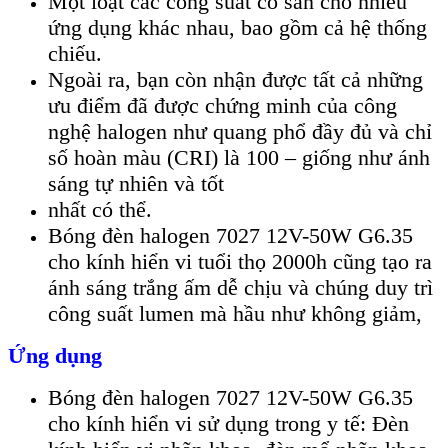
Một loạt các công suất có sẵn cho nhiều
ứng dụng khác nhau, bao gồm cả hệ thống
chiếu.
Ngoài ra, bạn còn nhận được tất cả những
ưu điểm đã được chứng minh của công
nghệ halogen như quang phổ đầy đủ và chỉ
số hoàn màu (CRI) là 100 – giống như ánh
sáng tự nhiên và tốt
nhất có thể.
Bóng đèn halogen 7027 12V-50W G6.35
cho kính hiển vi tuổi thọ 2000h cũng tạo ra
ánh sáng trắng ấm dễ chịu và chúng duy trì
công suất lumen mà hầu như không giảm,
Ứng dụng
Bóng đèn halogen 7027 12V-50W G6.35
cho kính hiển vi sử dụng trong y tế: Đèn