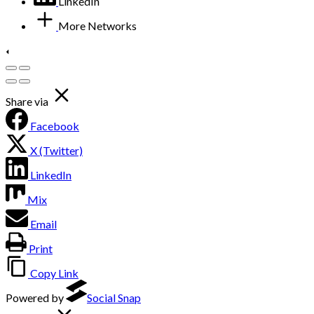
LinkedIn
More Networks
Share via
Facebook
X (Twitter)
LinkedIn
Mix
Email
Print
Copy Link
Powered by
Social Snap