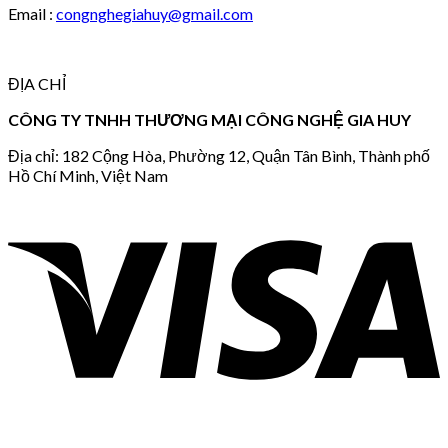
Email :
congnghegiahuy@gmail.com
ĐỊA CHỈ
CÔNG TY TNHH THƯƠNG MẠI CÔNG NGHỆ GIA HUY
Địa chỉ: 182 Cộng Hòa, Phường 12, Quận Tân Bình, Thành phố
Hồ Chí Minh, Việt Nam