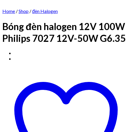
Home
/
Shop
/
đèn Halogen
Bóng đèn halogen 12V 100W
Philips 7027 12V-50W G6.35