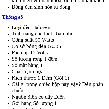
kính hiển vi nhãn khoa, đèn mổ nhãn khoa
Bóng đèn sinh hóa tự động
Thông số
Loại đèn Halogen
Tính năng đặc biệt Toàn phổ
Công suất 50 Watts
Cơ sở bóng đèn G6.35
Điện áp 12 Volts
Số lượng ròng 1 đếm
Số mặt hàng 1
Chất liệu nhựa
Kích thước 1 Đếm (Gói 1)
Cái gì trong chiếc hộp này vậy? Đèn phản
chiếu
Nguồn điện có dây Điện
Gói hàng Số lượng 1