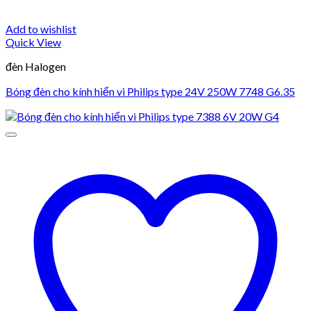
Add to wishlist
Quick View
đèn Halogen
Bóng đèn cho kính hiển vi Philips type 24V 250W 7748 G6.35