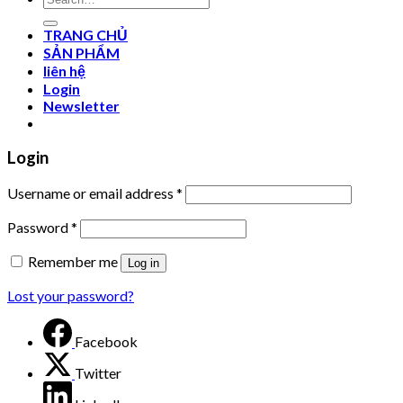
for:
TRANG CHỦ
SẢN PHẨM
liên hệ
Login
Newsletter
Login
Username or email address
*
Password
*
Remember me
Log in
Lost your password?
Facebook
Twitter