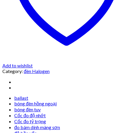
Add to wishlist
Category:
đèn Halogen
ballast
bóng đèn hồng ngoại
bóng đèn tuv
Cốc đo độ nhớt
Cốc đo tỷ trọng
đo bám dính màng sơn