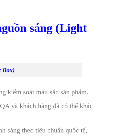
guồn sáng (Light
t Box)
rong kiểm soát màu sắc sản phẩm.
 QA và khách hàng đã có thể khác
nh sáng theo tiêu chuẩn quốc tế,