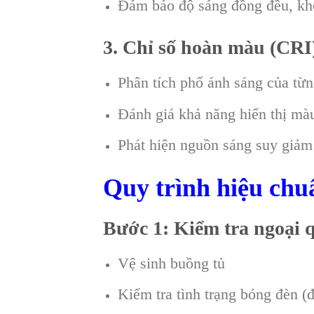
Đảm bảo độ sáng đồng đều, khô
3. Chỉ số hoàn màu (CRI
Phân tích phổ ánh sáng của từ
Đánh giá khả năng hiển thị màu
Phát hiện nguồn sáng suy giảm
Quy trình hiệu chu
Bước 1: Kiểm tra ngoại 
Vệ sinh buồng tủ
Kiểm tra tình trạng bóng đèn (