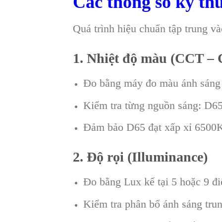
Các thông số kỹ th
Quá trình hiệu chuẩn tập trung vào
1. Nhiệt độ màu (CCT – 
Đo bằng máy đo màu ánh sáng
Kiểm tra từng nguồn sáng: D6
Đảm bảo D65 đạt xấp xỉ 6500K
2. Độ rọi (Illuminance)
Đo bằng Lux kế tại 5 hoặc 9 đ
Kiểm tra phân bố ánh sáng tru