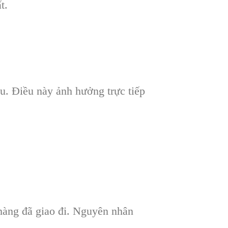
t.
u. Điều này ảnh hưởng trực tiếp
 hàng đã giao đi. Nguyên nhân