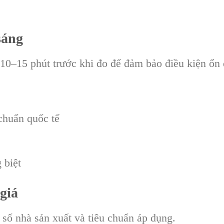
sáng
 10–15 phút trước khi đo để đảm bảo điều kiện ổn 
 chuẩn quốc tế
 biệt
giá
 số nhà sản xuất và tiêu chuẩn áp dụng.