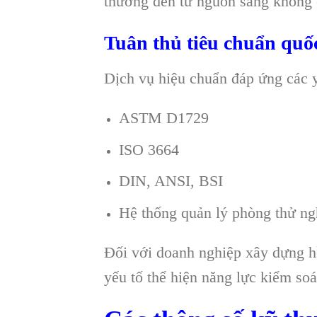
thường đến từ nguồn sáng không 
Tuân thủ tiêu chuẩn quốc
Dịch vụ hiệu chuẩn đáp ứng các 
ASTM D1729
ISO 3664
DIN, ANSI, BSI
Hệ thống quản lý phòng thử n
Đối với doanh nghiệp xây dựng hồ
yếu tố thể hiện năng lực kiểm soá