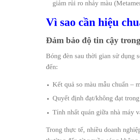
giảm rủi ro nhảy màu (Metamer
Vì sao cần hiệu ch
Đảm bảo độ tin cậy tron
Bóng đèn sau thời gian sử dụng s
đến:
Kết quả so màu mẫu chuẩn – m
Quyết định đạt/không đạt tron
Tính nhất quán giữa nhà máy v
Trong thực tế, nhiều doanh nghiệ