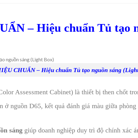
ẨN – Hiệu chuẩn Tủ tạo n
HIỆU CHUẨN – Hiệu chuẩn Tủ tạo nguồn sáng (Ligh
olor Assessment Cabinet) là thiết bị then chốt t
vin ở nguồn D65, kết quả đánh giá màu giữa phòng
uồn sáng
giúp doanh nghiệp duy trì độ chính xác á