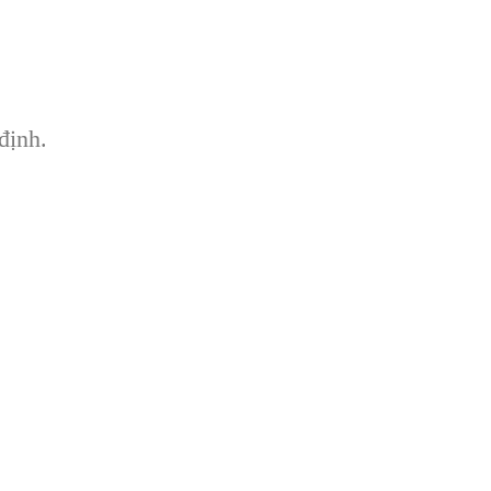
định.