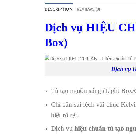
DESCRIPTION
REVIEWS (0)
Dịch vụ HIỆU CHU
Box)
Dịch vụ 
Tủ tạo nguồn sáng (Light Box/C
Chỉ cần sai lệch vài chục Kel
biệt rõ rệt.
Dịch vụ
hiệu chuẩn tủ tạo ng