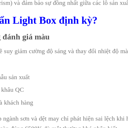
ism) và đảm bảo sự đồng nhất giữa các lô sản xuấ
uẩn Light Box định kỳ?
g đánh giá màu
ẽ suy giảm cường độ sáng và thay đổi nhiệt độ mà
ẫu sản xuất
g khâu QC
à khách hàng
p ngành sơn và dệt may chỉ phát hiện sai lệch khi