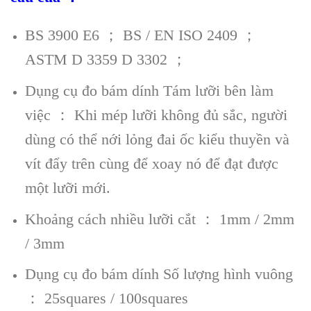
BS 3900 E6 ； BS / EN ISO 2409 ；
ASTM D 3359 D 3302 ；
Dụng cụ đo bám dính Tám lưỡi bên làm
việc ： Khi mép lưỡi không đủ sắc, người
dùng có thể nới lỏng đai ốc kiểu thuyền và
vít đẩy trên cùng để xoay nó để đạt được
một lưỡi mới.
Khoảng cách nhiều lưỡi cắt ： 1mm / 2mm
/ 3mm
Dụng cụ đo bám dính Số lượng hình vuông
： 25squares / 100squares