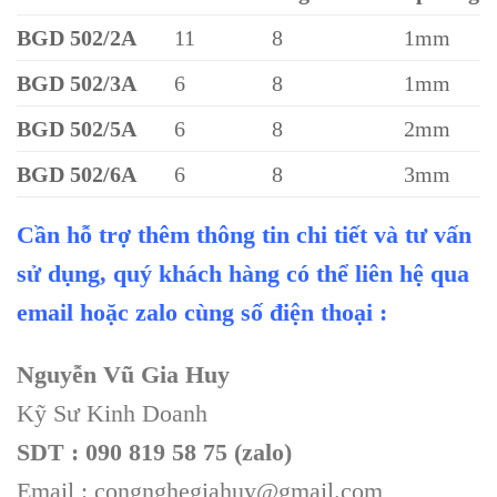
BGD 502/2A
11
8
1mm
BGD 502/3A
6
8
1mm
BGD 502/5A
6
8
2mm
BGD 502/6A
6
8
3mm
Cần hỗ trợ thêm thông tin chi tiết và tư vấn
sử dụng, quý khách hàng có thể liên hệ qua
email hoặc zalo cùng số điện thoại :
Nguyễn Vũ Gia Huy
Kỹ Sư Kinh Doanh
SDT : 090 819 58 75 (zalo)
Email : congnghegiahuy@gmail.com