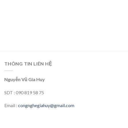
THÔNG TIN LIÊN HỆ
Nguyễn Vũ Gia Huy
SDT : 090 819 58 75
Email :
congnghegiahuy@gmail.com