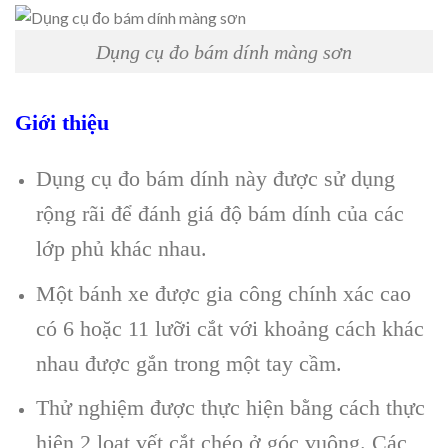
Dụng cụ đo bám dính màng sơn
Giới thiệu
Dụng cụ đo bám dính này được sử dụng
rộng rãi để đánh giá độ bám dính của các
lớp phủ khác nhau.
Một bánh xe được gia công chính xác cao
có 6 hoặc 11 lưỡi cắt với khoảng cách khác
nhau được gắn trong một tay cầm.
Thử nghiệm được thực hiện bằng cách thực
hiện 2 loạt vết cắt chéo ở góc vuông. Các