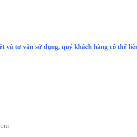
iết và tư vấn sử dụng, quý khách hàng có thể li
com