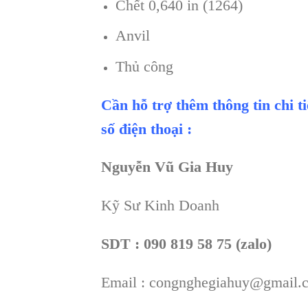
Chết 0,640 in (1264)
Anvil
Thủ công
Cần hỗ trợ thêm thông tin chi t
số điện thoại :
Nguyễn Vũ Gia Huy
Kỹ Sư Kinh Doanh
SDT : 090 819 58 75 (zalo)
Email : congnghegiahuy@gmail.