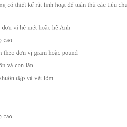
g có thiết kế rất linh hoạt để tuân thủ các tiêu
o đơn vị hệ mét hoặc hệ Anh
ọ cao
n theo đơn vị gram hoặc pound
ôn và con lăn
 khuôn dập và vết lõm
ọ cao