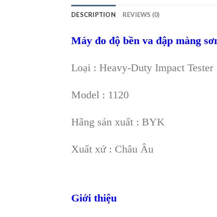
DESCRIPTION
REVIEWS (0)
Máy đo độ bền va đập màng sơ
Loại : Heavy-Duty Impact Tester
Model : 1120
Hãng sản xuất : BYK
Xuất xứ : Châu Âu
Giới thiệu