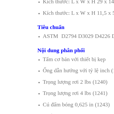
Kích thước: L x W x H 29 x 1
Kích thước: L x W x H 11,5 x 5
Tiêu chuẩn
ASTM D2794 D3029 D4226 
Nội dung phân phối
Tấm cơ bản với thiết bị kẹp
Ống dẫn hướng với tỷ lệ inch 
Trọng lượng rơi 2 lbs (1240)
Trọng lượng rơi 4 lbs (1241)
Cú đấm bóng 0,625 in (1243)