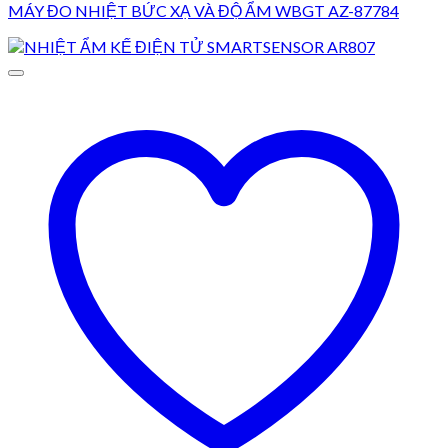
MÁY ĐO NHIỆT BỨC XẠ VÀ ĐỘ ẨM WBGT AZ-87784