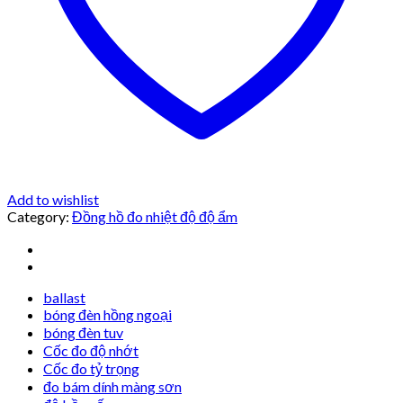
Add to wishlist
Category:
Đồng hồ đo nhiệt độ độ ẩm
ballast
bóng đèn hồng ngoại
bóng đèn tuv
Cốc đo độ nhớt
Cốc đo tỷ trọng
đo bám dính màng sơn