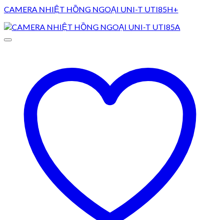
CAMERA NHIỆT HỒNG NGOẠI UNI-T UTI85H+