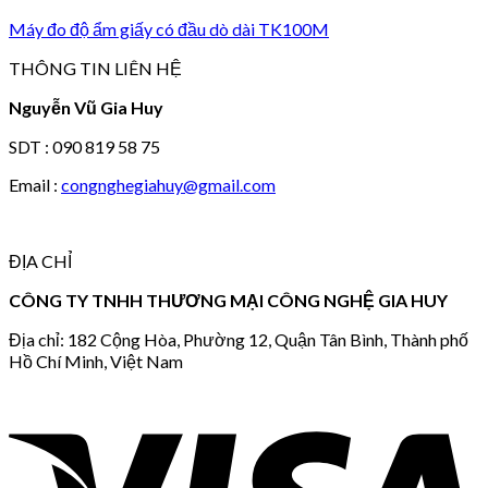
Máy đo độ ẩm giấy có đầu dò dài TK100M
THÔNG TIN LIÊN HỆ
Nguyễn Vũ Gia Huy
SDT : 090 819 58 75
Email :
congnghegiahuy@gmail.com
ĐỊA CHỈ
CÔNG TY TNHH THƯƠNG MẠI CÔNG NGHỆ GIA HUY
Địa chỉ: 182 Cộng Hòa, Phường 12, Quận Tân Bình, Thành phố
Hồ Chí Minh, Việt Nam