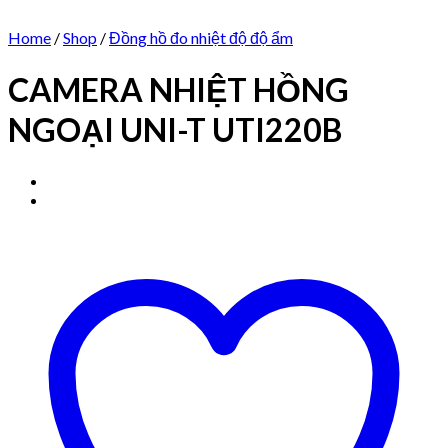
Home
/
Shop
/
Đồng hồ đo nhiệt độ độ ẩm
CAMERA NHIỆT HỒNG
NGOẠI UNI-T UTI220B