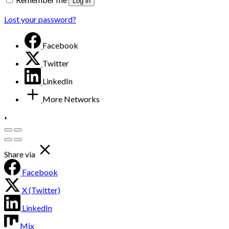
Log in
Lost your password?
Facebook
Twitter
LinkedIn
More Networks
Share via
Facebook
X (Twitter)
LinkedIn
Mix