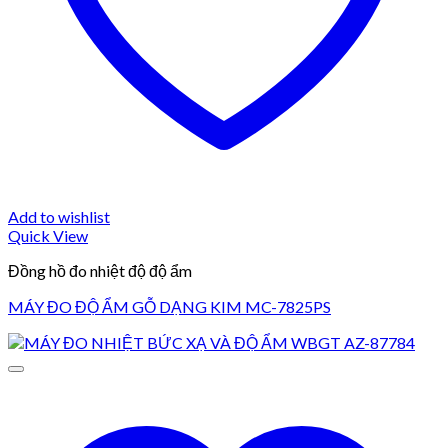
Add to wishlist
Quick View
Đồng hồ đo nhiệt độ độ ẩm
MÁY ĐO ĐỘ ẨM GỖ DẠNG KIM MC-7825PS