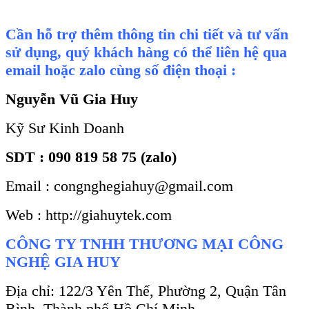
Cần hỗ trợ thêm thông tin chi tiết và tư vấn
sử dụng, quý khách hàng có thể liên hệ qua
email hoặc zalo cùng số điện thoại :
Nguyễn Vũ Gia Huy
Kỹ Sư Kinh Doanh
SDT : 090 819 58 75 (zalo)
Email : congnghegiahuy@gmail.com
Web : http://giahuytek.com
CÔNG TY TNHH THƯƠNG MẠI CÔNG
NGHỆ GIA HUY
Địa chỉ: 122/3 Yên Thế, Phường 2, Quận Tân
Bình, Thành phố Hồ Chí Minh