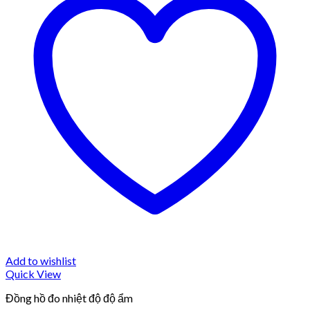
Add to wishlist
Quick View
Đồng hồ đo nhiệt độ độ ẩm