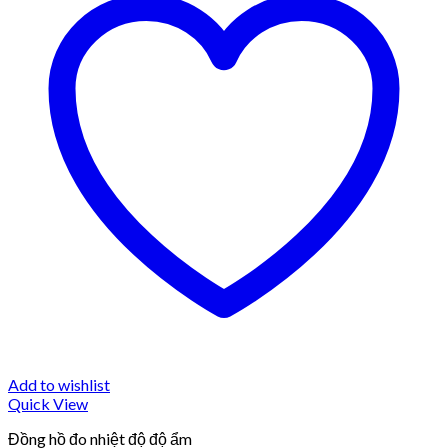
Add to wishlist
Quick View
Đồng hồ đo nhiệt độ độ ẩm