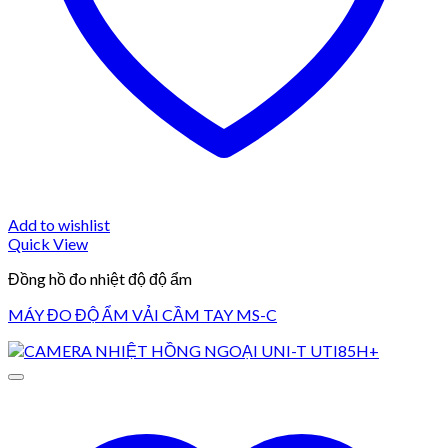
Add to wishlist
Quick View
Đồng hồ đo nhiệt độ độ ẩm
MÁY ĐO ĐỘ ẨM VẢI CẦM TAY MS-C