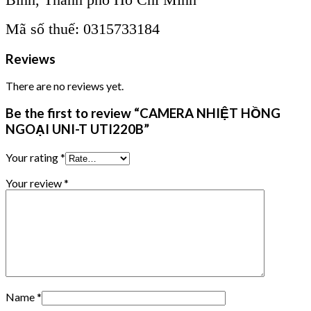
Mã số thuế: 0315733184
Reviews
There are no reviews yet.
Be the first to review “CAMERA NHIỆT HỒNG
NGOẠI UNI-T UTI220B”
Your rating
*
Your review
*
Name
*