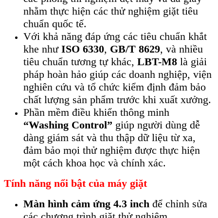
nhằm thực hiện các thử nghiệm giặt tiêu
chuẩn quốc tế.
Với khả năng đáp ứng các tiêu chuẩn khắt
khe như
ISO 6330
,
GB/T 8629
, và nhiều
tiêu chuẩn tương tự khác,
LBT-M8
là giải
pháp hoàn hảo giúp các doanh nghiệp, viện
nghiên cứu và tổ chức kiểm định đảm bảo
chất lượng sản phẩm trước khi xuất xưởng.
Phần mềm điều khiển thông minh
“Washing Control”
giúp người dùng dễ
dàng giám sát và thu thập dữ liệu từ xa,
đảm bảo mọi thử nghiệm được thực hiện
một cách khoa học và chính xác.
Tính năng nổi bật của máy giặt
Màn hình cảm ứng 4.3 inch
để chỉnh sửa
các chương trình giặt thử nghiệm.