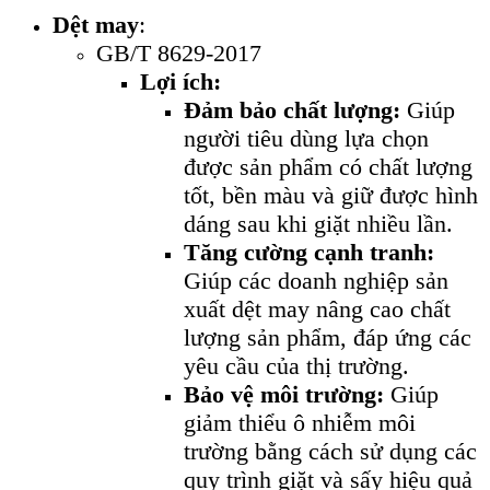
Dệt may
:
GB/T 8629-2017
Lợi ích:
Đảm bảo chất lượng:
Giúp
người tiêu dùng lựa chọn
được sản phẩm có chất lượng
tốt, bền màu và giữ được hình
dáng sau khi giặt nhiều lần.
Tăng cường cạnh tranh:
Giúp các doanh nghiệp sản
xuất dệt may nâng cao chất
lượng sản phẩm, đáp ứng các
yêu cầu của thị trường.
Bảo vệ môi trường:
Giúp
giảm thiểu ô nhiễm môi
trường bằng cách sử dụng các
quy trình giặt và sấy hiệu quả