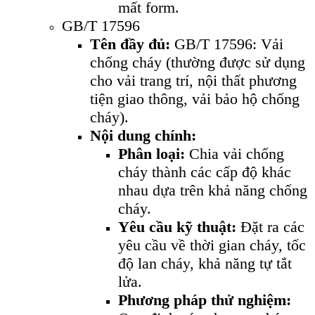
mất form.
GB/T 17596
Tên đầy đủ:
GB/T 17596: Vải
chống cháy (thường được sử dụng
cho vải trang trí, nội thất phương
tiện giao thông, vải bảo hộ chống
cháy).
Nội dung chính:
Phân loại:
Chia vải chống
cháy thành các cấp độ khác
nhau dựa trên khả năng chống
cháy.
Yêu cầu kỹ thuật:
Đặt ra các
yêu cầu về thời gian cháy, tốc
độ lan cháy, khả năng tự tắt
lửa.
Phương pháp thử nghiệm: