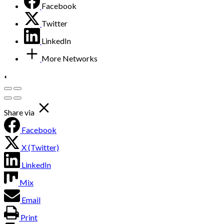
Facebook
Twitter
LinkedIn
More Networks
Share via
Facebook
X (Twitter)
LinkedIn
Mix
Email
Print