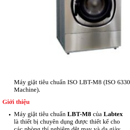
Máy giặt tiêu chuẩn ISO LBT-M8 (ISO 633
Machine).
Giới thiệu
Máy giặt tiêu chuẩn
LBT-M8
của
Labtex
là thiết bị chuyên dụng được thiết kế cho
các phòng thí nghiệm dệt may và da giày