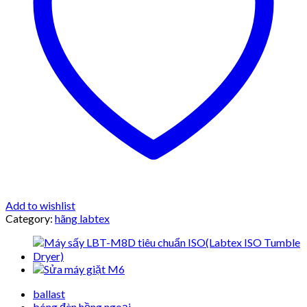
Add to wishlist
Category:
hãng labtex
ballast
bóng đèn hồng ngoại