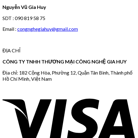
Nguyễn Vũ Gia Huy
SDT : 090 819 58 75
Email :
congnghegiahuy@gmail.com
ĐỊA CHỈ
CÔNG TY TNHH THƯƠNG MẠI CÔNG NGHỆ GIA HUY
Địa chỉ: 182 Cộng Hòa, Phường 12, Quận Tân Bình, Thành phố
Hồ Chí Minh, Việt Nam