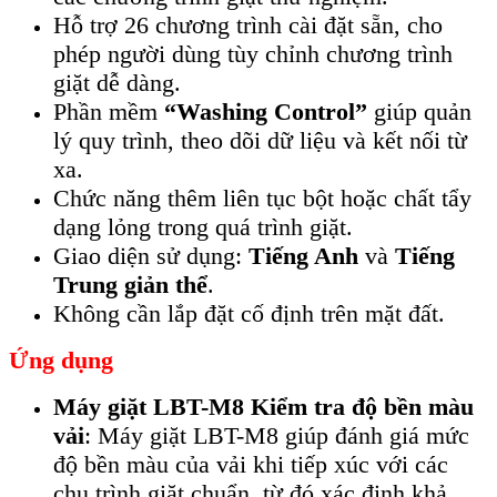
Hỗ trợ 26 chương trình cài đặt sẵn, cho
phép người dùng tùy chỉnh chương trình
giặt dễ dàng.
Phần mềm
“Washing Control”
giúp quản
lý quy trình, theo dõi dữ liệu và kết nối từ
xa.
Chức năng thêm liên tục bột hoặc chất tẩy
dạng lỏng trong quá trình giặt.
Giao diện sử dụng:
Tiếng Anh
và
Tiếng
Trung giản thể
.
Không cần lắp đặt cố định trên mặt đất.
Ứng dụng
Máy giặt LBT-M8 Kiểm tra độ bền màu
vải
: Máy giặt LBT-M8 giúp đánh giá mức
độ bền màu của vải khi tiếp xúc với các
chu trình giặt chuẩn, từ đó xác định khả