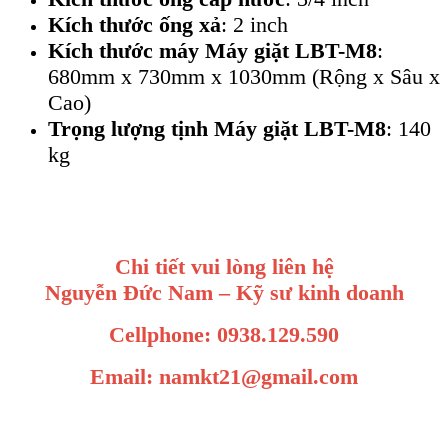
Kích thước ống xả
: 2 inch
Kích thước máy Máy giặt LBT-M8
:
680mm x 730mm x 1030mm (Rộng x Sâu x
Cao)
Trọng lượng tịnh Máy giặt LBT-M8
: 140
kg
Chi tiết vui lòng liên hệ
Nguyễn Đức Nam – Kỹ sư kinh doanh
Cellphone: 0938.129.590
Email: namkt21@gmail.com