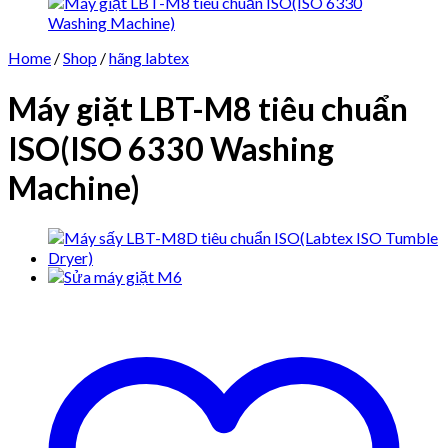
Home
/
Shop
/
hãng labtex
Máy giặt LBT-M8 tiêu chuẩn
ISO(ISO 6330 Washing
Machine)