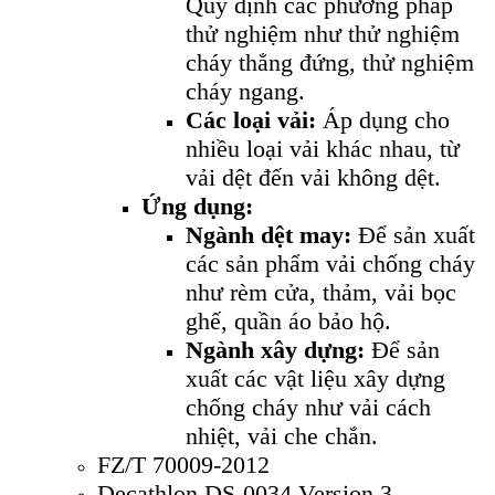
Quy định các phương pháp
thử nghiệm như thử nghiệm
cháy thẳng đứng, thử nghiệm
cháy ngang.
Các loại vải:
Áp dụng cho
nhiều loại vải khác nhau, từ
vải dệt đến vải không dệt.
Ứng dụng:
Ngành dệt may:
Để sản xuất
các sản phẩm vải chống cháy
như rèm cửa, thảm, vải bọc
ghế, quần áo bảo hộ.
Ngành xây dựng:
Để sản
xuất các vật liệu xây dựng
chống cháy như vải cách
nhiệt, vải che chắn.
FZ/T 70009-2012
Decathlon DS-0034 Version 3