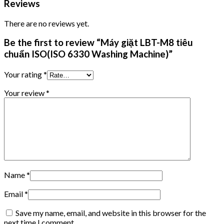
Reviews
There are no reviews yet.
Be the first to review “Máy giặt LBT-M8 tiêu
chuẩn ISO(ISO 6330 Washing Machine)”
Your rating
*
Your review
*
Name
*
Email
*
Save my name, email, and website in this browser for the
next time I comment.