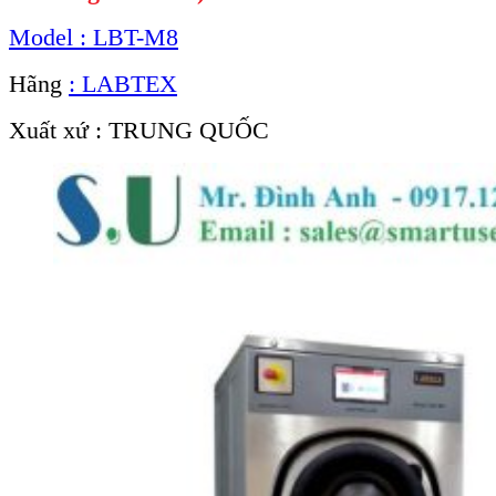
Model : LBT-M8
Hãng
: LABTEX
Xuất xứ : TRUNG QUỐC