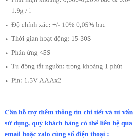
1.9g / l
Độ chính xác: +/- 10% 0,05% bac
Thời gian hoạt động: 15-30S
Phản ứng <5S
Tự động tắt nguồn: trong khoảng 1 phút
Pin: 1.5V AAAx2
Cần hỗ trợ thêm thông tin chi tiết và tư vấn
sử dụng, quý khách hàng có thể liên hệ qua
email hoặc zalo cùng số điện thoại :