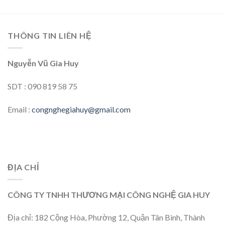
THÔNG TIN LIÊN HỆ
Nguyễn Vũ Gia Huy
SDT : 090 819 58 75
Email :
congnghegiahuy@gmail.com
ĐỊA CHỈ
CÔNG TY TNHH THƯƠNG MẠI CÔNG NGHỆ GIA HUY
Địa chỉ: 182 Cộng Hòa, Phường 12, Quận Tân Bình, Thành