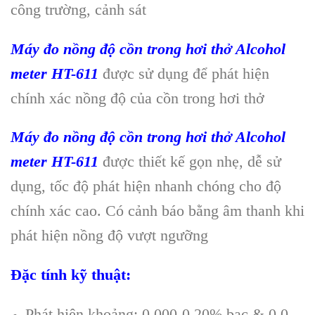
công trường, cảnh sát
Máy đo nồng độ cồn trong hơi thở Alcohol
meter HT-611
được sử dụng để phát hiện
chính xác nồng độ của cồn trong hơi thở
Máy đo nồng độ cồn trong hơi thở Alcohol
meter HT-611
được thiết kế gọn nhẹ, dễ sử
dụng, tốc độ phát hiện nhanh chóng cho độ
chính xác cao. Có cảnh báo bằng âm thanh khi
phát hiện nồng độ vượt ngưỡng
Đặc tính kỹ thuật:
Phát hiện khoảng: 0,000-0,20% bac & 0.0-