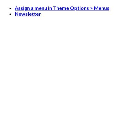
Skip
Assign a menu in Theme Options > Menus
to
Newsletter
content