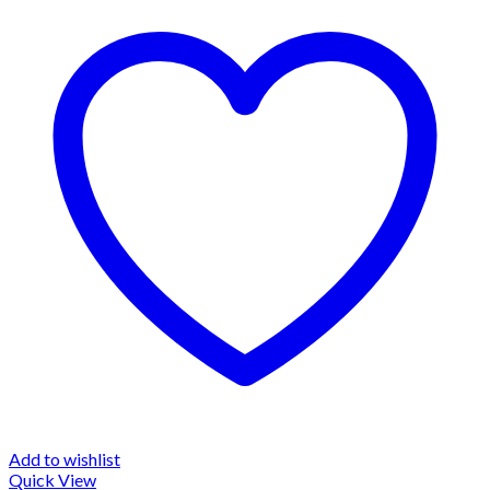
Add to wishlist
Quick View