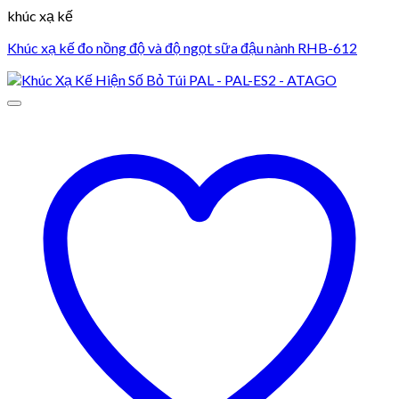
khúc xạ kế
Khúc xạ kế đo nồng độ và độ ngọt sữa đậu nành RHB-612