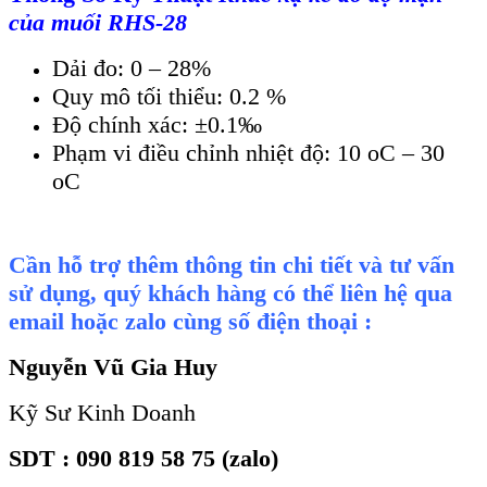
của muối RHS-28
Dải đo: 0 – 28%
Quy mô tối thiểu: 0.2 %
Độ chính xác: ±0.1‰
Phạm vi điều chỉnh nhiệt độ: 10 oC – 30
oC
Cần hỗ trợ thêm thông tin chi tiết và tư vấn
sử dụng, quý khách hàng có thể liên hệ qua
email hoặc zalo cùng số điện thoại :
Nguyễn Vũ Gia Huy
Kỹ Sư Kinh Doanh
SDT : 090 819 58 75 (zalo)