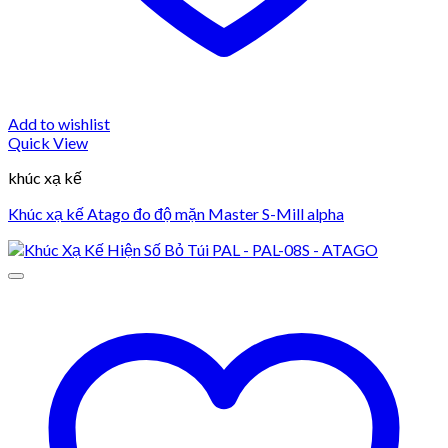
Add to wishlist
Quick View
khúc xạ kế
Khúc xạ kế Atago đo độ mặn Master S-Mill alpha