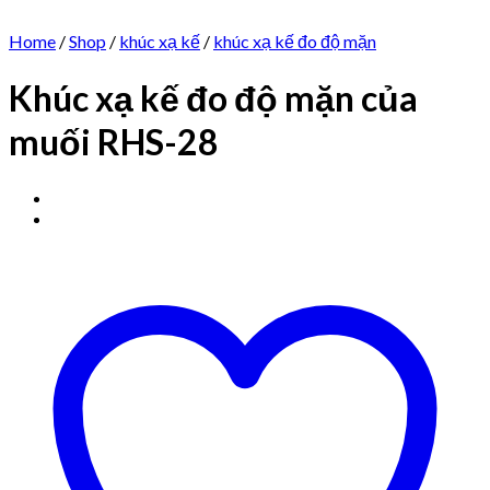
Home
/
Shop
/
khúc xạ kế
/
khúc xạ kế đo độ mặn
Khúc xạ kế đo độ mặn của
muối RHS-28