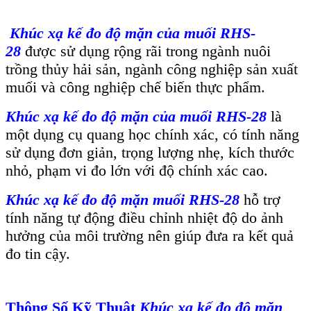
Khúc xạ kế đo độ mặn của muối RHS-
28
được sử dụng rộng rãi trong ngành nuôi
trồng thủy hải sản, ngành công nghiệp sản xuất
muối và công nghiệp chế biến thực phẩm.
Khúc xạ kế đo độ mặn của muối RHS-28
là
một dụng cụ quang học chính xác, có tính năng
sử dụng đơn giản, trọng lượng nhẹ, kích thước
nhỏ, phạm vi đo lớn với độ chính xác cao.
Khúc xạ kế đo độ mặn muối RHS-28
hỗ trợ
tính năng tự động điều chỉnh nhiệt độ do ảnh
hưởng của môi trường nên giúp đưa ra kết quả
đo tin cậy.
Thông Số Kỹ Thuật
Khúc xạ kế đo độ mặn