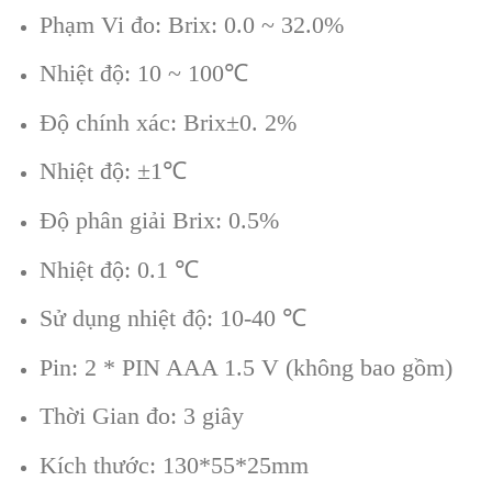
Phạm Vi đo: Brix: 0.0 ~ 32.0%
Nhiệt độ: 10 ~ 100℃
Độ chính xác: Brix±0. 2%
Nhiệt độ: ±1℃
Độ phân giải Brix: 0.5%
Nhiệt độ: 0.1 ℃
Sử dụng nhiệt độ: 10-40 ℃
Pin: 2 * PIN AAA 1.5 V (không bao gồm)
Thời Gian đo: 3 giây
Kích thước: 130*55*25mm