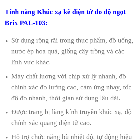
Tính năng Khúc xạ kế điện tử đo độ ngọt
Brix PAL-103:
Sử dụng rộng rãi trong thực phẩm, đồ uống,
nước ép hoa quả, giống cây trồng và các
lĩnh vực khác.
Máy chất lượng với chip xử lý nhanh, độ
chính xác đo lường cao, cảm ứng nhạy, tốc
độ đo nhanh, thời gian sử dụng lâu dài.
Được trang bị lăng kính truyền khúc xạ, độ
chính xác quang điện tử cao.
Hỗ trợ chức năng bù nhiệt độ, tự động hiệu