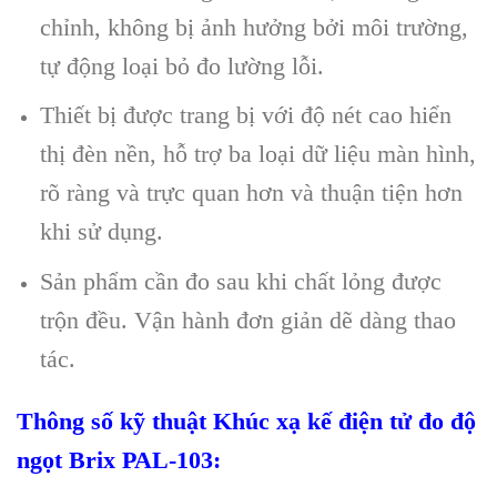
chỉnh, không bị ảnh hưởng bởi môi trường,
tự động loại bỏ đo lường lỗi.
Thiết bị được trang bị với độ nét cao hiển
thị đèn nền, hỗ trợ ba loại dữ liệu màn hình,
rõ ràng và trực quan hơn và thuận tiện hơn
khi sử dụng.
Sản phẩm cần đo sau khi chất lỏng được
trộn đều. Vận hành đơn giản dẽ dàng thao
tác.
Thông số kỹ thuật Khúc xạ kế điện tử đo độ
ngọt Brix PAL-103: