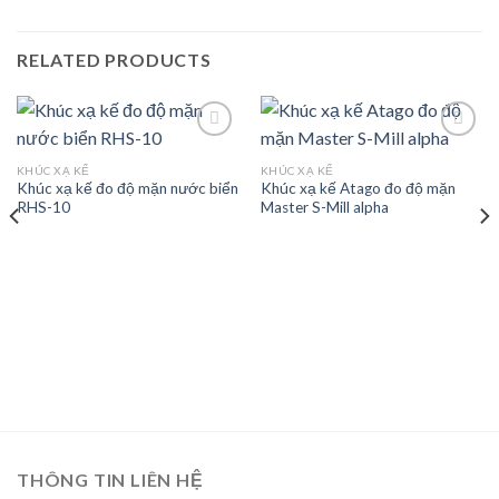
RELATED PRODUCTS
KHÚC XẠ KẾ
KHÚC XẠ KẾ
Khúc xạ kế đo độ mặn nước biển
Khúc xạ kế Atago đo độ mặn
Add to
Add to
RHS-10
Master S-Mill alpha
wishlist
wishlist
THÔNG TIN LIÊN HỆ