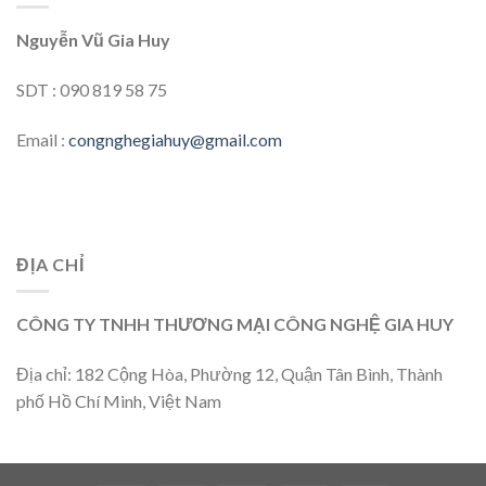
Nguyễn Vũ Gia Huy
SDT : 090 819 58 75
Email :
congnghegiahuy@gmail.com
ĐỊA CHỈ
CÔNG TY TNHH THƯƠNG MẠI CÔNG NGHỆ GIA HUY
Địa chỉ: 182 Cộng Hòa, Phường 12, Quận Tân Bình, Thành
phố Hồ Chí Minh, Việt Nam