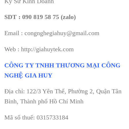
Kỹ Sư Kinh Doanh
SDT : 090 819 58 75 (zalo)
Email : congnghegiahuy@gmail.com
Web : http://giahuytek.com
CÔNG TY TNHH THƯƠNG MẠI CÔNG
NGHỆ GIA HUY
Địa chỉ: 122/3 Yên Thế, Phường 2, Quận Tân
Bình, Thành phố Hồ Chí Minh
Mã số thuế: 0315733184