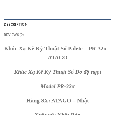
DESCRIPTION
REVIEWS (0)
Khúc Xạ Kế Kỹ Thuật Số Palete – PR-32α –
ATAGO
Khúc Xạ Kế Kỹ Thuật Số Đo độ ngọt
Model PR-32α
Hãng SX: ATAGO – Nhật
Xuất xứ: Nhật Bản