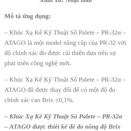
Mô tả ứng dụng:
– Khúc Xạ Kế Kỹ Thuật Số Palete – PR-32α –
ATAGO là một model nâng cấp của PR-32 với
độ chính xác đo được cải thiện dựa trên sự
phát triển công nghệ mới.
– Khúc Xạ Kế Kỹ Thuật Số Palete – PR-32α –
ATAGO đã được thay đổi để có một độ đo
chính xác cao Brix ±0,1%.
– Khúc Xạ Kế Kỹ Thuật Số Palete – PR-32α
– ATAGO được thiết kế để đo nồng độ Brix