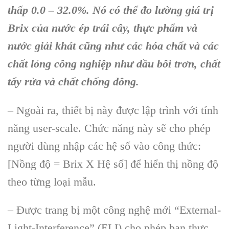
thấp 0.0 – 32.0%. Nó có thể đo lường giá trị
Brix của nước ép trái cây, thực phẩm và
n
ước giải khát cũng như các hóa chất và các
chất lỏng công nghiệp như dầu bôi trơn, chất
tẩy rửa và chất chống đông.
– Ngoài ra, thiết bị này được lập trình với tính
năng user-scale. Chức năng này sẽ cho phép
người dùng nhập các hệ số vào công thức:
[Nồng độ = Brix X Hệ số] để hiển thị nồng độ
theo từng loại mẫu.
– Được trang bị một công nghệ mới “External-
Light-Interference” (ELI) cho phép bạn thực