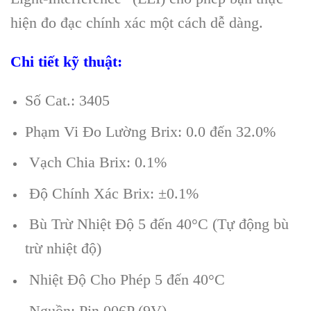
hiện đo đạc chính xác một cách dễ dàng.
Chi tiết kỹ thuật:
Số Cat.: 3405
Phạm Vi
Đo Lường Brix: 0.0 đến 32.0%
Vạch Chia Brix: 0.1%
Độ Chính Xác Brix: ±0.1%
Bù Trừ Nhiệt Độ 5 đến 40°C (Tự động bù
trừ nhiệt độ)
Nhiệt Độ Cho Phép 5 đến 40°C
Nguồn: Pin 006P (9V)