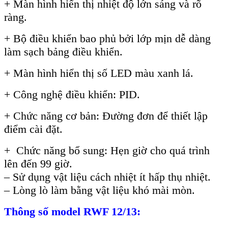
+ Màn hình hiển thị nhiệt độ lớn sáng và rõ
ràng.
+ Bộ điều khiển bao phủ bởi lớp mịn dễ dàng
làm sạch bảng điều khiển.
+ Màn hình hiển thị số LED màu xanh lá.
+ Công nghệ điều khiển: PID.
+ Chức năng cơ bản: Đường đơn để thiết lập
điểm cài đặt.
+ Chức năng bổ sung: Hẹn giờ cho quá trình
lên đến 99 giờ.
– Sử dụng vật liệu cách nhiệt ít hấp thụ nhiệt.
– Lòng lò làm bằng vật liệu khó mài mòn.
Thông số model RWF 12/13: