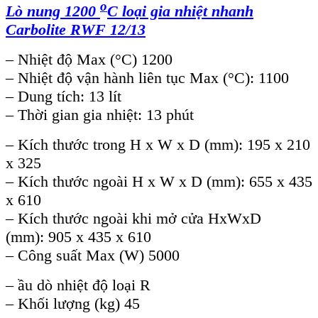
o
Lò nung 1200
C loại gia nhiệt nhanh
Carbolite RWF 12/13
– Nhiệt độ Max (°C) 1200
– Nhiệt độ vận hành liên tục Max (°C): 1100
– Dung tích: 13 lít
– Thời gian gia nhiệt: 13 phút
– Kích thước trong H x W x D (mm): 195 x 210
x 325
– Kích thước ngoài H x W x D (mm): 655 x 435
x 610
– Kích thước ngoài khi mở cửa HxWxD
(mm): 905 x 435 x 610
– Công suất Max (W) 5000
– ầu dò nhiệt độ loại R
– Khối lượng (kg) 45