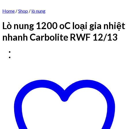
Home
/
Shop
/
lò nung
Lò nung 1200 oC loại gia nhiệt
nhanh Carbolite RWF 12/13