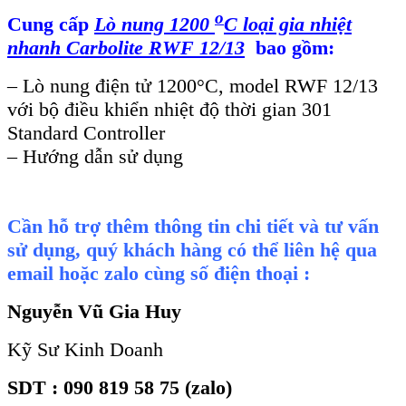
o
Cung cấp
Lò nung 1200
C loại gia nhiệt
nhanh Carbolite RWF 12/13
bao gồm:
– Lò nung điện tử 1200°C, model RWF 12/13
với bộ điều khiển nhiệt độ thời gian 301
Standard Controller
– Hướng dẫn sử dụng
Cần hỗ trợ thêm thông tin chi tiết và tư vấn
sử dụng, quý khách hàng có thể liên hệ qua
email hoặc zalo cùng số điện thoại :
Nguyễn Vũ Gia Huy
Kỹ Sư Kinh Doanh
SDT : 090 819 58 75 (zalo)