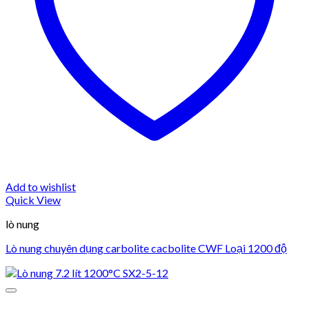
Add to wishlist
Quick View
lò nung
Lò nung chuyên dụng carbolite cacbolite CWF Loại 1200 độ