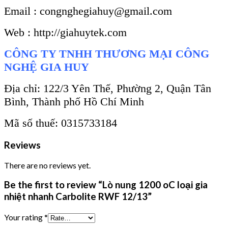
Email : congnghegiahuy@gmail.com
Web : http://giahuytek.com
CÔNG TY TNHH THƯƠNG MẠI CÔNG
NGHỆ GIA HUY
Địa chỉ: 122/3 Yên Thế, Phường 2, Quận Tân
Bình, Thành phố Hồ Chí Minh
Mã số thuế: 0315733184
Reviews
There are no reviews yet.
Be the first to review “Lò nung 1200 oC loại gia
nhiệt nhanh Carbolite RWF 12/13”
Your rating
*