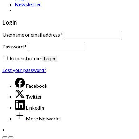
Newsletter
Login
Username or email address
*
Password
*
Remember me
Log in
Lost your password?
Facebook
Twitter
LinkedIn
More Networks