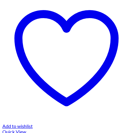
Add to wishlist
Quick View