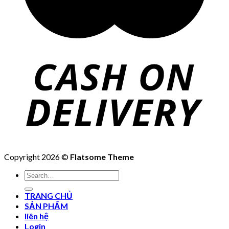
Copyright 2026 ©
Flatsome Theme
Search
for:
TRANG CHỦ
SẢN PHẨM
liên hệ
Login