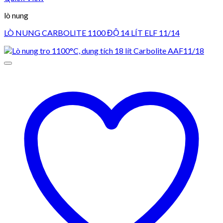
lò nung
LÒ NUNG CARBOLITE 1100 ĐỘ 14 LÍT ELF 11/14