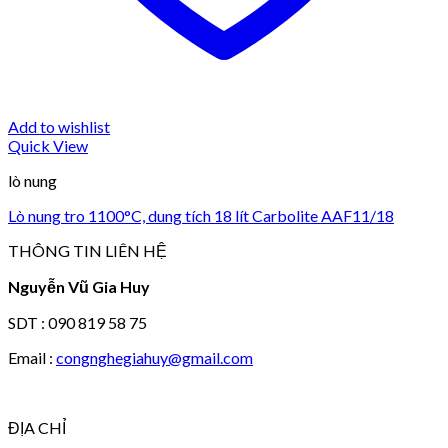
Add to wishlist
Quick View
lò nung
Lò nung tro 1100°C, dung tích 18 lít Carbolite AAF11/18
THÔNG TIN LIÊN HỆ
Nguyễn Vũ Gia Huy
SDT : 090 819 58 75
Email :
congnghegiahuy@gmail.com
ĐỊA CHỈ