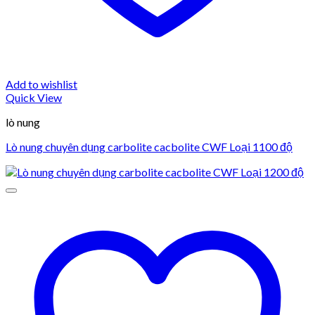
Add to wishlist
Quick View
lò nung
Lò nung chuyên dụng carbolite cacbolite CWF Loại 1100 độ