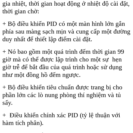
gia nhiệt, thời gian hoạt động ở nhiệt độ cài đặt,
thời gian chờ:
+ Bộ điều khiển PID có một màn hình lớn gắn
phía sau màng sạch mịn và cung cấp một đường
duy nhất để thiết lập điểm cài đặt.
+ Nó bao gồm một quá trình đếm thời gian 99
giờ mà có thể được lập trình cho một sự hẹn
giờ trễ để bắt đầu của quá trình hoặc sử dụng
như một đồng hồ đếm ngược.
+ Bộ điều khiển tiêu chuẩn được trang bị cho
phần lớn các lò nung phòng thí nghiệm và tủ
sấy.
+ Điều khiển chính xác PID (tỷ lệ thuận với
hàm tích phân).