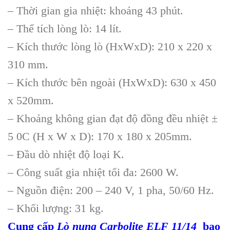
– Thời gian gia nhiệt: khoảng 43 phút.
– Thể tích lòng lò: 14 lít.
– Kích thước lòng lò (HxWxD): 210 x 220 x
310 mm.
– Kích thước bên ngoài (HxWxD): 630 x 450
x 520mm.
– Khoảng không gian đạt độ đồng đều nhiệt ±
5 0C (H x W x D): 170 x 180 x 205mm.
– Đầu dò nhiệt độ loại K.
– Công suất gia nhiệt tối đa: 2600 W.
– Nguồn điện: 200 – 240 V, 1 pha, 50/60 Hz.
– Khối lượng: 31 kg.
Cung cấp
Lò nung Carbolite ELF 11/14
bao