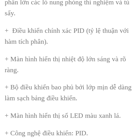
phần lớn các lò nung phòng thí nghiệm và tủ
sấy.
+ Điều khiển chính xác PID (tỷ lệ thuận với
hàm tích phân).
+ Màn hình hiển thị nhiệt độ lớn sáng và rõ
ràng.
+ Bộ điều khiển bao phủ bởi lớp mịn dễ dàng
làm sạch bảng điều khiển.
+ Màn hình hiển thị số LED màu xanh lá.
+ Công nghệ điều khiển: PID.