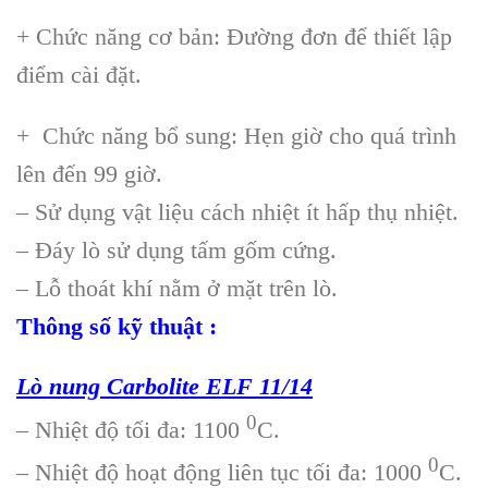
+ Chức năng cơ bản: Đường đơn để thiết lập
điểm cài đặt.
+ Chức năng bổ sung: Hẹn giờ cho quá trình
lên đến 99 giờ.
– Sử dụng vật liệu cách nhiệt ít hấp thụ nhiệt.
– Đáy lò sử dụng tấm gốm cứng.
– Lỗ thoát khí nằm ở mặt trên lò.
Thông số kỹ thuật :
Lò nung Carbolite ELF 11/14
0
– Nhiệt độ tối đa: 1100
C.
0
– Nhiệt độ hoạt động liên tục tối đa: 1000
C.