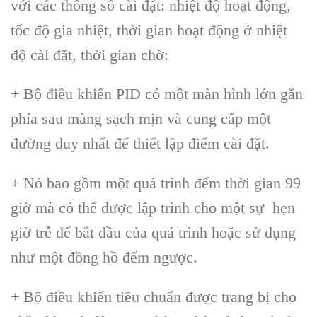
với các thông số cài đặt: nhiệt độ hoạt động,
tốc độ gia nhiệt, thời gian hoạt động ở nhiệt
độ cài đặt, thời gian chờ:
+ Bộ điều khiển PID có một màn hình lớn gắn
phía sau màng sạch mịn và cung cấp một
đường duy nhất để thiết lập điểm cài đặt.
+ Nó bao gồm một quá trình đếm thời gian 99
giờ mà có thể được lập trình cho một sự hẹn
giờ trễ để bắt đầu của quá trình hoặc sử dụng
như một đồng hồ đếm ngược.
+ Bộ điều khiển tiêu chuẩn được trang bị cho