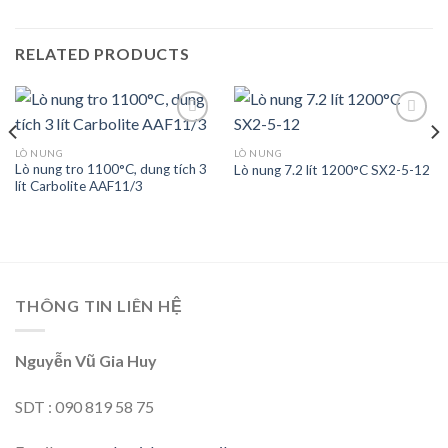
RELATED PRODUCTS
LÒ NUNG
LÒ NUNG
Lò nung tro 1100°C, dung tích 3
Lò nung 7.2 lít 1200°C SX2-5-12
Add to
Add to
lít Carbolite AAF11/3
wishlist
wishlist
THÔNG TIN LIÊN HỆ
Nguyễn Vũ Gia Huy
SDT : 090 819 58 75