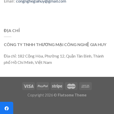
Email :
congnghegiahuy@gmail.com
ĐỊA CHỈ
CÔNG TY TNHH THƯƠNG MẠI CÔNG NGHỆ GIA HUY
Địa chỉ: 182 Cộng Hòa, Phường 12, Quận Tân Bình, Thành
phố Hồ Chí Minh, Việt Nam
Copyright 2026 ©
Flatsome Theme