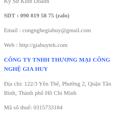
Kỹ Sư Kinh Doanh
SDT : 090 819 58 75 (zalo)
Email : congnghegiahuy@gmail.com
Web : http://giahuytek.com
CÔNG TY TNHH THƯƠNG MẠI CÔNG
NGHỆ GIA HUY
Địa chỉ: 122/3 Yên Thế, Phường 2, Quận Tân
Bình, Thành phố Hồ Chí Minh
Mã số thuế: 0315733184