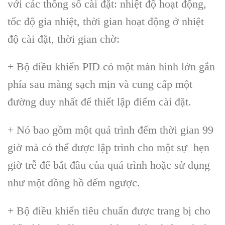
với các thông số cài đặt: nhiệt độ hoạt động,
tốc độ gia nhiệt, thời gian hoạt động ở nhiệt
độ cài đặt, thời gian chờ:
+ Bộ điều khiển PID có một màn hình lớn gắn
phía sau màng sạch mịn và cung cấp một
đường duy nhất để thiết lập điểm cài đặt.
+ Nó bao gồm một quá trình đếm thời gian 99
giờ mà có thể được lập trình cho một sự hẹn
giờ trễ để bắt đầu của quá trình hoặc sử dụng
như một đồng hồ đếm ngược.
+ Bộ điều khiển tiêu chuẩn được trang bị cho