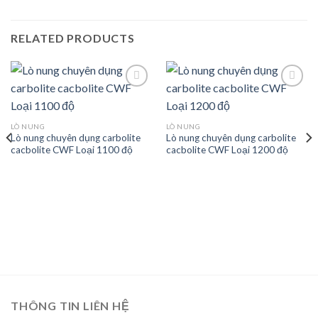
RELATED PRODUCTS
Add to
Add to
LÒ NUNG
LÒ NUNG
wishlist
wishlist
Lò nung chuyên dụng carbolite
Lò nung chuyên dụng carbolite
cacbolite CWF Loại 1100 độ
cacbolite CWF Loại 1200 độ
THÔNG TIN LIÊN HỆ