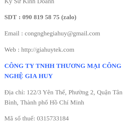
Kỹ Sư Kinh Doanh
SDT : 090 819 58 75 (zalo)
Email : congnghegiahuy@gmail.com
Web : http://giahuytek.com
CÔNG TY TNHH THƯƠNG MẠI CÔNG
NGHỆ GIA HUY
Địa chỉ: 122/3 Yên Thế, Phường 2, Quận Tân
Bình, Thành phố Hồ Chí Minh
Mã số thuế: 0315733184