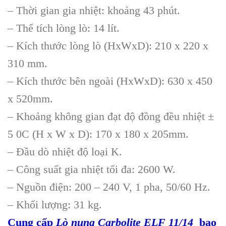
– Thời gian gia nhiệt: khoảng 43 phút.
– Thể tích lòng lò: 14 lít.
– Kích thước lòng lò (HxWxD): 210 x 220 x
310 mm.
– Kích thước bên ngoài (HxWxD): 630 x 450
x 520mm.
– Khoảng không gian đạt độ đồng đều nhiệt ±
5 0C (H x W x D): 170 x 180 x 205mm.
– Đầu dò nhiệt độ loại K.
– Công suất gia nhiệt tối đa: 2600 W.
– Nguồn điện: 200 – 240 V, 1 pha, 50/60 Hz.
– Khối lượng: 31 kg.
Cung cấp
Lò nung Carbolite ELF 11/14
bao