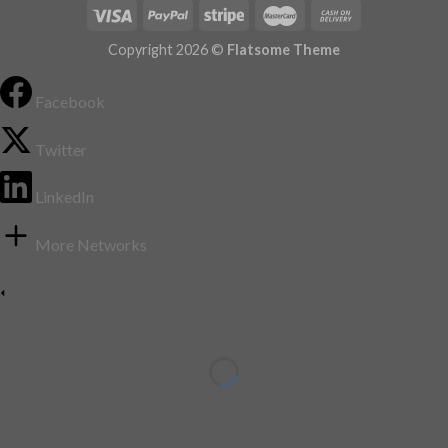
Copyright 2026 ©
Flatsome Theme
Facebook
Twitter
LinkedIn
More Networks