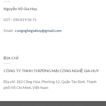
Nguyễn Vũ Gia Huy
SDT : 090 819 58 75
Email :
congnghegiahuy@gmail.com
ĐỊA CHỈ
CÔNG TY TNHH THƯƠNG MẠI CÔNG NGHỆ GIA HUY
Địa chỉ: 182 Cộng Hòa, Phường 12, Quận Tân Bình, Thành
phố Hồ Chí Minh, Việt Nam