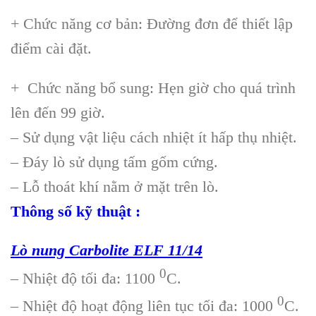
+ Chức năng cơ bản: Đường đơn để thiết lập
điểm cài đặt.
+ Chức năng bổ sung: Hẹn giờ cho quá trình
lên đến 99 giờ.
– Sử dụng vật liệu cách nhiệt ít hấp thụ nhiệt.
– Đáy lò sử dụng tấm gốm cứng.
– Lỗ thoát khí nằm ở mặt trên lò.
Thông số kỹ thuật :
Lò nung Carbolite ELF 11/14
0
– Nhiệt độ tối đa: 1100
C.
0
– Nhiệt độ hoạt động liên tục tối đa: 1000
C.