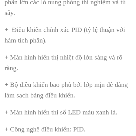
phần lớn các lò nung phòng thí nghiệm và tủ
sấy.
+ Điều khiển chính xác PID (tỷ lệ thuận với
hàm tích phân).
+ Màn hình hiển thị nhiệt độ lớn sáng và rõ
ràng.
+ Bộ điều khiển bao phủ bởi lớp mịn dễ dàng
làm sạch bảng điều khiển.
+ Màn hình hiển thị số LED màu xanh lá.
+ Công nghệ điều khiển: PID.