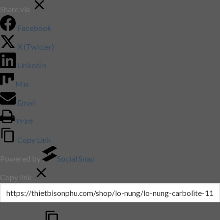
Share via
Facebook
X (Twitter)
LinkedIn
Mix
Email
Print
Copy Link
Powered by
Social Snap
Copy link