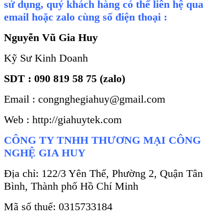
sử dụng, quý khách hàng có thể liên hệ qua
email hoặc zalo cùng số điện thoại :
Nguyễn Vũ Gia Huy
Kỹ Sư Kinh Doanh
SDT : 090 819 58 75 (zalo)
Email : congnghegiahuy@gmail.com
Web : http://giahuytek.com
CÔNG TY TNHH THƯƠNG MẠI CÔNG
NGHỆ GIA HUY
Địa chỉ: 122/3 Yên Thế, Phường 2, Quận Tân
Bình, Thành phố Hồ Chí Minh
Mã số thuế: 0315733184