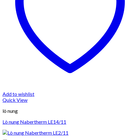
Add to wishlist
Quick View
lò nung
Lò nung Nabertherm LE14/11