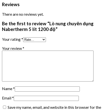
Reviews
There are no reviews yet.
Be the first to review “Lò nung chuyên dụng
Nabertherm 5 lít 1200 độ”
Your rating
*
Your review
*
Name
*
Email
*
Save my name, email, and website in this browser for the