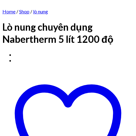
Home
/
Shop
/
lò nung
Lò nung chuyên dụng
Nabertherm 5 lít 1200 độ