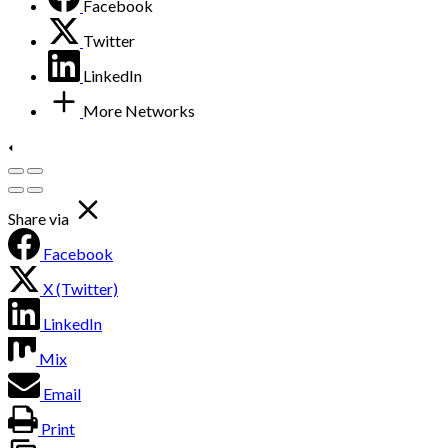
Facebook
Twitter
LinkedIn
More Networks
Share via
Facebook
X (Twitter)
LinkedIn
Mix
Email
Print