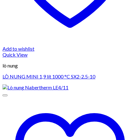
Add to wishlist
Quick View
lò nung
LÒ NUNG MINI 1,9 lít 1000 °C SX2-2.5-10