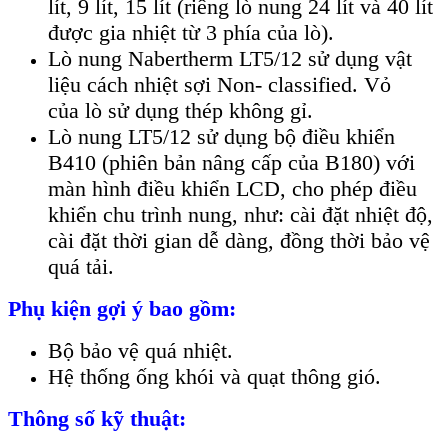
lít, 9 lít, 15 lít (riêng lò nung 24 lít và 40 lít
được gia nhiệt từ 3 phía của lò).
Lò nung Nabertherm LT5/12 sử dụng vật
liệu cách nhiệt sợi Non- classified. Vỏ
của lò sử dụng thép không gỉ.
Lò nung LT5/12 sử dụng bộ điều khiển
B410 (phiên bản nâng cấp của B180) với
màn hình điều khiển LCD, cho phép điều
khiển chu trình nung, như: cài đặt nhiệt độ,
cài đặt thời gian dễ dàng, đồng thời bảo vệ
quá tải.
Phụ kiện gợi ý bao gồm:
Bộ bảo vệ quá nhiệt.
Hệ thống ống khói và quạt thông gió.
Thông số kỹ thuật: