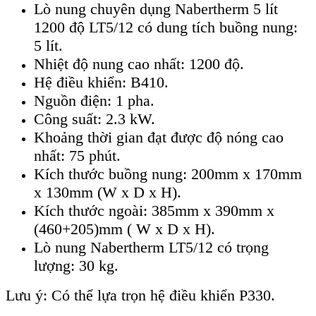
Lò nung chuyên dụng Nabertherm 5 lít
1200 độ LT5/12 có dung tích buồng nung:
5 lít.
Nhiệt độ nung cao nhất: 1200 độ.
Hệ điều khiển: B410.
Nguồn điện: 1 pha.
Công suất: 2.3 kW.
Khoảng thời gian đạt được độ nóng cao
nhất: 75 phút.
Kích thước buồng nung: 200mm x 170mm
x 130mm (W x D x H).
Kích thước ngoài: 385mm x 390mm x
(460+205)mm ( W x D x H).
Lò nung Nabertherm LT5/12 có trọng
lượng: 30 kg.
Lưu ý: Có thể lựa trọn hệ điều khiển P330.