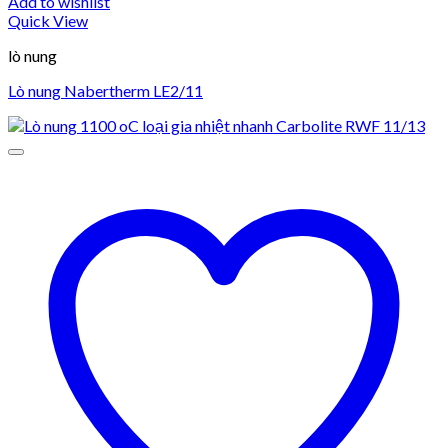
Add to wishlist
Quick View
lò nung
Lò nung Nabertherm LE2/11