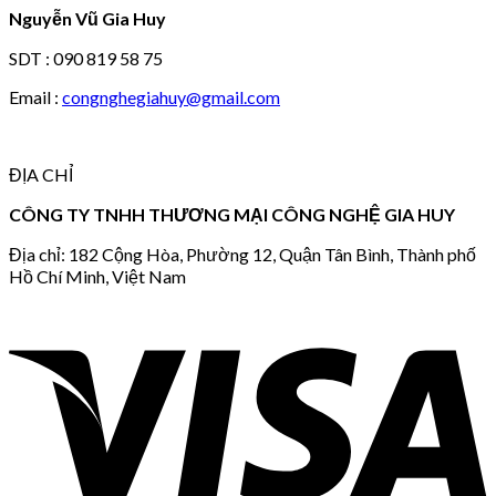
Nguyễn Vũ Gia Huy
SDT : 090 819 58 75
Email :
congnghegiahuy@gmail.com
ĐỊA CHỈ
CÔNG TY TNHH THƯƠNG MẠI CÔNG NGHỆ GIA HUY
Địa chỉ: 182 Cộng Hòa, Phường 12, Quận Tân Bình, Thành phố
Hồ Chí Minh, Việt Nam