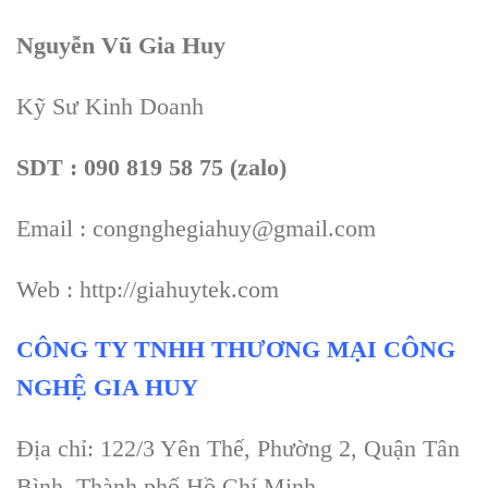
Nguyễn Vũ Gia Huy
Kỹ Sư Kinh Doanh
SDT : 090 819 58 75 (zalo)
Email : congnghegiahuy@gmail.com
Web : http://giahuytek.com
CÔNG TY TNHH THƯƠNG MẠI CÔNG
NGHỆ GIA HUY
Địa chỉ: 122/3 Yên Thế, Phường 2, Quận Tân
Bình, Thành phố Hồ Chí Minh