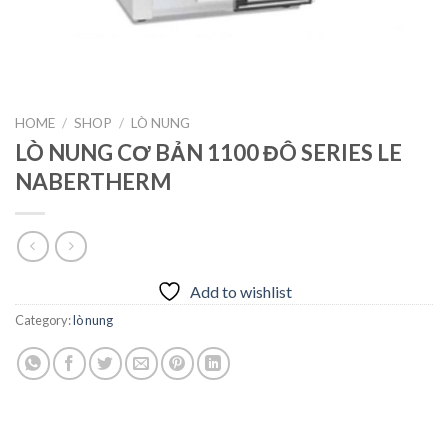
HOME
/
SHOP
/
LÒ NUNG
LÒ NUNG CƠ BẢN 1100 ĐÔ SERIES LE
NABERTHERM
Add to wishlist
Category:
lò nung