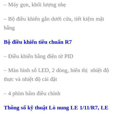
– Máy gọn, khối lượng nhẹ
– Bộ điều khiển gắn dưới cửa, tiết kiệm mặt
bằng
Bộ điều khiển tiêu chuẩn R7
– Điều khiển bằng điện tử PID
– Màn hình số LED, 2 dòng, hiển thị nhiệt độ
thực và nhiệt độ cài đặt
– 4 phím bấm điều chỉnh
Thông s
ố kỹ thuật
Lò nung
LE 1/11/R7
,
LE