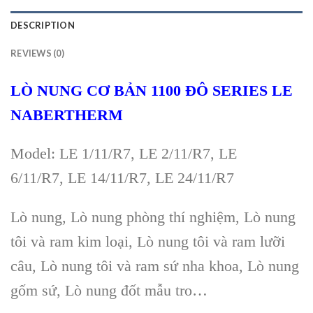
DESCRIPTION
REVIEWS (0)
LÒ NUNG CƠ BẢN 1100 ĐÔ SERIES LE
NABERTHERM
Model:
LE 1/11/R7
,
LE 2/11/R7
,
LE
6/11/R7
, LE 14
/11/R7
,
LE 24/11/R7
Lò nung, Lò nung phòng thí nghiệm, Lò nung
tôi và ram kim loại, Lò nung tôi và ram lưỡi
câu, Lò nung tôi và ram sứ nha khoa, Lò nung
gốm sứ, Lò nung đốt mẫu tro…