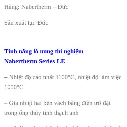
H
ãng: Nabertherm – Đ
ức
Sản xu
ất t
ại: Đức
Tính năng lò nung thí nghi
ệm
Nabertherm
Series LE
– Nhiệt độ cao nhất 1100°C, nhiệt độ làm việc
1050°C
– Gia nhiệt hai bên vách bằng điện trở đặt
trong ống thủy tinh thạch anh