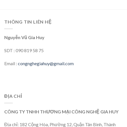
THÔNG TIN LIÊN HỆ
Nguyễn Vũ Gia Huy
SDT : 090 819 58 75
Email :
congnghegiahuy@gmail.com
ĐỊA CHỈ
CÔNG TY TNHH THƯƠNG MẠI CÔNG NGHỆ GIA HUY
Địa chỉ: 182 Cộng Hòa, Phường 12, Quận Tân Bình, Thành