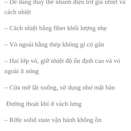
– Dễ dàng thay thế nhanh điện trở gia nhiệt và
cách nhiệt
– Cách nhiệt bằng fiber khối lượng nhẹ
– Vỏ ngoài bằng thép không gỉ có gân
– Hai lớp vỏ, giữ nhiệt độ ổn định cao và vỏ
ngoài ít nóng
– Cửa mở lật xuống, sử dụng như mặt bàn
Đường thoát khí ở vách lưng
– Rởle solid state vận hành không ồn