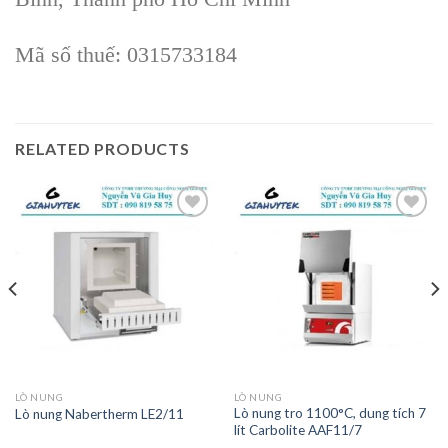
Mã số thuế: 0315733184
RELATED PRODUCTS
Add to
Add to
wishlist
wishlist
LÒ NUNG
LÒ NUNG
Lò nung tro 1100°C, dung tích 7
Lò nung Nabertherm LE2/11
lít Carbolite AAF11/7