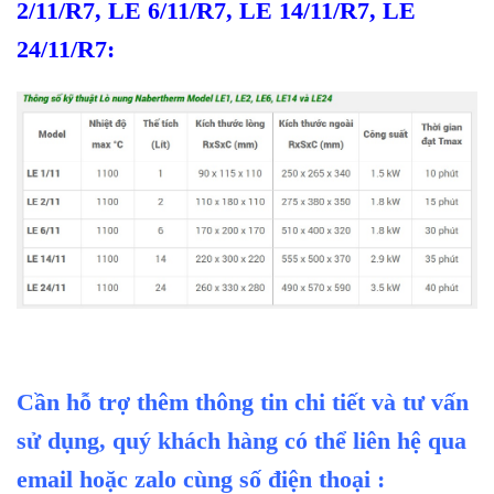
2/11/R7
,
LE 6/11/R7
,
LE
14
/11/R7
,
LE
24/11/R7:
Cần hỗ trợ thêm thông tin chi tiết và tư vấn
sử dụng, quý khách hàng có thể liên hệ qua
email hoặc zalo cùng số điện thoại :