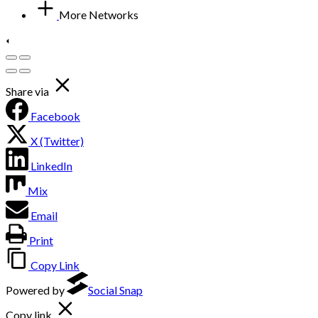
More Networks
Share via
Facebook
X (Twitter)
LinkedIn
Mix
Email
Print
Copy Link
Powered by
Social Snap
Copy link