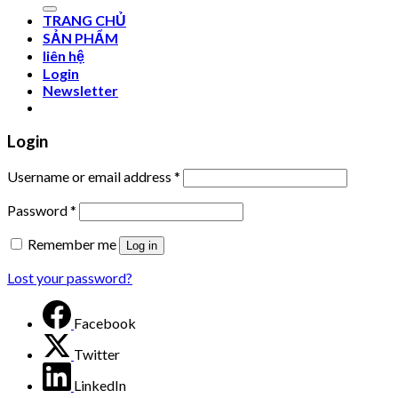
TRANG CHỦ
SẢN PHẨM
liên hệ
Login
Newsletter
Login
Username or email address
*
Password
*
Remember me
Log in
Lost your password?
Facebook
Twitter
LinkedIn