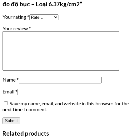
đo độ bục – Loại 6.37kg/cm2”
Your rating
*
Your review
*
Name
*
Email
*
Save my name, email, and website in this browser for the
next time I comment.
Related products