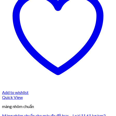
Add to wishlist
Quick View
màng nhôm chuẩn
Màng nhôm chuẩn cho máy đo độ bục – Loại 11.61 kg/cm2