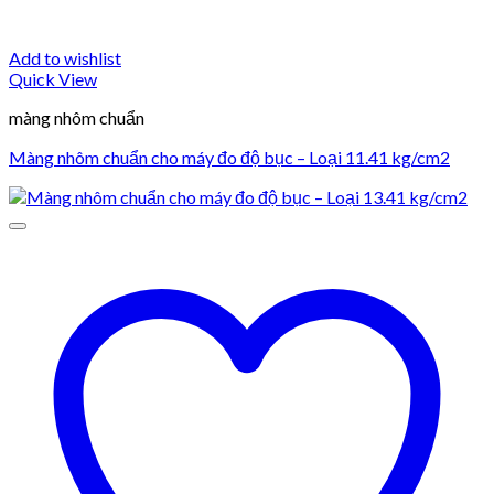
Add to wishlist
Quick View
màng nhôm chuẩn
Màng nhôm chuẩn cho máy đo độ bục – Loại 11.41 kg/cm2