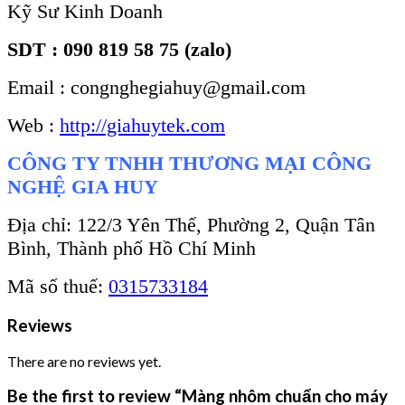
Kỹ Sư Kinh Doanh
SDT : 090 819 58 75 (zalo)
Email : congnghegiahuy@gmail.com
Web :
http://giahuytek.com
CÔNG TY TNHH THƯƠNG MẠI CÔNG
NGHỆ GIA HUY
Địa chỉ: 122/3 Yên Thế, Phường 2, Quận Tân
Bình, Thành phố Hồ Chí Minh
Mã số thuế:
0315733184
Reviews
There are no reviews yet.
Be the first to review “Màng nhôm chuẩn cho máy