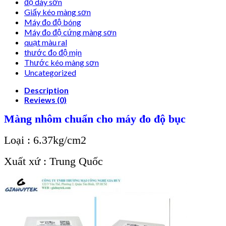
độ dày sơn
Giấy kéo màng sơn
Máy đo độ bóng
Máy đo độ cứng màng sơn
quạt màu ral
thước đo độ mịn
Thước kéo màng sơn
Uncategorized
Description
Reviews (0)
Màng nhôm chuẩn cho máy đo độ bục
Loại : 6.37kg/cm2
Xuất xứ : Trung Quốc