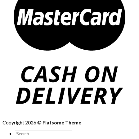
Copyright 2026 ©
Flatsome Theme
Search
for: