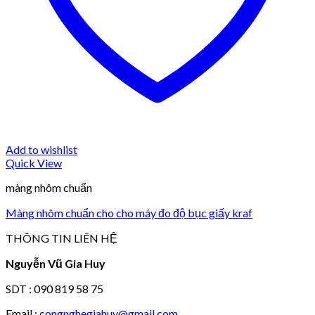
Add to wishlist
Quick View
màng nhôm chuẩn
Màng nhôm chuẩn cho cho máy đo độ bục giấy kraf
THÔNG TIN LIÊN HỆ
Nguyễn Vũ Gia Huy
SDT : 090 819 58 75
Email :
congnghegiahuy@gmail.com