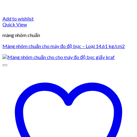
Add to wishlist
Quick View
màng nhôm chuẩn
Màng nhôm chuẩn cho máy đo độ bục – Loại 14.61 kg/cm2