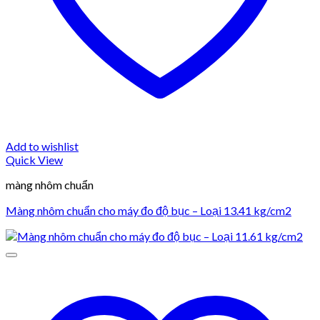
Add to wishlist
Quick View
màng nhôm chuẩn
Màng nhôm chuẩn cho máy đo độ bục – Loại 13.41 kg/cm2