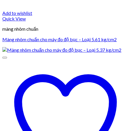
Add to wishlist
Quick View
màng nhôm chuẩn
Màng nhôm chuẩn cho máy đo độ bục – Loại 5.61 kg/cm2