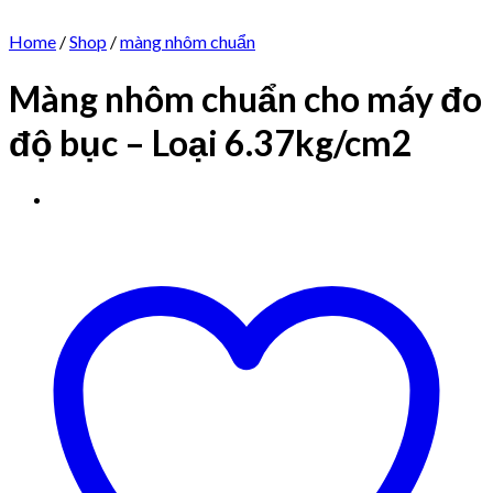
Home
/
Shop
/
màng nhôm chuẩn
Màng nhôm chuẩn cho máy đo
độ bục – Loại 6.37kg/cm2