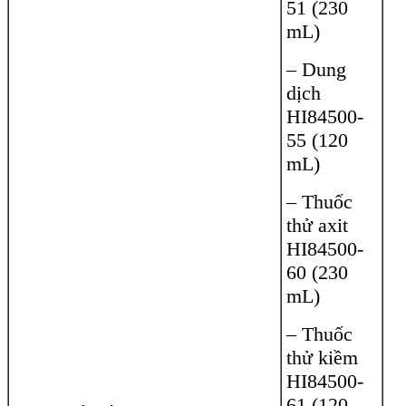
51 (230
mL)
– Dung
dịch
HI84500-
55 (120
mL)
– Thuốc
thử axit
HI84500-
60 (230
mL)
– Thuốc
thử kiềm
HI84500-
61 (120