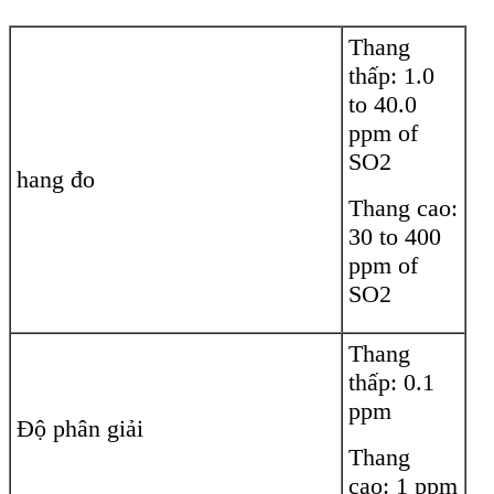
Thang
thấp: 1.0
to 40.0
ppm of
SO2
hang đo
Thang cao:
30 to 400
ppm of
SO2
Thang
thấp: 0.1
ppm
Độ phân giải
Thang
cao: 1 ppm