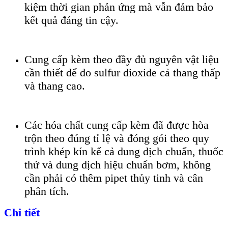
kiệm thời gian phản ứng mà vẫn đảm bảo
kết quả đáng tin cậy.
Cung cấp kèm theo đầy đủ nguyên vật liệu
cần thiết để đo sulfur dioxide cả thang thấp
và thang cao.
Các hóa chất cung cấp kèm đã được hòa
trộn theo đúng tỉ lệ và đóng gói theo quy
trình khép kín kể cả dung dịch chuẩn, thuốc
thử và dung dịch hiệu chuẩn bơm, không
cần phải có thêm pipet thủy tinh và cân
phân tích.
Chi tiết