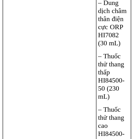
– Dung
dịch châm
thân điện
cực ORP
HI7082
(30 mL)
– Thuốc
thử thang
thấp
HI84500-
50 (230
mL)
– Thuốc
thử thang
cao
HI84500-