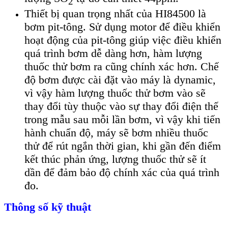
2
Thiết bị quan trọng nhất của HI84500 là
bơm pit-tông. Sử dụng motor để điều khiển
hoạt động của pit-tông giúp việc điều khiển
quá trình bơm dễ dàng hơn, hàm lượng
thuốc thử bơm ra cũng chính xác hơn. Chế
độ bơm được cài đặt vào máy là dynamic,
vì vậy hàm lượng thuốc thử bơm vào sẽ
thay đổi tùy thuộc vào sự thay đổi điện thế
trong mẫu sau mỗi lần bơm, vì vậy khi tiến
hành chuẩn độ, máy sẽ bơm nhiều thuốc
thử để rút ngắn thời gian, khi gần đến điểm
kết thúc phản ứng, lượng thuốc thử sẽ ít
dần để đảm bảo độ chính xác của quá trình
đo.
Thông số kỹ thuật