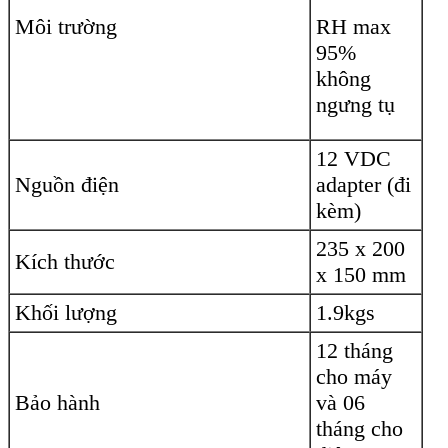
Môi trường
RH max
95%
không
ngưng tụ
12 VDC
Nguồn điện
adapter (đi
kèm)
235 x 200
Kích thước
x 150 mm
Khối lượng
1.9kgs
12 tháng
cho máy
Bảo hành
và 06
tháng cho