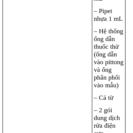
– Pipet
nhựa 1 mL
– Hệ thống
ống dẫn
thuốc thử
(ống dẫn
vào pittong
và ống
phân phối
vào mẫu)
– Cá từ
– 2 gói
dung dịch
rửa điện