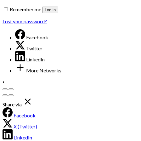
Remember me
Log in
Lost your password?
Facebook
Twitter
LinkedIn
More Networks
Share via
Facebook
X (Twitter)
LinkedIn