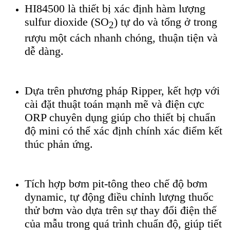
HI84500 là thiết bị xác định hàm lượng
sulfur dioxide (SO
) tự do và tổng ở trong
2
rượu một cách nhanh chóng, thuận tiện và
dễ dàng.
Dựa trên phương pháp Ripper, kết hợp với
cài đặt thuật toán mạnh mẽ và điện cực
ORP chuyên dụng giúp cho thiết bị chuẩn
độ mini có thể xác định chính xác điểm kết
thúc phản ứng.
Tích hợp bơm pit-tông theo chế độ bơm
dynamic, tự động điều chỉnh lượng thuốc
thử bơm vào dựa trên sự thay đổi điện thế
của mẫu trong quá trình chuẩn độ, giúp tiết