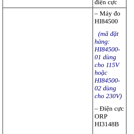
điện cực
– Máy đo
HI84500
(mã đặt
hàng:
HI84500-
01 dùng
cho 115V
hoặc
HI84500-
02 dùng
cho 230V)
– Điện cực
ORP
HI3148B