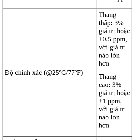
Thang
thấp: 3%
giá trị hoặc
±0.5 ppm,
với giá trị
nào lớn
hơn
Độ chính xác (@25ºC/77ºF)
Thang
cao: 3%
giá trị hoặc
±1 ppm,
với giá trị
nào lớn
hơn