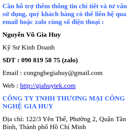
Cần hỗ trợ thêm thông tin chi tiết và tư vấn
sử dụng, quý khách hàng có thể liên hệ qua
email hoặc zalo cùng số điện thoại :
Nguyễn Vũ Gia Huy
Kỹ Sư Kinh Doanh
SDT : 090 819 58 75 (zalo)
Email : congnghegiahuy@gmail.com
Web :
http://giahuytek.com
CÔNG TY TNHH THƯƠNG MẠI CÔNG
NGHỆ GIA HUY
Địa chỉ: 122/3 Yên Thế, Phường 2, Quận Tân
Bình, Thành phố Hồ Chí Minh