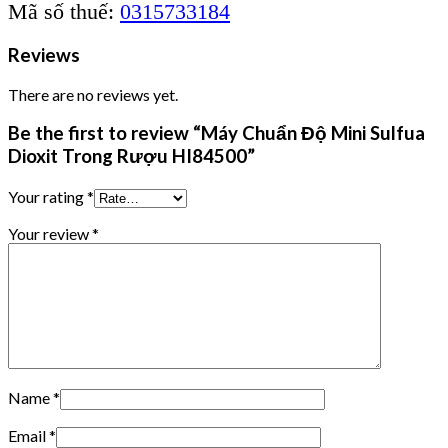
Mã số thuế:
0315733184
Reviews
There are no reviews yet.
Be the first to review “Máy Chuẩn Độ Mini Sulfua
Dioxit Trong Rượu HI84500”
Your rating
*
Your review
*
Name
*
Email
*