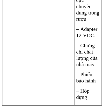
cực
chuyên
dụng trong
rượu
– Adapter
12 VDC.
– Chứng
chỉ chất
lượng của
nhà máy
– Phiếu
bảo hành
– Hộp
đựng