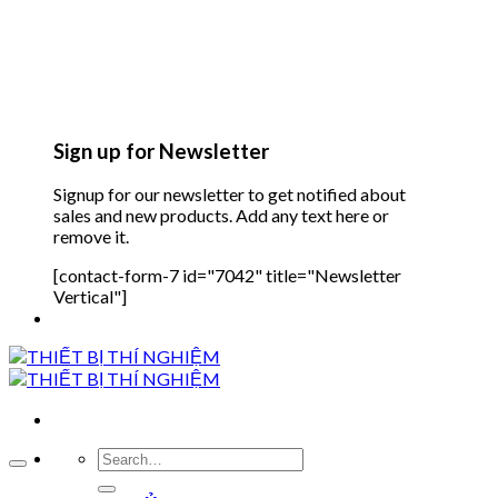
Sign up for Newsletter
Signup for our newsletter to get notified about
sales and new products. Add any text here or
remove it.
[contact-form-7 id="7042" title="Newsletter
Vertical"]
Search
for: