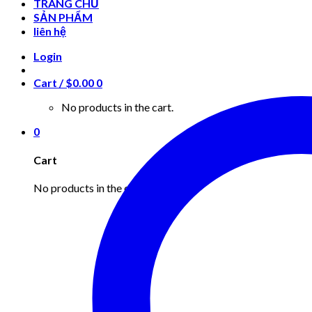
TRANG CHỦ
SẢN PHẨM
liên hệ
Login
Cart /
$
0.00
0
No products in the cart.
0
Cart
No products in the cart.