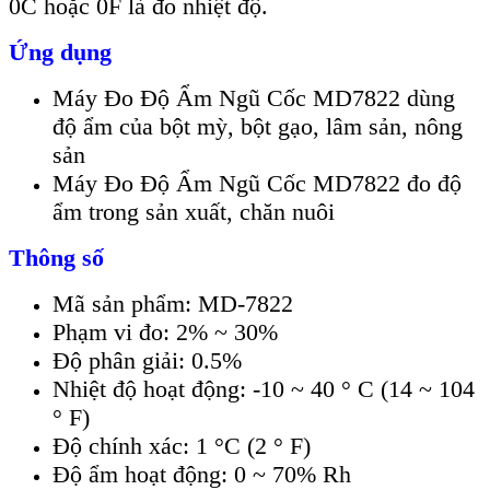
0C hoặc 0F là đo nhiệt độ.
Ứng dụng
Máy Đo Độ Ẩm Ngũ Cốc MD7822 dùng
độ ẩm của bột mỳ, bột gạo, lâm sản, nông
sản
Máy Đo Độ Ẩm Ngũ Cốc MD7822 đo độ
ẩm trong sản xuất, chăn nuôi
Thông số
Mã sản phẩm: MD-7822
Phạm vi đo: 2% ~ 30%
Độ phân giải: 0.5%
Nhiệt độ hoạt động: -10 ~ 40 ° C (14 ~ 104
° F)
Độ chính xác: 1 °C (2 ° F)
Độ ẩm hoạt động: 0 ~ 70% Rh