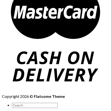
Copyright 2026 ©
Flatsome Theme
Search
for: