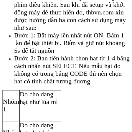
phím điều khiển. Sau khi đã setup và khởi
động máy để thực hiện đo, thbvn.com xin
được hướng dẫn bà con cách sử dụng máy
như sau:
Bước 1: Bật máy lên nhất nút ON. Bấm 1
lần để bật thiết bị. Bấm và giữ nút khoảng
5s để tắt nguồn
Bước 2: Bạn tiến hành chọn hạt từ 1-4 bằng
cách nhấn nút SELECT. Nếu mẫu hạt đo
không có trong bảng CODE thì nên chọn
hạt có tính chất tương đương.
Đo cho dạng
Nhóm
hạt như lúa mì
1
Đo cho dạng