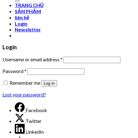
TRANG CHỦ
SẢN PHẨM
liên hệ
Login
Newsletter
Login
Username or email address
*
Password
*
Remember me
Log in
Lost your password?
Facebook
Twitter
LinkedIn