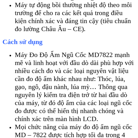
Máy tự động bồi thường nhiệt độ theo môi
trường để cho ra các kết quả trong điều
kiện chính xác và đáng tin cậy (tiêu chuẩn
đo lường Châu Âu – CE).
Cách sử dụng
Máy Đo Độ Ẩm Ngũ Cốc MD7822 mạnh
mẽ và linh hoạt với đầu dò dài phù hợp với
nhiều cách đo và các loại nguyên vật liệu
cần đo độ ẩm khác nhau như: Thóc, lúa,
gạo, ngô, đậu nành, lúa mỳ… Thông qua
nguyên lý kiểm tra điện trở từ hai đầu dò
của máy, từ đó độ ẩm của các loại ngũ cốc
đo được có thể hiển thị nhanh chóng và
chính xác trên màn hình LCD.
Mọi chức năng của máy đo độ ẩm ngũ cốc
MD – 7822 được tích hợp tối đa trong 4