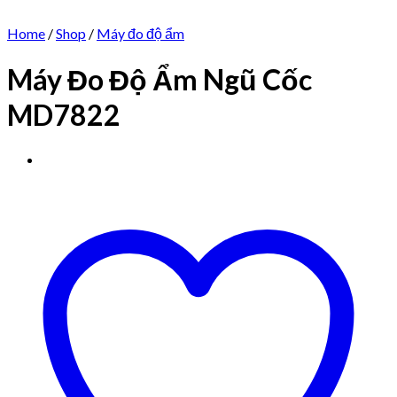
Home
/
Shop
/
Máy đo độ ẩm
Máy Đo Độ Ẩm Ngũ Cốc
MD7822