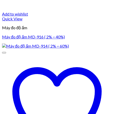
Add to wishlist
Quick View
Máy đo độ ẩm
Máy đo độ ẩm MD-916 ( 2% ~ 40%)