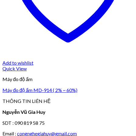
Add to wishlist
Quick View
Máy đo độ ẩm
Máy đo độ ẩm MD-914 ( 2% ~ 60%)
THÔNG TIN LIÊN HỆ
Nguyễn Vũ Gia Huy
SDT : 090 819 58 75
Email :
congnghegiahuy@gmail.com