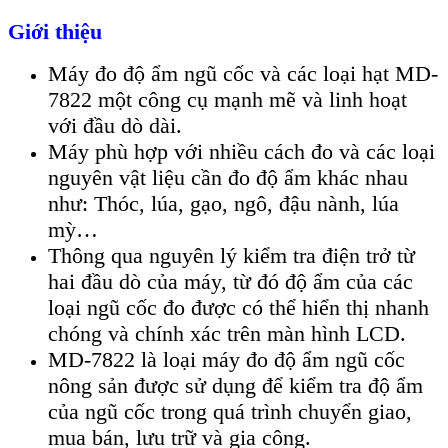
Giới thiệu
Máy đo độ ẩm ngũ cốc và các loại hạt MD-
7822 một công cụ mạnh mẽ và linh hoạt
với đầu dò dài.
Máy phù hợp với nhiều cách đo và các loại
nguyên vật liệu cần đo độ ẩm khác nhau
như: Thóc, lúa, gạo, ngô, đậu nành, lúa
mỳ…
Thông qua nguyên lý kiểm tra điện trở từ
hai đầu dò của máy, từ đó độ ẩm của các
loại ngũ cốc đo được có thể hiển thị nhanh
chóng và chính xác trên màn hình LCD.
MD-7822 là loại máy đo độ ẩm ngũ cốc
nông sản được sử dụng để kiểm tra độ ẩm
của ngũ cốc trong quá trình chuyển giao,
mua bán, lưu trữ và gia công.