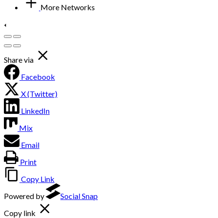
More Networks
Share via
Facebook
X (Twitter)
LinkedIn
Mix
Email
Print
Copy Link
Powered by
Social Snap
Copy link