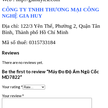
CÔNG TY TNHH THƯƠNG MẠI CÔNG
NGHỆ GIA HUY
Địa chỉ: 122/3 Yên Thế, Phường 2, Quận Tân
Bình, Thành phố Hồ Chí Minh
Mã số thuế: 0315733184
Reviews
There are no reviews yet.
Be the first to review “Máy Đo Độ Ẩm Ngũ Cốc
MD7822”
Your rating
*
Your review
*