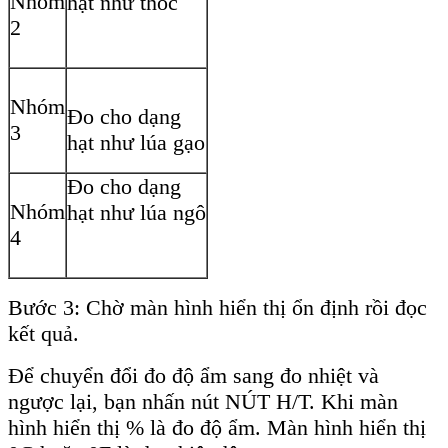
Nhóm
hạt như thóc
2
Nhóm
Đo cho dạng
3
hạt như lúa gạo
Đo cho dạng
Nhóm
hạt như lúa ngô
4
Bước 3: Chờ màn hình hiển thị ổn định rồi đọc
kết quả.
Để chuyển đổi đo độ ẩm sang đo nhiệt và
ngược lại, bạn nhấn nút NÚT H/T. Khi màn
hình hiển thị % là đo độ ẩm. Màn hình hiển thị