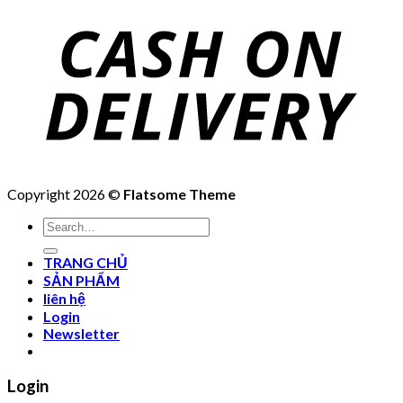
Copyright 2026 ©
Flatsome Theme
Search
for:
TRANG CHỦ
SẢN PHẨM
liên hệ
Login
Newsletter
Login