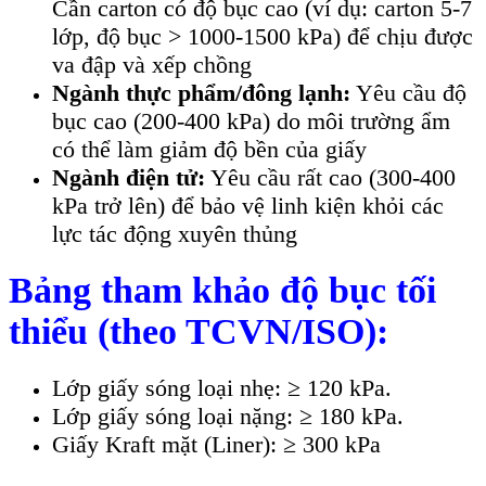
Cần carton có độ bục cao (ví dụ: carton 5-7
lớp, độ bục > 1000-1500 kPa) để chịu được
va đập và xếp chồng
Ngành thực phẩm/đông lạnh:
Yêu cầu độ
bục cao (200-400 kPa) do môi trường ẩm
có thể làm giảm độ bền của giấy
Ngành điện tử:
Yêu cầu rất cao (300-400
kPa trở lên) để bảo vệ linh kiện khỏi các
lực tác động xuyên thủng
Bảng tham khảo độ bục tối
thiểu (theo TCVN/ISO):
Lớp giấy sóng loại nhẹ: ≥ 120 kPa.
Lớp giấy sóng loại nặng: ≥ 180 kPa.
Giấy Kraft mặt (Liner): ≥ 300 kPa