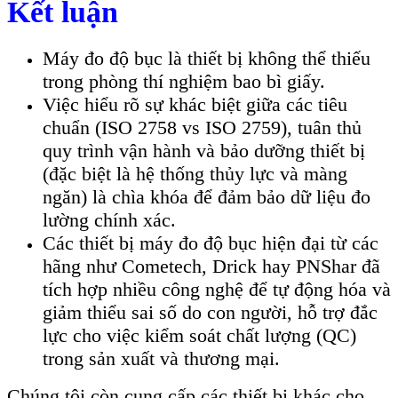
Kết luận
Máy đo độ bục là thiết bị không thể thiếu
trong phòng thí nghiệm bao bì giấy.
Việc hiểu rõ sự khác biệt giữa các tiêu
chuẩn (ISO 2758 vs ISO 2759), tuân thủ
quy trình vận hành và bảo dưỡng thiết bị
(đặc biệt là hệ thống thủy lực và màng
ngăn) là chìa khóa để đảm bảo dữ liệu đo
lường chính xác.
Các thiết bị máy đo độ bục hiện đại từ các
hãng như Cometech, Drick hay PNShar đã
tích hợp nhiều công nghệ để tự động hóa và
giảm thiểu sai số do con người, hỗ trợ đắc
lực cho việc kiểm soát chất lượng (QC)
trong sản xuất và thương mại.
Chúng tôi còn cung cấp các thiết bị khác cho