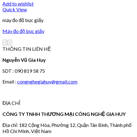
Add to wishlist
Quick View
máy đo độ bục giấy
Máy đo độ bục giấy
THÔNG TIN LIÊN HỆ
Nguyễn Vũ Gia Huy
SDT : 090 819 58 75
Email :
congnghegiahuy@gmail.com
ĐỊA CHỈ
CÔNG TY TNHH THƯƠNG MẠI CÔNG NGHỆ GIA HUY
Địa chỉ: 182 Cộng Hòa, Phường 12, Quận Tân Bình, Thành phố
Hồ Chí Minh, Việt Nam