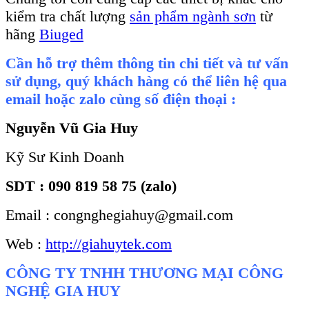
kiểm tra chất lượng
sản phẩm ngành sơn
từ
hãng
Biuged
Cần hỗ trợ thêm thông tin chi tiết và tư vấn
sử dụng, quý khách hàng có thể liên hệ qua
email hoặc zalo cùng số điện thoại :
Nguyễn Vũ Gia Huy
Kỹ Sư Kinh Doanh
SDT : 090 819 58 75 (zalo)
Email : congnghegiahuy@gmail.com
Web :
http://giahuytek.com
CÔNG TY TNHH THƯƠNG MẠI CÔNG
NGHỆ GIA HUY