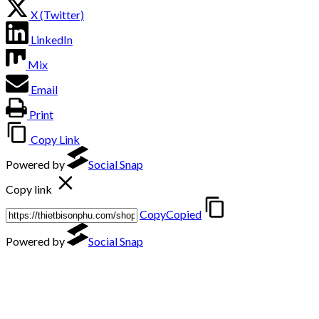
X (Twitter)
LinkedIn
Mix
Email
Print
Copy Link
Powered by
Social Snap
Copy link
Copy
Copied
Powered by
Social Snap