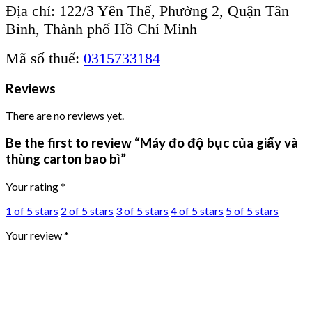
Địa chỉ: 122/3 Yên Thế, Phường 2, Quận Tân
Bình, Thành phố Hồ Chí Minh
Mã số thuế:
0315733184
Reviews
There are no reviews yet.
Be the first to review “Máy đo độ bục của giấy và
thùng carton bao bì”
Your rating
*
1 of 5 stars
2 of 5 stars
3 of 5 stars
4 of 5 stars
5 of 5 stars
Your review
*