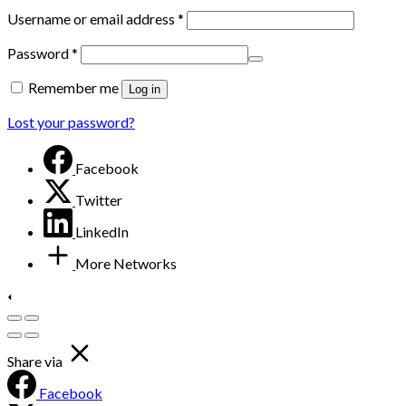
Username or email address
*
Password
*
Remember me
Log in
Lost your password?
Facebook
Twitter
LinkedIn
More Networks
Share via
Facebook