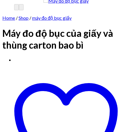
Home
/
Shop
/
máy đo độ bục giấy
Máy đo độ bục của giấy và
thùng carton bao bì