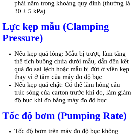
phải nằm trong khoảng quy định (thường là
30 ± 5 kPa)
Lực kẹp mẫu (Clamping
Pressure)
Nếu kẹp quá lỏng: Mẫu bị trượt, làm tăng
thể tích buồng chứa dưới mẫu, dẫn đến kết
quả đo sai lệch hoặc mẫu bị đứt ở viền kẹp
thay vì ở tâm của máy đo độ bục
Nếu kẹp quá chặt: Có thể làm hỏng cấu
trúc sóng của carton trước khi đo, làm giảm
độ bục khi đo bằng máy đo độ bục
Tốc độ bơm (Pumping Rate)
Tốc độ bơm trên máy đo độ bục không