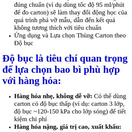
đúng chuẩn (ví dụ dùng tốc độ 95 ml/phút
để đo carton) sẽ làm thay đổi động học của
quá trình phá vỡ mẫu, dẫn đến kết quả
không tương thích với tiêu chuẩn
Ứng dụng và Lựa chọn Thùng Carton theo
Độ bục
Độ bục là tiêu chí quan trọng
để lựa chọn bao bì phù hợp
với hàng hóa:
Hàng hóa nhẹ, không dễ vỡ:
Có thể dùng
carton có độ bục thấp (ví dụ: carton 3 lớp,
độ bục ~120-150 kPa cho lớp sóng) để tiết
kiệm chi phí
Hàng hóa nặng, giá trị cao, xuất khẩu: