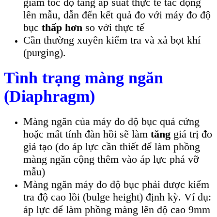
giảm tốc độ tăng áp suất thực tế tác động
lên mẫu, dẫn đến kết quả đo với máy đo độ
bục
thấp hơn
so với thực tế
Cần thường xuyên kiểm tra và xả bọt khí
(purging).
Tình trạng màng ngăn
(Diaphragm)
Màng ngăn của máy đo độ bục quá cứng
hoặc mất tính đàn hồi sẽ làm
tăng
giá trị đo
giả tạo (do áp lực cần thiết để làm phồng
màng ngăn cộng thêm vào áp lực phá vỡ
mẫu)
Màng ngăn máy đo độ bục phải được kiểm
tra độ cao lồi (bulge height) định kỳ. Ví dụ:
áp lực để làm phồng màng lên độ cao 9mm