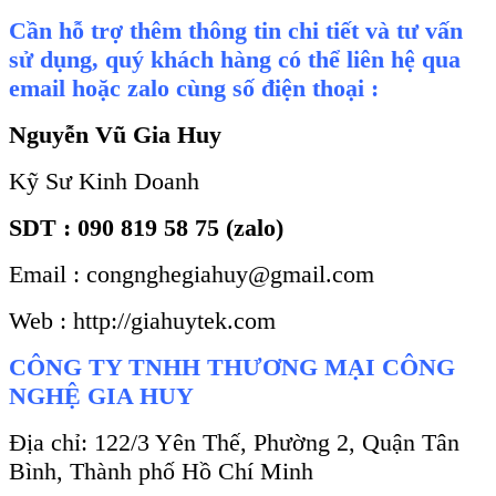
Cần hỗ trợ thêm thông tin chi tiết và tư vấn
sử dụng, quý khách hàng có thể liên hệ qua
email hoặc zalo cùng số điện thoại :
Nguyễn Vũ Gia Huy
Kỹ Sư Kinh Doanh
SDT : 090 819 58 75 (zalo)
Email : congnghegiahuy@gmail.com
Web : http://giahuytek.com
CÔNG TY TNHH THƯƠNG MẠI CÔNG
NGHỆ GIA HUY
Địa chỉ: 122/3 Yên Thế, Phường 2, Quận Tân
Bình, Thành phố Hồ Chí Minh