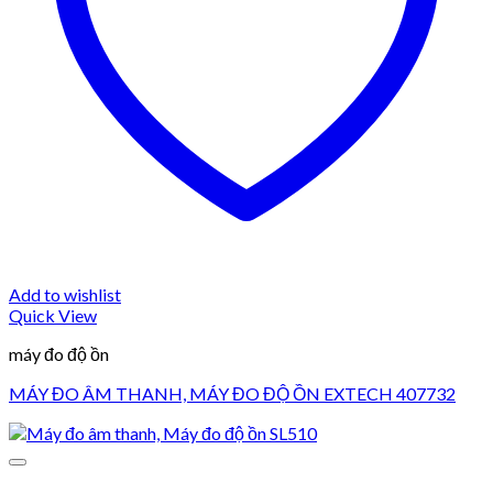
Add to wishlist
Quick View
máy đo độ ồn
MÁY ĐO ÂM THANH, MÁY ĐO ĐỘ ỒN EXTECH 407732