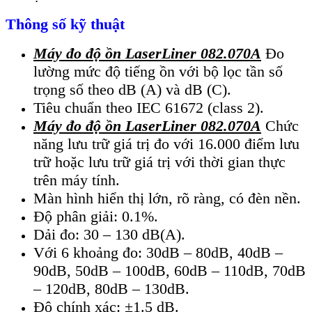
Thông số kỹ thuật
Máy đo độ ồn LaserLiner 082.070A
Đo
lường mức độ tiếng ồn với bộ lọc tần số
trọng số theo dB (A) và dB (C).
Tiêu chuẩn theo IEC 61672 (class 2).
Máy đo độ ồn LaserLiner 082.070A
Chức
năng lưu trữ giá trị đo với 16.000 điểm lưu
trữ hoặc lưu trữ giá trị với thời gian thực
trên máy tính.
Màn hình hiển thị lớn, rõ ràng, có đèn nền.
Độ phân giải: 0.1%.
Dải đo: 30 – 130 dB(A).
Với 6 khoảng đo: 30dB – 80dB, 40dB –
90dB, 50dB – 100dB, 60dB – 110dB, 70dB
– 120dB, 80dB – 130dB.
Độ chính xác: ±1.5 dB.