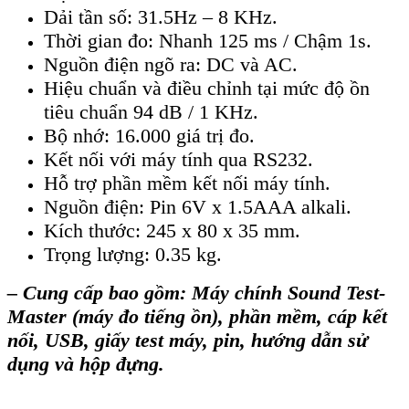
Dải tần số: 31.5Hz – 8 KHz.
Thời gian đo: Nhanh 125 ms / Chậm 1s.
Nguồn điện ngõ ra: DC và AC.
Hiệu chuẩn và điều chỉnh tại mức độ ồn
tiêu chuẩn 94 dB / 1 KHz.
Bộ nhớ: 16.000 giá trị đo.
Kết nối với máy tính qua RS232.
Hỗ trợ phần mềm kết nối máy tính.
Nguồn điện: Pin 6V x 1.5AAA alkali.
Kích thước: 245 x 80 x 35 mm.
Trọng lượng: 0.35 kg.
– Cung cấp bao gồm: Máy chính Sound Test-
Master (máy đo tiếng ồn), phần mềm, cáp kết
nối, USB, giấy test máy, pin, hướng dẫn sử
dụng và hộp đựng.