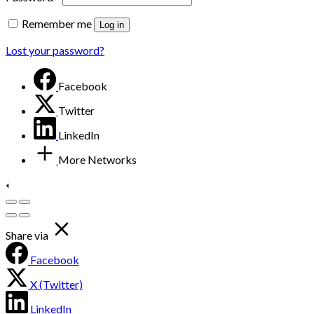
Remember me
Log in
Lost your password?
Facebook
Twitter
LinkedIn
More Networks
Share via
Facebook
X (Twitter)
LinkedIn