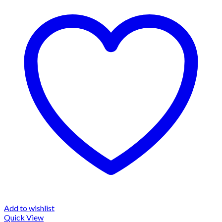
Add to wishlist
Quick View