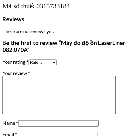
Mã số thuế: 0315733184
Reviews
There are no reviews yet.
Be the first to review “Máy đo độ ồn LaserLiner
082.070A”
Your rating
*
Your review
*
Name
*
Email
*