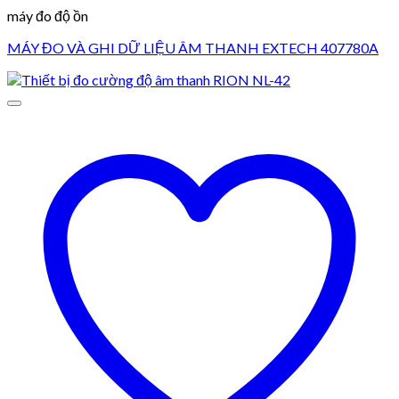
máy đo độ ồn
MÁY ĐO VÀ GHI DỮ LIỆU ÂM THANH EXTECH 407780A