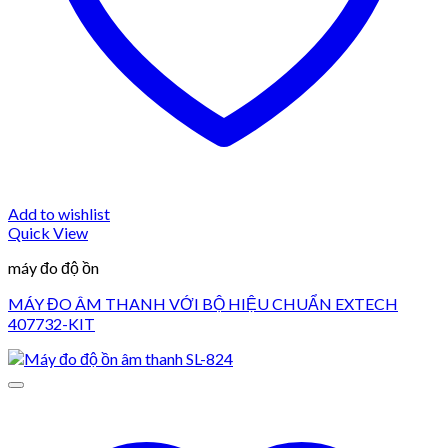
Add to wishlist
Quick View
máy đo độ ồn
MÁY ĐO ÂM THANH VỚI BỘ HIỆU CHUẨN EXTECH
407732-KIT