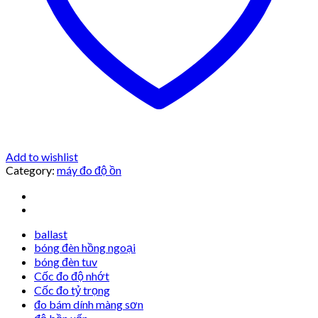
Add to wishlist
Category:
máy đo độ ồn
ballast
bóng đèn hồng ngoại
bóng đèn tuv
Cốc đo độ nhớt
Cốc đo tỷ trọng
đo bám dính màng sơn