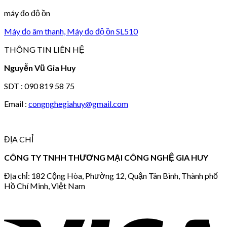
máy đo độ ồn
Máy đo âm thanh, Máy đo độ ồn SL510
THÔNG TIN LIÊN HỆ
Nguyễn Vũ Gia Huy
SDT : 090 819 58 75
Email :
congnghegiahuy@gmail.com
ĐỊA CHỈ
CÔNG TY TNHH THƯƠNG MẠI CÔNG NGHỆ GIA HUY
Địa chỉ: 182 Cộng Hòa, Phường 12, Quận Tân Bình, Thành phố
Hồ Chí Minh, Việt Nam