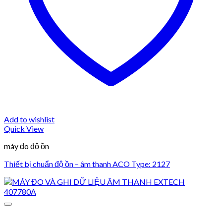
Add to wishlist
Quick View
máy đo độ ồn
Thiết bị chuẩn độ ồn – âm thanh ACO Type: 2127