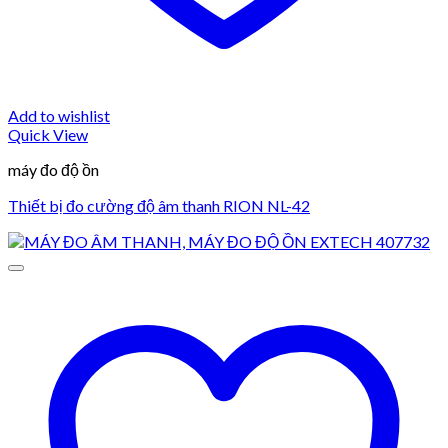
Add to wishlist
Quick View
máy đo độ ồn
Thiết bị đo cường độ âm thanh RION NL-42