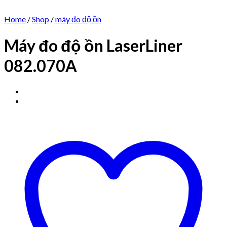
Home
/
Shop
/
máy đo độ ồn
Máy đo độ ồn LaserLiner
082.070A