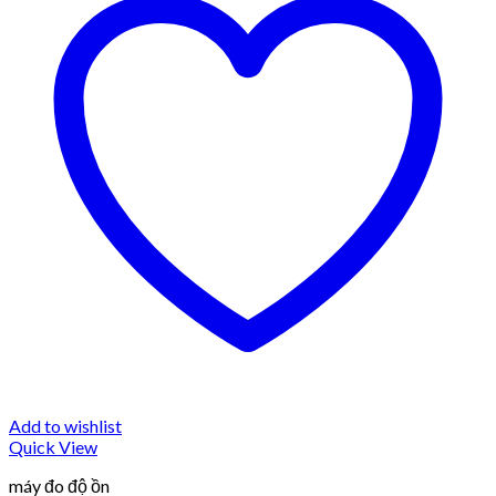
Add to wishlist
Quick View
máy đo độ ồn