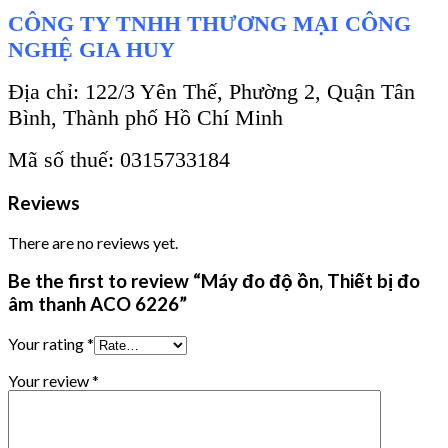
CÔNG TY TNHH THƯƠNG MẠI CÔNG
NGHỆ GIA HUY
Địa chỉ: 122/3 Yên Thế, Phường 2, Quận Tân
Bình, Thành phố Hồ Chí Minh
Mã số thuế: 0315733184
Reviews
There are no reviews yet.
Be the first to review “Máy đo độ ồn, Thiết bị đo
âm thanh ACO 6226”
Your rating
*
Your review
*