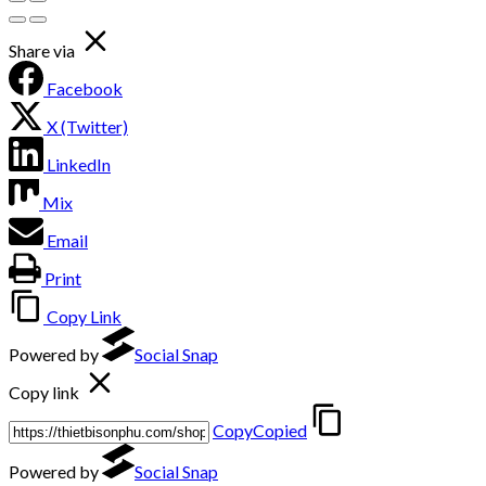
Share via
Facebook
X (Twitter)
LinkedIn
Mix
Email
Print
Copy Link
Powered by
Social Snap
Copy link
Copy
Copied
Powered by
Social Snap