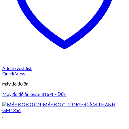
Add to wishlist
Quick View
máy đo độ ồn
Máy đo độ ồn testo 816-1 – Đức