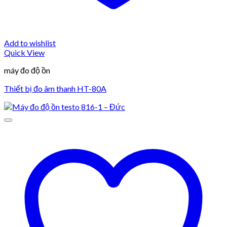
Add to wishlist
Quick View
máy đo độ ồn
Thiết bị đo âm thanh HT-80A