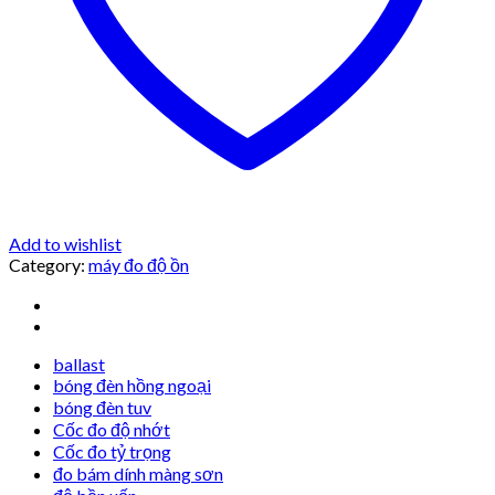
Add to wishlist
Category:
máy đo độ ồn
ballast
bóng đèn hồng ngoại
bóng đèn tuv
Cốc đo độ nhớt
Cốc đo tỷ trọng
đo bám dính màng sơn