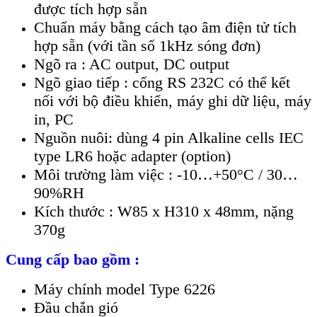
được tích hợp sẵn
Chuẩn máy bằng cách tạo âm điện tử tích
hợp sẵn (với tần số 1kHz sóng đơn)
Ngõ ra : AC output, DC output
Ngõ giao tiếp : cổng RS 232C có thể kết
nối với bộ điều khiển, máy ghi dữ liệu, máy
in, PC
Nguồn nuôi: dùng 4 pin Alkaline cells IEC
type LR6 hoặc adapter (option)
Môi trường làm việc : -10…+50°C / 30…
90%RH
Kích thước : W85 x H310 x 48mm, nặng
370g
Cung cấp bao gồm :
Máy chính model Type 6226
Đầu chắn gió