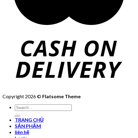
Copyright 2026 ©
Flatsome Theme
Search
for:
TRANG CHỦ
SẢN PHẨM
liên hệ