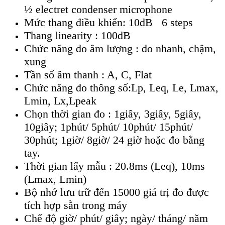
½ electret condenser microphone
Mức thang điều khiển: 10dB 6 steps
Thang linearity : 100dB
Chức năng đo âm lượng : đo nhanh, chậm,
xung
Tần số âm thanh : A, C, Flat
Chức năng đo thông số:Lp, Leq, Le, Lmax,
Lmin, Lx,Lpeak
Chọn thời gian đo : 1giây, 3giây, 5giây,
10giây; 1phút/ 5phút/ 10phút/ 15phút/
30phút; 1giờ/ 8giờ/ 24 giờ hoặc đo bằng
tay.
Thời gian lấy mẫu : 20.8ms (Leq), 10ms
(Lmax, Lmin)
Bộ nhớ lưu trữ đến 15000 giá trị đo được
tích hợp sẵn trong máy
Chế độ giờ/ phút/ giây; ngày/ tháng/ năm