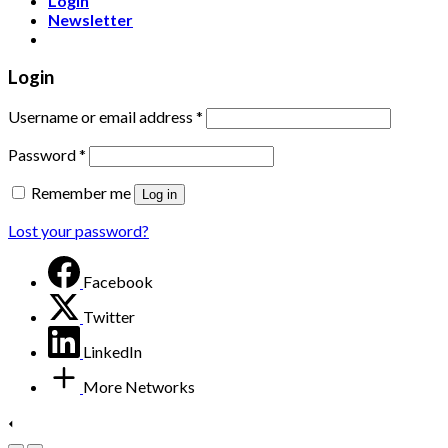
Login
Newsletter
Login
Username or email address
*
Password
*
Remember me
Log in
Lost your password?
Facebook
Twitter
LinkedIn
More Networks