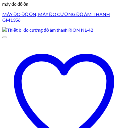
máy đo độ ồn
MÁY ĐO ĐỘ ỒN, MÁY ĐO CƯỜNG ĐỘ ÂM THANH
GM1356