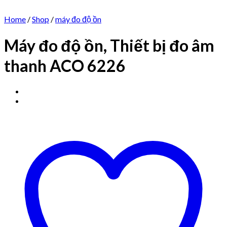
Home
/
Shop
/
máy đo độ ồn
Máy đo độ ồn, Thiết bị đo âm
thanh ACO 6226