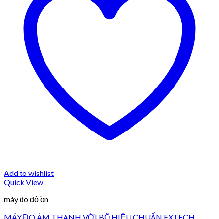
Add to wishlist
Quick View
máy đo độ ồn
MÁY ĐO ÂM THANH VỚI BỘ HIỆU CHUẨN EXTECH