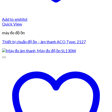
Add to wishlist
Quick View
máy đo độ ồn
Thiết bị chuẩn độ ồn – âm thanh ACO Type: 2127