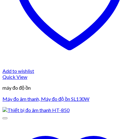
Add to wishlist
Quick View
máy đo độ ồn
Máy đo âm thanh, Máy đo độ ồn SL130W