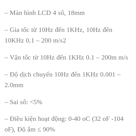
– M
àn hình LCD 4 s
ố, 18mm
– Gia tốc từ 10Hz đến 1KHz, 10Hz đến
10KHz 0.1 – 200 m/s2
– Vận tốc từ 10Hz đến 1KHz 0.1 – 200m m/s
– Độ dịch chuyển 10Hz đến 1KHz 0.001 –
2.0mm
– Sai số: <5%
– Điều kiện hoạt động: 0-40 oC (32 oF -104
oF), Độ ẩm
≤
90%