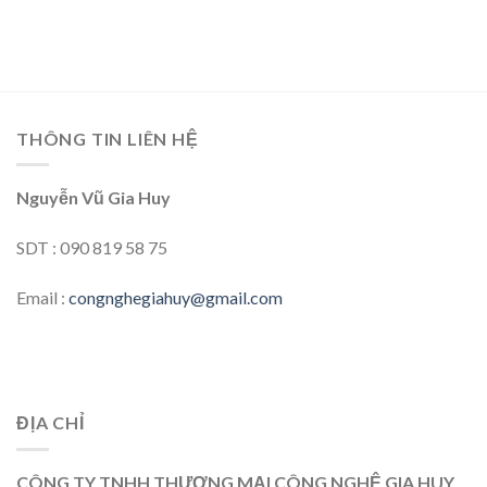
THÔNG TIN LIÊN HỆ
Nguyễn Vũ Gia Huy
SDT : 090 819 58 75
Email :
congnghegiahuy@gmail.com
ĐỊA CHỈ
CÔNG TY TNHH THƯƠNG MẠI CÔNG NGHỆ GIA HUY