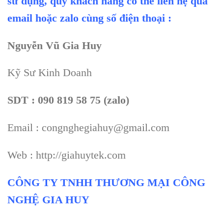
sử dụng, quý khách hàng có thể liên hệ qua
email hoặc zalo cùng số điện thoại :
Nguyễn Vũ Gia Huy
Kỹ Sư Kinh Doanh
SDT : 090 819 58 75 (zalo)
Email : congnghegiahuy@gmail.com
Web : http://giahuytek.com
CÔNG TY TNHH THƯƠNG MẠI CÔNG
NGHỆ GIA HUY