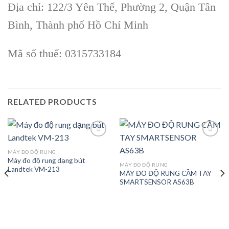
Địa chỉ: 122/3 Yên Thế, Phường 2, Quận Tân
Bình, Thành phố Hồ Chí Minh
Mã số thuế: 0315733184
RELATED PRODUCTS
MÁY ĐO ĐỘ RUNG
Máy đo độ rung dạng bút
Add to
Add to
MÁY ĐO ĐỘ RUNG
Landtek VM-213
wishlist
wishlist
MÁY ĐO ĐỘ RUNG CẦM TAY
SMARTSENSOR AS63B