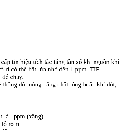
p tín hiệu tích tắc tăng tần số khi nguồn khí
ò rỉ có thể bắt lửa nhỏ đến 1 ppm. TIF
 dễ cháy.
ệ thống đốt nóng bằng chất lỏng hoặc khí đốt,
ất là 1ppm (xăng)
lỗ rò rỉ