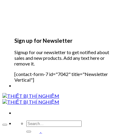
Sign up for Newsletter
Signup for our newsletter to get notified about
sales and new products. Add any text here or
remove it.
[contact-form-7 id="7042" title="Newsletter
Vertical"]
Search
for: