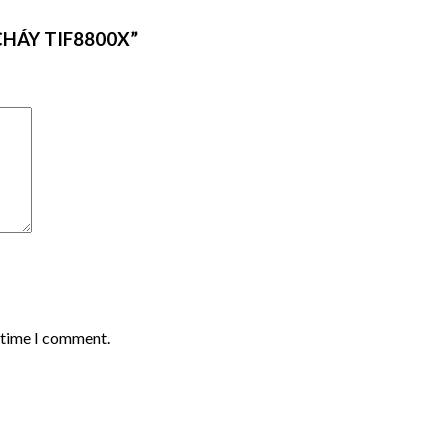
 CHÁY TIF8800X”
t time I comment.