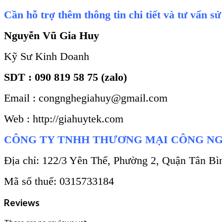
Cần hỗ trợ thêm thông tin chi tiết và tư vấn s
Nguyễn Vũ Gia Huy
Kỹ Sư Kinh Doanh
SDT : 090 819 58 75 (zalo)
Email : congnghegiahuy@gmail.com
Web : http://giahuytek.com
CÔNG TY TNHH THƯƠNG MẠI CÔNG NG
Địa chỉ: 122/3 Yên Thế, Phường 2, Quận Tân B
Mã số thuế: 0315733184
Reviews