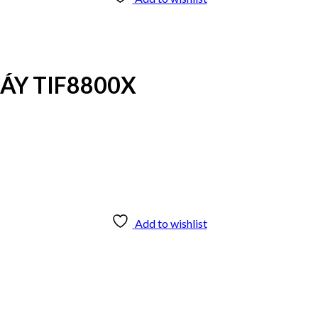
HÁY TIF8800X
Add to wishlist