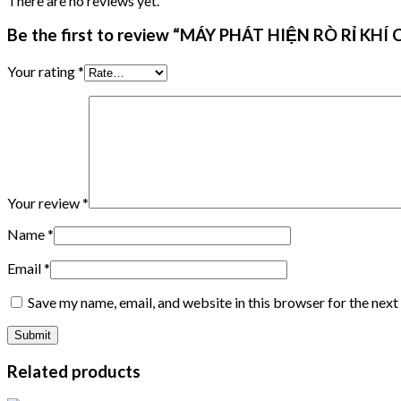
There are no reviews yet.
Be the first to review “MÁY PHÁT HIỆN RÒ RỈ KHÍ
Your rating
*
Your review
*
Name
*
Email
*
Save my name, email, and website in this browser for the nex
Related products