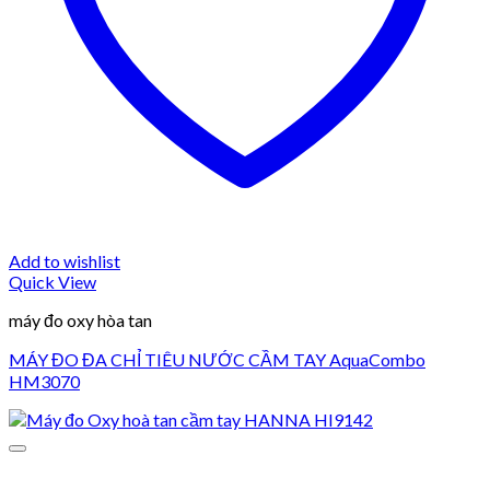
Add to wishlist
Quick View
máy đo oxy hòa tan
MÁY ĐO ĐA CHỈ TIÊU NƯỚC CẦM TAY AquaCombo
HM3070