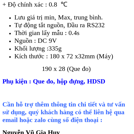
+ Độ chính xác : 0.8
℃
Lưu giá trị min, Max, trung bình.
Tự động tắt nguồn, Đầu ra RS232
Thời gian lấy mẫu : 0.4s
Nguồn : DC 9V
Khối lượng :335g
Kích thước : 180 x 72 x32mm (Máy)
190 x 28 (Que đo)
Phụ kiện : Que đo, hộp đựng, HDSD
Cần hỗ trợ thêm thông tin chi tiết và tư vấn
sử dụng, quý khách hàng có thể liên hệ qua
email hoặc zalo cùng số điện thoại :
Nguyễn Vũ Gia Huy