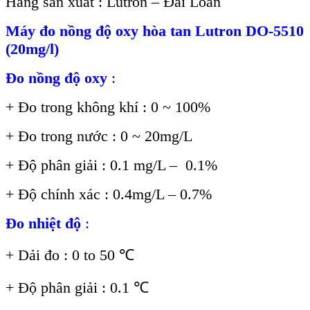
Hãng sản xuất : Lutron – Đài Loan
Máy đo nồng độ oxy hòa tan Lutron DO-5510
(20mg/l)
Đo nồng độ oxy
:
+ Đo trong không khí : 0 ~ 100%
+ Đo trong nước : 0 ~ 20mg/L
+ Độ phân giải : 0.1 mg/L – 0.1%
+ Độ chính xác : 0.4mg/L – 0.7%
Đo nhiệt độ
:
+ Dải đo : 0 to 50
℃
+ Độ phân giải : 0.1
℃