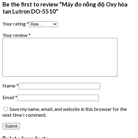
Be the first to review “Máy đo nồng độ Oxy hòa
tan Lutron DO-5510”
Your rating
*
Your review
*
Name
*
Email
*
Save my name, email, and website in this browser for the
next time I comment.