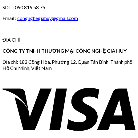
SDT : 090 819 58 75
Email :
congnghegiahuy@gmail.com
ĐỊA CHỈ
CÔNG TY TNHH THƯƠNG MẠI CÔNG NGHỆ GIA HUY
Địa chỉ: 182 Cộng Hòa, Phường 12, Quận Tân Bình, Thành phố
Hồ Chí Minh, Việt Nam