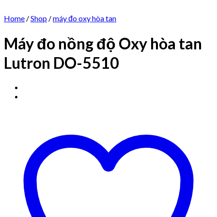
Home
/
Shop
/
máy đo oxy hòa tan
Máy đo nồng độ Oxy hòa tan
Lutron DO-5510