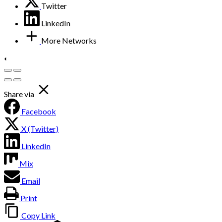
Twitter
LinkedIn
More Networks
Share via
Facebook
X (Twitter)
LinkedIn
Mix
Email
Print
Copy Link