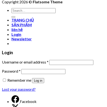
Copyright 2026 ©
Flatsome Theme
Search
for:
TRANG CHỦ
SẢN PHẨM
liên hệ
Login
Newsletter
Login
Username or email address
*
Password
*
Remember me
Log in
Lost your password?
Facebook