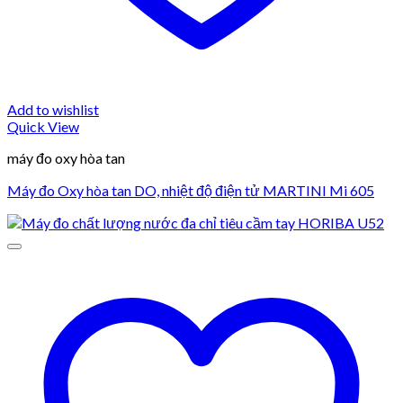
Add to wishlist
Quick View
máy đo oxy hòa tan
Máy đo Oxy hòa tan DO, nhiệt độ điện tử MARTINI Mi 605