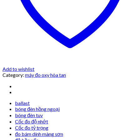
Add to wishlist
Category:
máy đo oxy hòa tan
ballast
bóng đèn hồng ngoại
bóng đèn tuv
Cốc đo độ nhớt
Cốc đo tỷ trọng
đo bám dính màng sơn