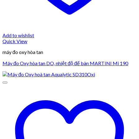
Add to wishlist
Quick View
máy đo oxy hòa tan
Máy đo Oxy hòa tan DO, nhiệt độ để bàn MARTINI Mi 190