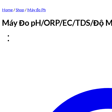
Home
/
Shop
/
Máy đo Ph
Máy Đo pH/ORP/EC/TDS/Độ M