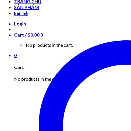
TRANG CHỦ
SẢN PHẨM
liên hệ
Login
Cart /
$
0.00
0
No products in the cart.
0
Cart
No products in the cart.