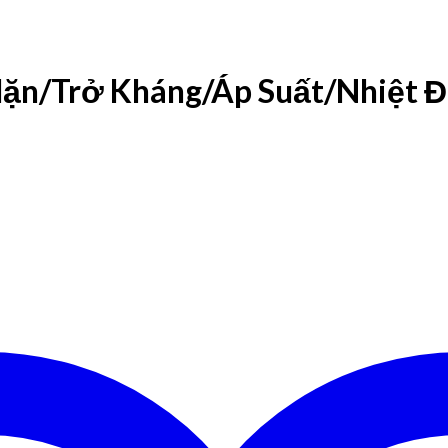
ặn/Trở Kháng/Áp Suất/Nhiệt 