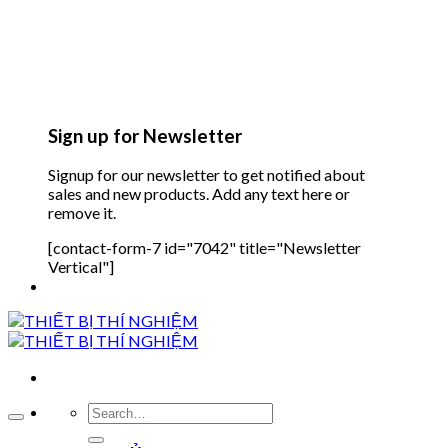
Sign up for Newsletter
Signup for our newsletter to get notified about
sales and new products. Add any text here or
remove it.
[contact-form-7 id="7042" title="Newsletter
Vertical"]
Search
for: