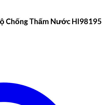
Độ Chống Thấm Nước HI98195