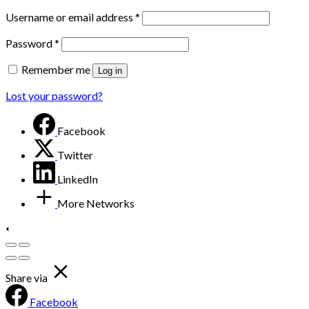
Username or email address
*
Password
*
Remember me
Log in
Lost your password?
Facebook
Twitter
LinkedIn
More Networks
Share via
Facebook