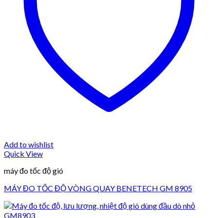
Add to wishlist
Quick View
máy đo tốc độ gió
MÁY ĐO TỐC ĐỘ VÒNG QUAY BENETECH GM 8905