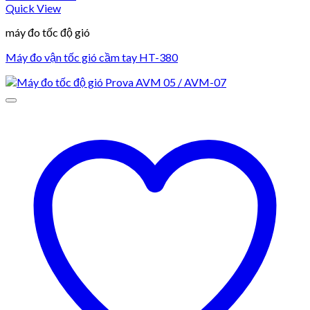
Quick View
máy đo tốc độ gió
Máy đo vận tốc gió cầm tay HT-380