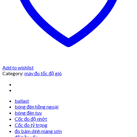
Add to wishlist
Category:
máy đo tốc độ gió
ballast
bóng đèn hồng ngoại
bóng đèn tuv
Cốc đo độ nhớt
Cốc đo tỷ trọng
đo bám dính màng sơn