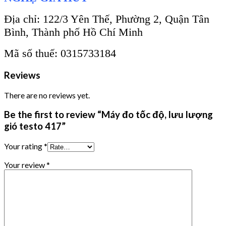
Địa chỉ: 122/3 Yên Thế, Phường 2, Quận Tân
Bình, Thành phố Hồ Chí Minh
Mã số thuế: 0315733184
Reviews
There are no reviews yet.
Be the first to review “Máy đo tốc độ, lưu lượng
gió testo 417”
Your rating
*
Your review
*