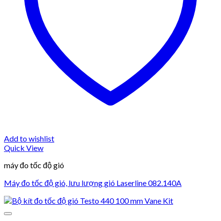
Add to wishlist
Quick View
máy đo tốc độ gió
Máy đo tốc độ gió, lưu lượng gió Laserline 082.140A