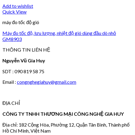
Add to wishlist
Quick View
máy đo tốc độ gió
Máy đo tốc độ, lưu lượng, nhiệt độ gió dùng đầu dò nhỏ
GM8903
THÔNG TIN LIÊN HỆ
Nguyễn Vũ Gia Huy
SDT : 090 819 58 75
Email :
congnghegiahuy@gmail.com
ĐỊA CHỈ
CÔNG TY TNHH THƯƠNG MẠI CÔNG NGHỆ GIA HUY
Địa chỉ: 182 Cộng Hòa, Phường 12, Quận Tân Bình, Thành phố
Hồ Chí Minh, Việt Nam