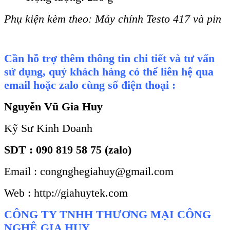
Phụ kiện kèm theo: Máy chính Testo 417 và pin
Cần hỗ trợ thêm thông tin chi tiết và tư vấn
sử dụng, quý khách hàng có thể liên hệ qua
email hoặc zalo cùng số điện thoại :
Nguyễn Vũ Gia Huy
Kỹ Sư Kinh Doanh
SDT : 090 819 58 75 (zalo)
Email : congnghegiahuy@gmail.com
Web : http://giahuytek.com
CÔNG TY TNHH THƯƠNG MẠI CÔNG
NGHỆ GIA HUY