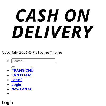
Copyright 2026 ©
Flatsome Theme
Search
for:
TRANG CHỦ
SẢN PHẨM
liên hệ
Login
Newsletter
Login