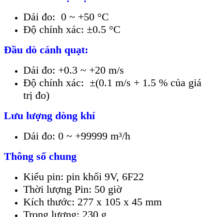
Dải đo: 0 ~ +50 °C
Độ chính xác: ±0.5 °C
Đầu dò cánh quạt:
Dải đo: +0.3 ~ +20 m/s
Độ chính xác: ±(0.1 m/s + 1.5 % của giá
trị đo)
Lưu lượng dòng khí
Dải đo: 0 ~ +99999 m³/h
Thông số chung
Kiểu pin: pin khối 9V, 6F22
Thời lượng Pin: 50 giờ
Kích thước: 277 x 105 x 45 mm
Trọng lượng: 230 g