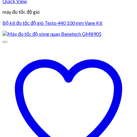
Quick View
máy đo tốc độ gió
Bộ kít đo tốc độ gió Testo 440 100 mm Vane Kit