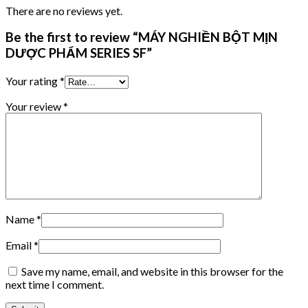
There are no reviews yet.
Be the first to review “MÁY NGHIỀN BỘT MỊN
DƯỢC PHẨM SERIES SF”
Your rating
*
Your review
*
Name
*
Email
*
Save my name, email, and website in this browser for the
next time I comment.