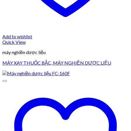
Add to wishlist
Quick View
máy nghiền dược liệu
MÁY XAY THUỐC BẮC, MÁY NGHIỀN DƯỢC LIỆU