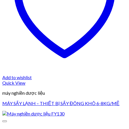
Add to wishlist
Quick View
máy nghiền dược liệu
MÁY SẤY LẠNH – THIẾT BỊ SẤY ĐÔNG KHÔ 6-8KG/MẺ