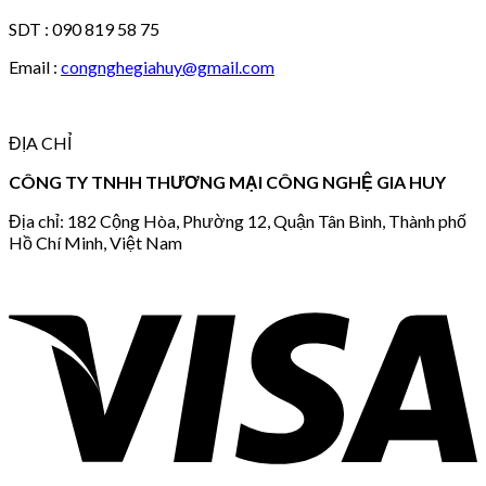
SDT : 090 819 58 75
Email :
congnghegiahuy@gmail.com
ĐỊA CHỈ
CÔNG TY TNHH THƯƠNG MẠI CÔNG NGHỆ GIA HUY
Địa chỉ: 182 Cộng Hòa, Phường 12, Quận Tân Bình, Thành phố
Hồ Chí Minh, Việt Nam