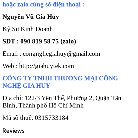
hoặc zalo cùng số điện thoại :
Nguyễn Vũ Gia Huy
Kỹ Sư Kinh Doanh
SDT : 090 819 58 75 (zalo)
Email : congnghegiahuy@gmail.com
Web : http://giahuytek.com
CÔNG TY TNHH THƯƠNG MẠI CÔNG
NGHỆ GIA HUY
Địa chỉ: 122/3 Yên Thế, Phường 2, Quận Tân
Bình, Thành phố Hồ Chí Minh
Mã số thuế: 0315733184
Reviews