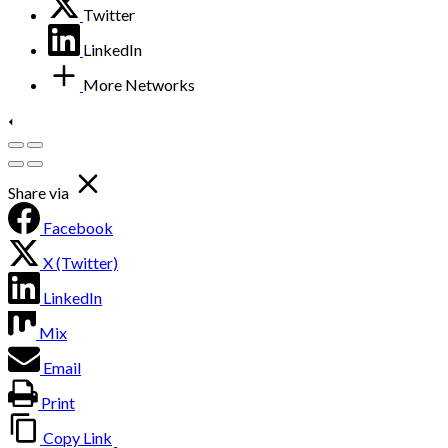
Twitter
LinkedIn
More Networks
Share via
Facebook
X (Twitter)
LinkedIn
Mix
Email
Print
Copy Link