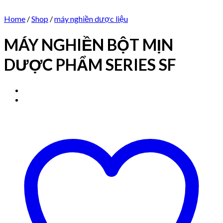
Home
/
Shop
/
máy nghiền dược liệu
MÁY NGHIỀN BỘT MỊN
DƯỢC PHẨM SERIES SF