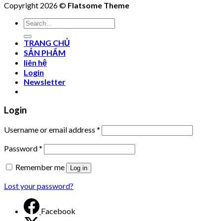
Copyright 2026 ©
Flatsome Theme
Search
for:
TRANG CHỦ
SẢN PHẨM
liên hệ
Login
Newsletter
Login
Username or email address
*
Password
*
Remember me
Log in
Lost your password?
Facebook