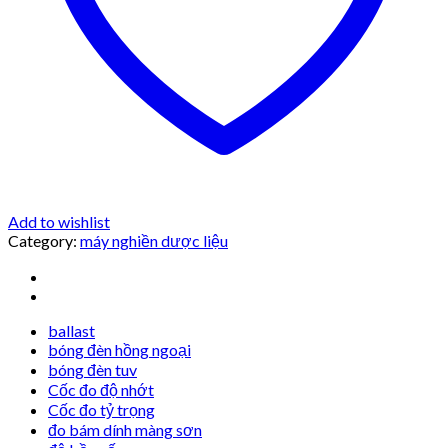
Add to wishlist
Category:
máy nghiền dược liệu
ballast
bóng đèn hồng ngoại
bóng đèn tuv
Cốc đo độ nhớt
Cốc đo tỷ trọng
đo bám dính màng sơn