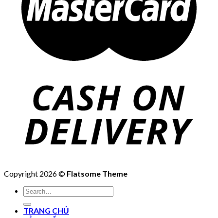
Copyright 2026 ©
Flatsome Theme
Search
for:
TRANG CHỦ