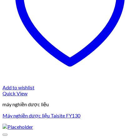
Add to wishlist
Quick View
máy nghiền dược liệu
Máy nghiền dược liệu Taisite FY130