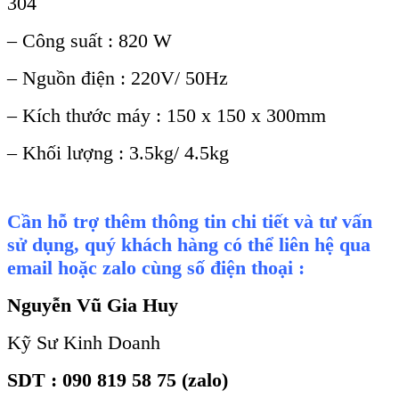
304
– Công suất : 820 W
– Nguồn điện : 220V/ 50Hz
– Kích thước máy : 150 x 150 x 300mm
– Khối lượng : 3.5kg/ 4.5kg
Cần hỗ trợ thêm thông tin chi tiết và tư vấn
sử dụng, quý khách hàng có thể liên hệ qua
email hoặc zalo cùng số điện thoại :
Nguyễn Vũ Gia Huy
Kỹ Sư Kinh Doanh
SDT : 090 819 58 75 (zalo)