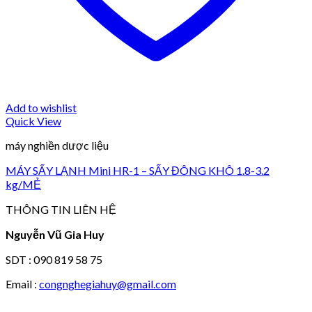
Add to wishlist
Quick View
máy nghiền dược liệu
MÁY SẤY LẠNH Mini HR-1 – SẤY ĐÔNG KHÔ 1.8-3.2
kg/MẺ
THÔNG TIN LIÊN HỆ
Nguyễn Vũ Gia Huy
SDT : 090 819 58 75
Email :
congnghegiahuy@gmail.com