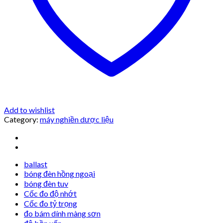
Add to wishlist
Category:
máy nghiền dược liệu
ballast
bóng đèn hồng ngoại
bóng đèn tuv
Cốc đo độ nhớt
Cốc đo tỷ trọng
đo bám dính màng sơn