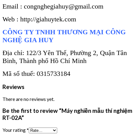
Email : congnghegiahuy@gmail.com
Web : http://giahuytek.com
CÔNG TY TNHH THƯƠNG MẠI CÔNG
NGHỆ GIA HUY
Địa chỉ: 122/3 Yên Thế, Phường 2, Quận Tân
Bình, Thành phố Hồ Chí Minh
Mã số thuế: 0315733184
Reviews
There are no reviews yet.
Be the first to review “Máy nghiền mẫu thí nghiệm
RT-02A”
Your rating
*