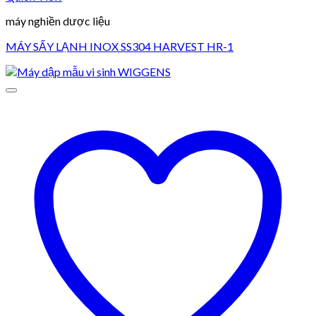
máy nghiền dược liệu
MÁY SẤY LẠNH INOX SS304 HARVEST HR-1