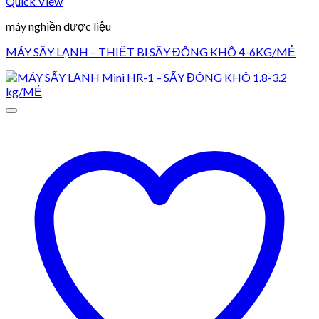
Quick View
máy nghiền dược liệu
MÁY SẤY LẠNH – THIẾT BỊ SẤY ĐÔNG KHÔ 4-6KG/MẺ