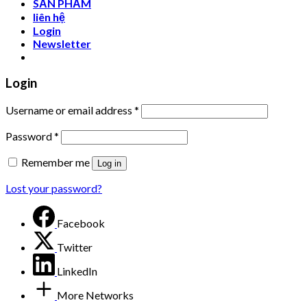
SẢN PHẨM
liên hệ
Login
Newsletter
Login
Username or email address
*
Password
*
Remember me
Log in
Lost your password?
Facebook
Twitter
LinkedIn
More Networks