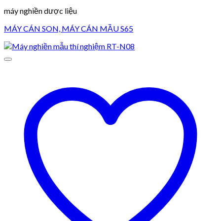
máy nghiền dược liệu
MÁY CÁN SON, MÁY CÁN MẦU S65