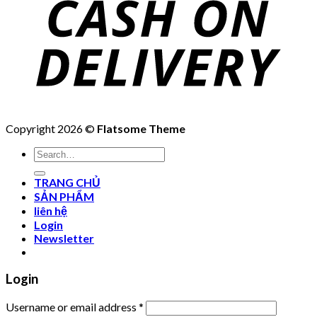
Copyright 2026 ©
Flatsome Theme
Search
for:
TRANG CHỦ
SẢN PHẨM
liên hệ
Login
Newsletter
Login
Username or email address
*