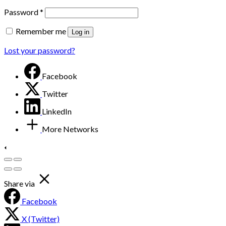
Password
*
Remember me
Log in
Lost your password?
Facebook
Twitter
LinkedIn
More Networks
Share via
Facebook
X (Twitter)