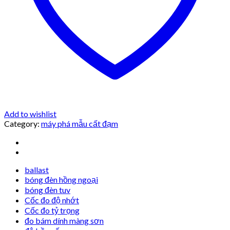
Add to wishlist
Category:
máy phá mẫu cất đạm
ballast
bóng đèn hồng ngoại
bóng đèn tuv
Cốc đo độ nhớt
Cốc đo tỷ trọng
đo bám dính màng sơn