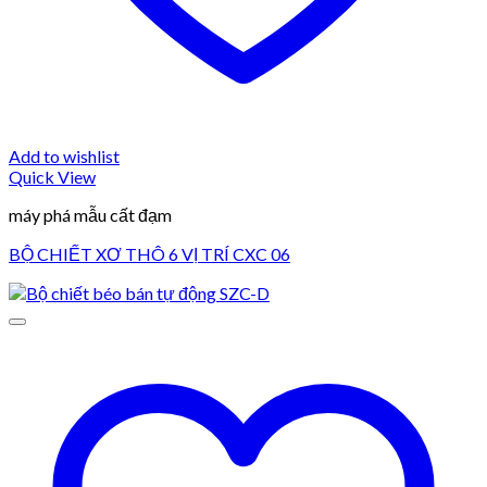
Add to wishlist
Quick View
máy phá mẫu cất đạm
BỘ CHIẾT XƠ THÔ 6 VỊ TRÍ CXC 06