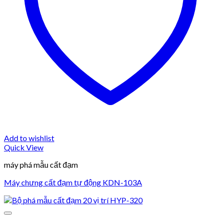
Add to wishlist
Quick View
máy phá mẫu cất đạm
Máy chưng cất đạm tự động KDN-103A