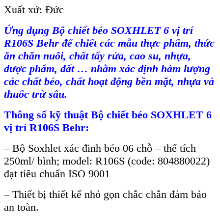
Xuất xứ: Đức
Ứng dụng
Bộ chiết béo SOXHLET 6 vị trí
R106S Behr
để chiết các mẫu thực phẩm, thức
ăn chăn nuôi, chất tẩy rửa, cao su, nhựa,
dược phẩm, đất … nhằm xác định hàm lượng
các chất béo, chất hoạt động bền mặt, nhựa và
thuốc trừ sâu.
Th
ông s
ố kỹ thuật
Bộ chiết béo SOXHLET 6
vị trí R106S Behr
:
– Bộ Soxhlet xác đinh béo 06 chỗ – thể tích
250ml/ bình; model: R106S (code: 804880022)
đạt tiêu chuẩn ISO 9001
– Thiết bị thiết kế nhỏ gọn chắc chắn đảm bảo
an toàn.