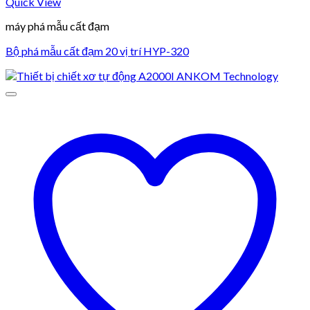
Quick View
máy phá mẫu cất đạm
Bộ phá mẫu cất đạm 20 vị trí HYP-320