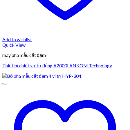
Add to wishlist
Quick View
máy phá mẫu cất đạm
Thiết bị chiết xơ tự động A2000I ANKOM Technology