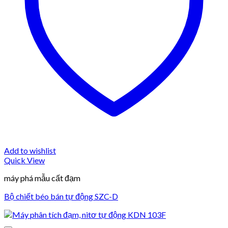
Add to wishlist
Quick View
máy phá mẫu cất đạm
Bộ chiết béo bán tự động SZC-D