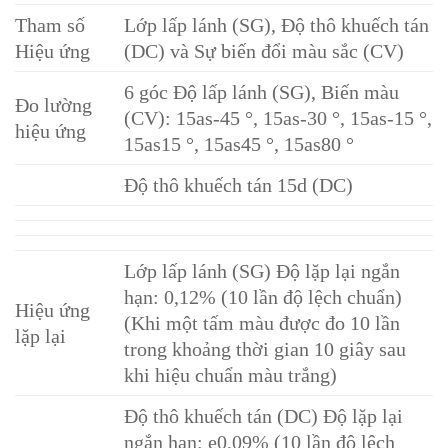
Tham số
Lớp lấp lánh (SG), Độ thô khuếch tán
Hiệu ứng
(DC) và Sự biến đổi màu sắc (CV)
6 góc Độ lấp lánh (SG), Biến màu
Đo lường
(CV): 15as-45 °, 15as-30 °, 15as-15 °,
hiệu ứng
15as15 °, 15as45 °, 15as80 °
Độ thô khuếch tán 15d (DC)
Lớp lấp lánh (SG) Độ lặp lại ngắn
hạn: 0,12% (10 lần độ lệch chuẩn)
Hiệu ứng
(Khi một tấm màu được đo 10 lần
lặp lại
trong khoảng thời gian 10 giây sau
khi hiệu chuẩn màu trắng)
Độ thô khuếch tán (DC) Độ lặp lại
ngắn hạn: e0,09% (10 lần độ lệch