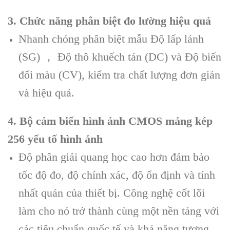
3. Chức năng phân biệt đo lường hiệu quả
Nhanh chóng phân biệt mẫu Độ lấp lánh
(SG) ， Độ thô khuếch tán (DC) và Độ biến
đổi màu (CV), kiểm tra chất lượng đơn giản
và hiệu quả.
4. Bộ cảm biến hình ảnh CMOS mảng kép
256 yếu tố hình ảnh
Độ phân giải quang học cao hơn đảm bảo
tốc độ đo, độ chính xác, độ ổn định và tính
nhất quán của thiết bị. Công nghệ cốt lõi
làm cho nó trở thành cùng một nền tảng với
các tiêu chuẩn quốc tế và khả năng tương