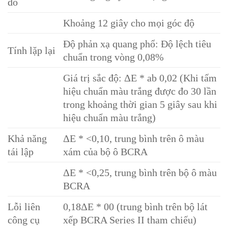
đo
Khoảng 12 giây cho mọi góc độ
Độ phản xạ quang phổ: Độ lệch tiêu
Tính lặp lại
chuẩn trong vòng 0,08%
Giá trị sắc độ: ΔE * ab 0,02 (Khi tấm
hiệu chuẩn màu trắng được đo 30 lần
trong khoảng thời gian 5 giây sau khi
hiệu chuẩn màu trắng)
Khả năng
ΔE * <0,10, trung bình trên ô màu
tái lập
xám của bộ ô BCRA
ΔE * <0,25, trung bình trên bộ ô màu
BCRA
Lỗi liên
0,18ΔE * 00 (trung bình trên bộ lát
công cụ
xếp BCRA Series II tham chiếu)