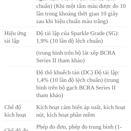
chuẩn) (Khi một tấm màu được đo 10
lần trong khoảng thời gian 10 giây
sau khi hiệu chuẩn màu trắng)
Hiệu ứng
Độ tái lập của Sparkle Grade (SG):
tái lập
1,9% (10 lần độ lệch chuẩn)
(trung bình trên bộ lát xếp BCRA
Series II tham khảo)
Độ thô khuếch tán (DC) Độ tái lập:
1,4% (10 lần độ lệch chuẩn) (trung
bình trên bộ gạch BCRA Series II
tham khảo)
Chế độ
Kích hoạt cảm biến áp suất, kích hoạt
kích hoạt
nút, kích hoạt phần mềm
Phép đo đơn, phép đo trung bình (1-
Chế độ đo