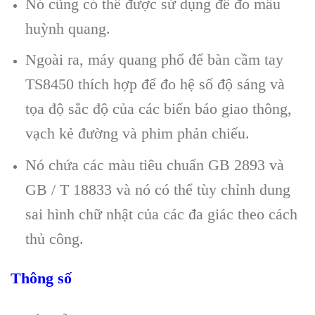
Nó cũng có thể được sử dụng để đo mẫu
huỳnh quang.
Ngoài ra, máy quang phổ để bàn cầm tay
TS8450 thích hợp để đo hệ số độ sáng và
tọa độ sắc độ của các biển báo giao thông,
vạch kẻ đường và phim phản chiếu.
Nó chứa các màu tiêu chuẩn GB 2893 và
GB / T 18833 và nó có thể tùy chỉnh dung
sai hình chữ nhật của các đa giác theo cách
thủ công.
Thông số