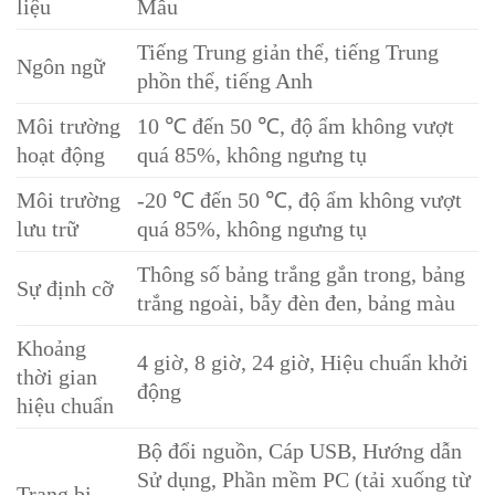
liệu
Mẫu
Tiếng Trung giản thể, tiếng Trung
Ngôn ngữ
phồn thể, tiếng Anh
Môi trường
10 ℃ đến 50 ℃, độ ẩm không vượt
hoạt động
quá 85%, không ngưng tụ
Môi trường
-20 ℃ đến 50 ℃, độ ẩm không vượt
lưu trữ
quá 85%, không ngưng tụ
Thông số bảng trắng gắn trong, bảng
Sự định cỡ
trắng ngoài, bẫy đèn đen, bảng màu
Khoảng
4 giờ, 8 giờ, 24 giờ, Hiệu chuẩn khởi
thời gian
động
hiệu chuẩn
Bộ đổi nguồn, Cáp USB, Hướng dẫn
Sử dụng, Phần mềm PC (tải xuống từ
Trang bị