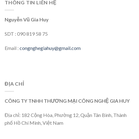
THÔNG TIN LIÊN HỆ
Nguyễn Vũ Gia Huy
SDT : 090 819 58 75
Email :
congnghegiahuy@gmail.com
ĐỊA CHỈ
CÔNG TY TNHH THƯƠNG MẠI CÔNG NGHỆ GIA HUY
Địa chỉ: 182 Cộng Hòa, Phường 12, Quận Tân Bình, Thành
phố Hồ Chí Minh, Việt Nam