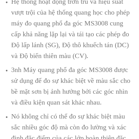
Hệ thống hoạt động trơn tru và hiệu suất
vượt trội của hệ thống quang học cho phép
máy đo quang phổ đa góc MS3008 cung
cấp khả năng lặp lại và tái tạo các phép đo
Độ lấp lánh (SG), Độ thô khuếch tán (DC)
và Độ biến thiên màu (CV).
3nh Máy quang phổ đa góc MS3008 được
sử dụng để đo sự khác biệt về màu sắc cho
bề mặt sơn bị ảnh hưởng bởi các góc nhìn
và điều kiện quan sát khác nhau.
Nó không chỉ có thể đo sự khác biệt màu
sắc nhiều góc độ mà còn đo lường và xác
định đặc điểm của các lớp hoàn thiện đặc