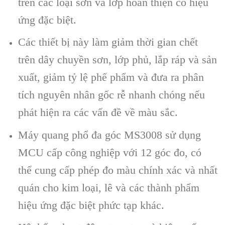
trên các loại sơn và lớp hoàn thiện có hiệu
ứng đặc biệt.
Các thiết bị này làm giảm thời gian chết
trên dây chuyền sơn, lớp phủ, lắp ráp và sản
xuất, giảm tỷ lệ phế phẩm và đưa ra phân
tích nguyên nhân gốc rễ nhanh chóng nếu
phát hiện ra các vấn đề về màu sắc.
Máy quang phổ đa góc MS3008 sử dụng
MCU cấp công nghiệp với 12 góc đo, có
thể cung cấp phép đo màu chính xác và nhất
quán cho kim loại, lê và các thành phẩm
hiệu ứng đặc biệt phức tạp khác.