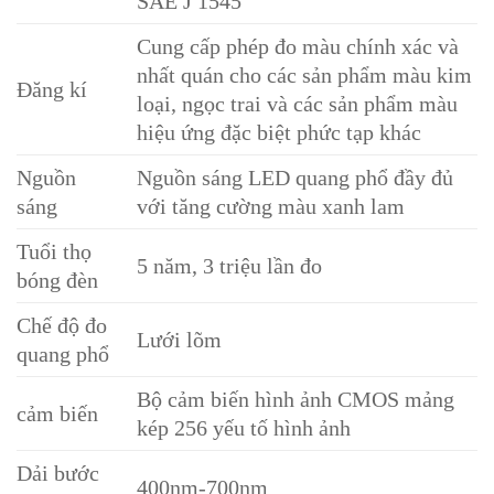
SAE J 1545
Cung cấp phép đo màu chính xác và
nhất quán cho các sản phẩm màu kim
Đăng kí
loại, ngọc trai và các sản phẩm màu
hiệu ứng đặc biệt phức tạp khác
Nguồn
Nguồn sáng LED quang phổ đầy đủ
sáng
với tăng cường màu xanh lam
Tuổi thọ
5 năm, 3 triệu lần đo
bóng đèn
Chế độ đo
Lưới lõm
quang phổ
Bộ cảm biến hình ảnh CMOS mảng
cảm biến
kép 256 yếu tố hình ảnh
Dải bước
400nm-700nm