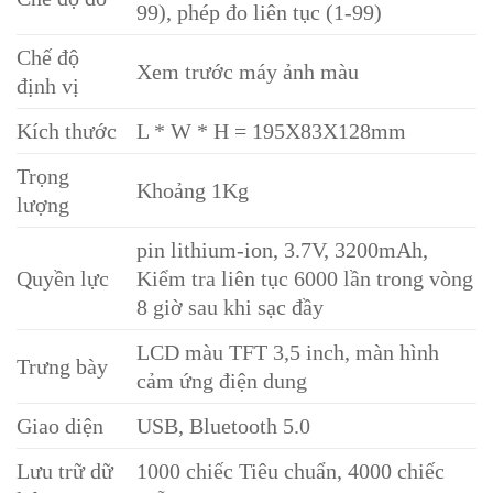
99), phép đo liên tục (1-99)
Chế độ
Xem trước máy ảnh màu
định vị
Kích thước
L * W * H = 195X83X128mm
Trọng
Khoảng 1Kg
lượng
pin lithium-ion, 3.7V, 3200mAh,
Quyền lực
Kiểm tra liên tục 6000 lần trong vòng
8 giờ sau khi sạc đầy
LCD màu TFT 3,5 inch, màn hình
Trưng bày
cảm ứng điện dung
Giao diện
USB, Bluetooth 5.0
Lưu trữ dữ
1000 chiếc Tiêu chuẩn, 4000 chiếc