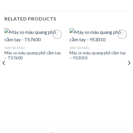
RELATED PRODUCTS
MÁY SO MÀU
MÁY SO MÀU
Máy so màu quang phổ cầm tay
Máy so màu quang phổ cầm tay
Add to
Add to
– TS7600
– YS3010
wishlist
wishlist