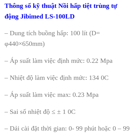
Thông số kỹ thuật Nồi hấp tiệt trùng tự
động Jibimed LS-100LD
– Dung tích buồng hấp: 100 lít (D=
φ440×650mm)
– Áp suất làm việc định mức: 0.22 Mpa
– Nhiệt độ làm việc định mức: 134 0C
– Áp suất làm việc max: 0.23 Mpa
– Sai số nhiệt độ ≤ ± 1 0C
– Dải cài đặt thời gian: 0- 99 phút hoặc 0 – 99