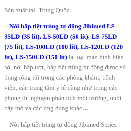
Sản xuất tại: Trung Quốc
–
Nồi hấp tiệt trùng tự động Jibimed LS-
35LD (35 lít), LS-50LD (50 lít), LS-75LD
(75 lít), LS-100LD (100 lít), LS-120LD (120
lít), LS-150LD (150 lít)
là loại màn hình hiện
số, nồi hấp ướt, hấp tiệt trùng tự động được sử
dụng rộng rãi trong các phòng khám, bệnh
viện, các trung tâm y tế cũng như trong các
phòng thí nghiệm phân tích môi trường, nuôi
cấy mô và các ứng dụng khác…
– Nồi hấp tiệt trùng tự động Jibimed Series