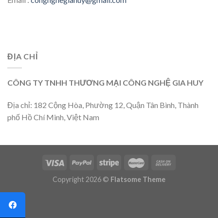
ĐỊA CHỈ
CÔNG TY TNHH THƯƠNG MẠI CÔNG NGHỆ GIA HUY
Địa chỉ: 182 Cộng Hòa, Phường 12, Quận Tân Bình, Thành
phố Hồ Chí Minh, Việt Nam
Copyright 2026 ©
Flatsome Theme