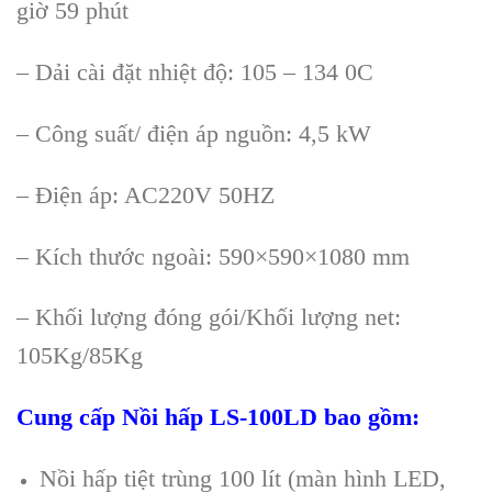
giờ 59 phút
– Dải cài đặt nhiệt độ: 105 – 134 0C
– Công suất/ điện áp nguồn: 4,5 kW
– Điện áp: AC220V 50HZ
– Kích thước ngoài: 590×590×1080 mm
– Khối lượng đóng gói/Khối lượng net:
105Kg/85Kg
Cung cấp
Nồi hấp
LS-100LD
bao gồm:
Nồi hấp tiệt trùng 100 lít (màn hình LED,