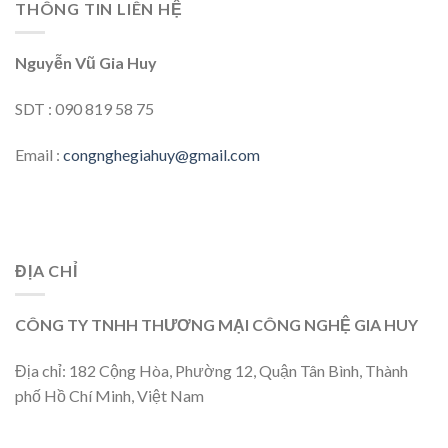
THÔNG TIN LIÊN HỆ
Nguyễn Vũ Gia Huy
SDT : 090 819 58 75
Email :
congnghegiahuy@gmail.com
ĐỊA CHỈ
CÔNG TY TNHH THƯƠNG MẠI CÔNG NGHỆ GIA HUY
Địa chỉ: 182 Cộng Hòa, Phường 12, Quận Tân Bình, Thành
phố Hồ Chí Minh, Việt Nam