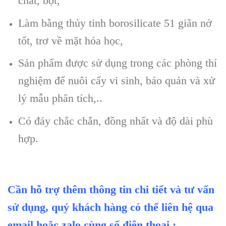
chất, bột,
Làm bằng thủy tinh borosilicate 51 giãn nở
tốt, trơ về mặt hóa học,
Sản phẩm được sử dụng trong các phòng thí
nghiệm để nuôi cấy vi sinh, bảo quản và xử
lý mẫu phân tích,..
Có đáy chắc chắn, đồng nhất và độ dài phù
hợp.
Cần hỗ trợ thêm thông tin chi tiết và tư vấn
sử dụng, quý khách hàng có thể liên hệ qua
email hoặc zalo cùng số điện thoại :