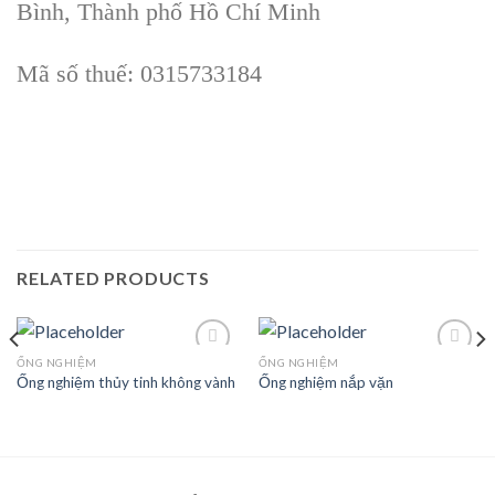
Bình, Thành phố Hồ Chí Minh
Mã số thuế: 0315733184
RELATED PRODUCTS
ỐNG NGHIỆM
ỐNG NGHIỆM
Ống nghiệm thủy tinh không vành
Ống nghiệm nắp vặn
Add to
Add to
wishlist
wishlist