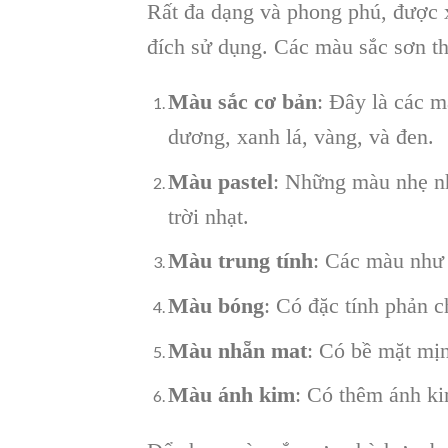
Rất đa dạng và phong phú, được 
đích sử dụng. Các màu sắc sơn t
Màu sắc cơ bản
: Đây là các m
dương, xanh lá, vàng, và đen.
Màu pastel
: Những màu nhẹ nh
trời nhạt.
Màu trung tính
: Các màu như 
Màu bóng
: Có đặc tính phản 
Màu nhẵn mat
: Có bề mặt mị
Màu ánh kim
: Có thêm ánh ki