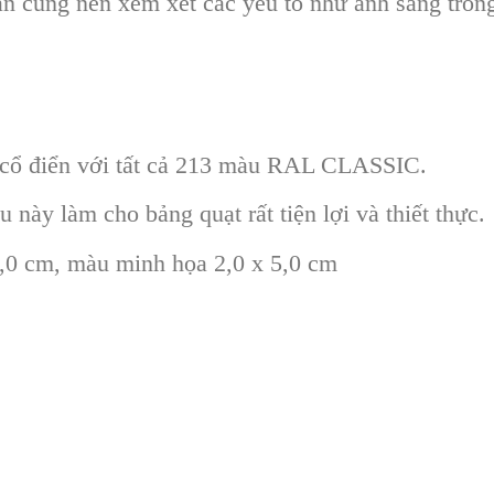
n cũng nên xem xét các yếu tố như ánh sáng tron
cổ điển với tất cả 213 màu RAL CLASSIC.
này làm cho bảng quạt rất tiện lợi và thiết thực.
5,0 cm, màu minh họa 2,0 x 5,0 cm