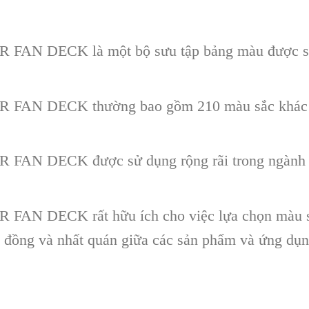
FAN DECK là một bộ sưu tập bảng màu được sử 
 FAN DECK thường bao gồm 210 màu sắc khác n
FAN DECK được sử dụng rộng rãi trong ngành cô
AN DECK rất hữu ích cho việc lựa chọn màu sắc
 đồng và nhất quán giữa các sản phẩm và ứng dụn