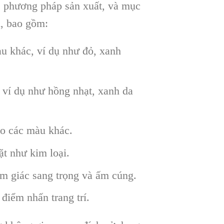
, phương pháp sản xuất, và mục
, bao gồm:
àu khác, ví dụ như đỏ, xanh
 ví dụ như hồng nhạt, xanh da
ho các màu khác.
t như kim loại.
m giác sang trọng và ấm cúng.
điểm nhấn trang trí.