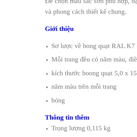
Để chọn màu sắc sơn phù hợp, bạ
và phong cách thiết kế chung.
Giới thiệu
Sơ lược về bong quạt RAL K7 
Mỗi trang đều có năm màu, điều 
kích thước boong quạt 5,0 x 1
năm màu trên mỗi trang
bóng
Thông tin thêm
Trọng lượng 0,115 kg