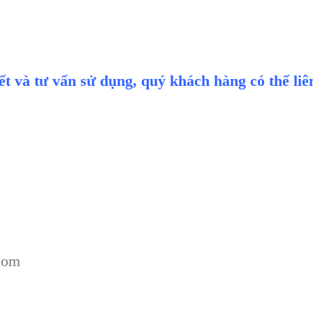
iết và tư vấn sử dụng, quý khách hàng có thể li
com