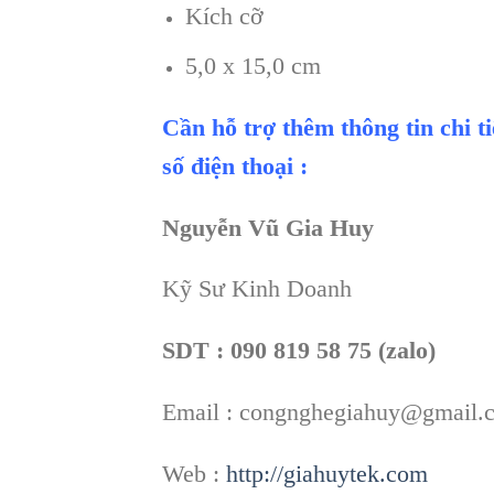
Kích cỡ
5,0 x 15,0 cm
Cần hỗ trợ thêm thông tin chi t
số điện thoại :
Nguyễn Vũ Gia Huy
Kỹ Sư Kinh Doanh
SDT : 090 819 58 75 (zalo)
Email : congnghegiahuy@gmail.
Web :
http://giahuytek.com