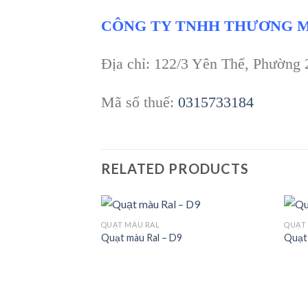
CÔNG TY TNHH THƯƠNG M
Địa chỉ: 122/3 Yên Thế, Phường
Mã số thuế:
0315733184
RELATED PRODUCTS
QUẠT MÀU RAL
QUẠT
Quạt màu Ral – D9
Quạt 
Add to
Add to
wishlist
wishlist