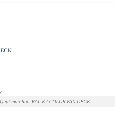
DECK
Quạt màu Ral- RAL K7 COLOR FAN DECK