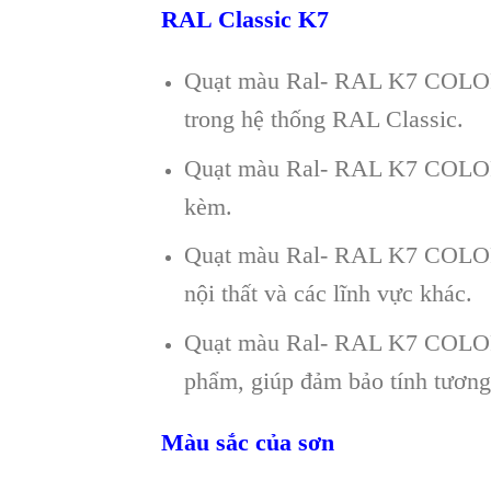
RAL Classic K7
Quạt màu Ral- RAL K7 COLOR 
trong hệ thống RAL Classic.
Quạt màu Ral- RAL K7 COLOR
kèm.
Quạt màu Ral- RAL K7 COLOR 
nội thất và các lĩnh vực khác.
Quạt màu Ral- RAL K7 COLOR F
phẩm, giúp đảm bảo tính tương
Màu sắc của sơn