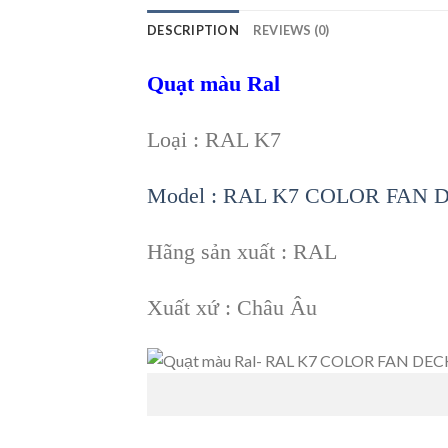
DESCRIPTION
REVIEWS (0)
Quạt màu Ral
Loại : RAL K7
Model : RAL K7 COLOR FAN 
Hãng sản xuất : RAL
Xuất xứ : Châu Âu