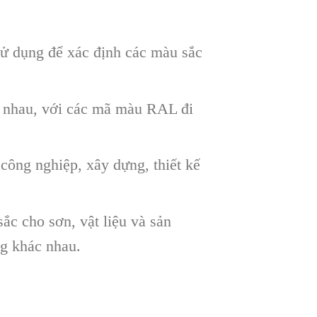
dụng để xác định các màu sắc
hau, với các mã màu RAL đi
ng nghiệp, xây dựng, thiết kế
 cho sơn, vật liệu và sản
g khác nhau.