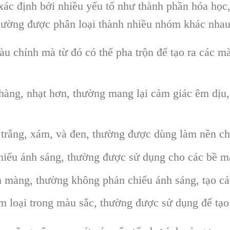
xác định bởi nhiều yếu tố như thành phần hóa học
hường được phân loại thành nhiều nhóm khác nhau
àu chính mà từ đó có thể pha trộn để tạo ra các m
àng, nhạt hơn, thường mang lại cảm giác êm dịu,
trắng, xám, và đen, thường được dùng làm nền c
chiếu ánh sáng, thường được sử dụng cho các bề mặ
n màng, thường không phản chiếu ánh sáng, tạo cả
m loại trong màu sắc, thường được sử dụng để tạo 