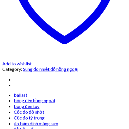
Add to wishlist
Category:
Súng đo nhiệt độ hồng ngoại
ballast
bóng đèn hồng ngoại
bóng đèn tuv
Cốc đo độ nhớt
Cốc đo tỷ trọng
đo bám dính màng sơn