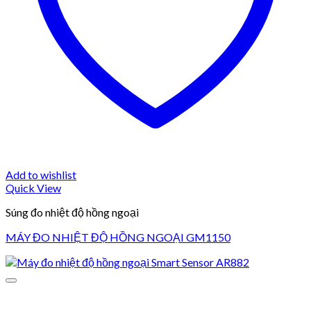
Add to wishlist
Quick View
Súng đo nhiệt độ hồng ngoại
MÁY ĐO NHIỆT ĐỘ HỒNG NGOẠI GM1150