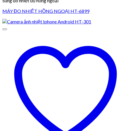
Súng đo nhiệt độ hồng ngoại
MÁY ĐO NHIỆT HỒNG NGOẠI HT-6899