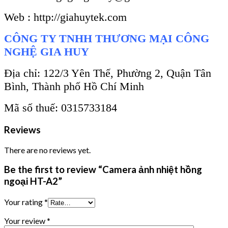
Web : http://giahuytek.com
CÔNG TY TNHH THƯƠNG MẠI CÔNG
NGHỆ GIA HUY
Địa chỉ: 122/3 Yên Thế, Phường 2, Quận Tân
Bình, Thành phố Hồ Chí Minh
Mã số thuế: 0315733184
Reviews
There are no reviews yet.
Be the first to review “Camera ảnh nhiệt hồng
ngoại HT-A2”
Your rating
*
Your review
*