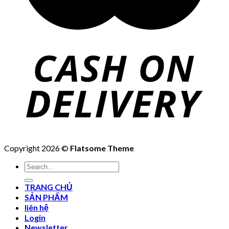
Copyright 2026 ©
Flatsome Theme
Search
for:
TRANG CHỦ
SẢN PHẨM
liên hệ
Login
Newsletter