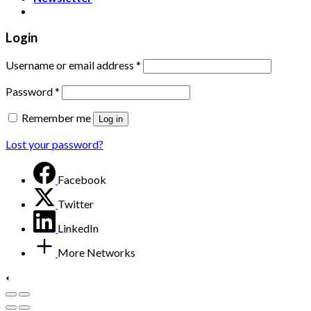
Login
Username or email address
*
Password
*
Remember me
Log in
Lost your password?
Facebook
Twitter
LinkedIn
More Networks