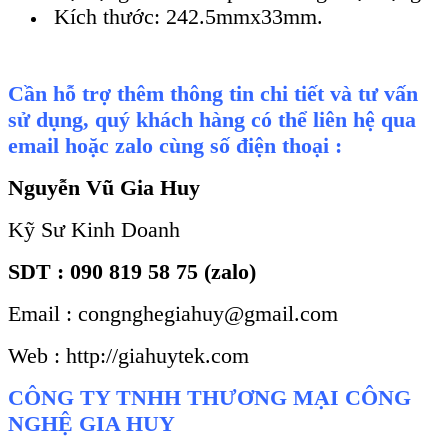
Kích thước: 242.5mmx33mm.
Cần hỗ trợ thêm thông tin chi tiết và tư vấn
sử dụng, quý khách hàng có thể liên hệ qua
email hoặc zalo cùng số điện thoại :
Nguyễn Vũ Gia Huy
Kỹ Sư Kinh Doanh
SDT : 090 819 58 75 (zalo)
Email : congnghegiahuy@gmail.com
Web : http://giahuytek.com
CÔNG TY TNHH THƯƠNG MẠI CÔNG
NGHỆ GIA HUY