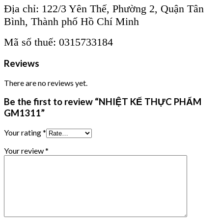
Địa chỉ: 122/3 Yên Thế, Phường 2, Quận Tân
Bình, Thành phố Hồ Chí Minh
Mã số thuế: 0315733184
Reviews
There are no reviews yet.
Be the first to review “NHIỆT KẾ THỰC PHẨM
GM1311”
Your rating
*
Your review
*