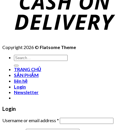
Copyright 2026 ©
Flatsome Theme
Search
for:
TRANG CHỦ
SẢN PHẨM
liên hệ
Login
Newsletter
Login
Username or email address
*