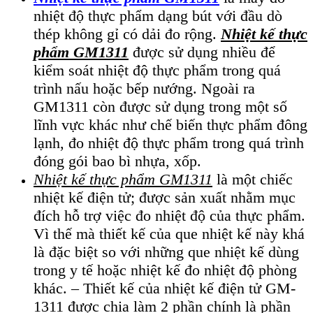
nhiệt độ thực phẩm dạng bút với đầu dò
thép không gỉ có dải đo rộng.
Nhiệt kế thực
phẩm GM1311
được sử dụng nhiều để
kiểm soát nhiệt độ thực phẩm trong quá
trình nấu hoặc bếp nướng. Ngoài ra
GM1311 còn được sử dụng trong một số
lĩnh vực khác như chế biến thực phẩm đông
lạnh, đo nhiệt độ thực phẩm trong quá trình
đóng gói bao bì nhựa, xốp.
Nhiệt kế thực phẩm GM1311
là một chiếc
nhiệt kế điện tử; được sản xuất nhằm mục
đích hỗ trợ việc đo nhiệt độ của thực phẩm.
Vì thế mà thiết kế của que nhiệt kế này khá
là đặc biệt so với những que nhiệt kế dùng
trong y tế hoặc nhiệt kế đo nhiệt độ phòng
khác. – Thiết kế của nhiệt kế điện tử GM-
1311 được chia làm 2 phần chính là phần