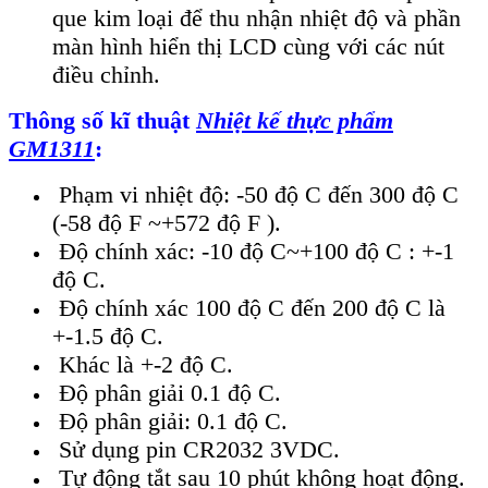
que kim loại để thu nhận nhiệt độ và phần
màn hình hiển thị LCD cùng với các nút
điều chỉnh.
Thông số kĩ thuật
Nhiệt kế thực phẩm
GM1311
:
Phạm vi nhiệt độ: -50 độ C đến 300 độ C
(-58 độ F ~+572 độ F ).
Độ chính xác: -10 độ C~+100 độ C : +-1
độ C.
Độ chính xác 100 độ C đến 200 độ C là
+-1.5 độ C.
Khác là +-2 độ C.
Độ phân giải 0.1 độ C.
Độ phân giải: 0.1 độ C.
Sử dụng pin CR2032 3VDC.
Tự động tắt sau 10 phút không hoạt động.