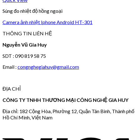
Súng đo nhiệt độ hồng ngoại
Camera ảnh nhiệt Iphone Android HT-301
THÔNG TIN LIÊN HỆ
Nguyễn Vũ Gia Huy
SDT : 090 819 58 75
Email :
congnghegiahuy@gmail.com
ĐỊA CHỈ
CÔNG TY TNHH THƯƠNG MẠI CÔNG NGHỆ GIA HUY
Địa chỉ: 182 Cộng Hòa, Phường 12, Quận Tân Bình, Thành phố
Hồ Chí Minh, Việt Nam