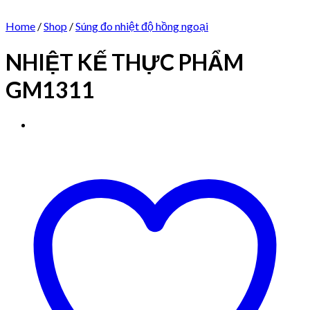
Home
/
Shop
/
Súng đo nhiệt độ hồng ngoại
NHIỆT KẾ THỰC PHẨM
GM1311