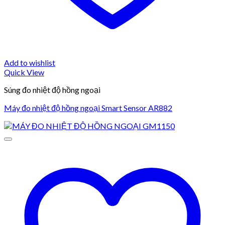
Add to wishlist
Quick View
Súng đo nhiệt độ hồng ngoại
Máy đo nhiệt độ hồng ngoại Smart Sensor AR882