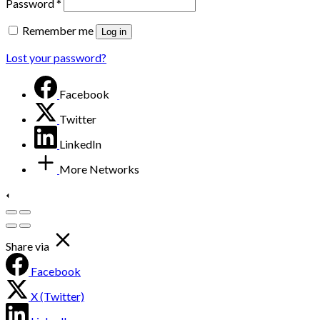
Password
*
Remember me
Log in
Lost your password?
Facebook
Twitter
LinkedIn
More Networks
Share via
Facebook
X (Twitter)