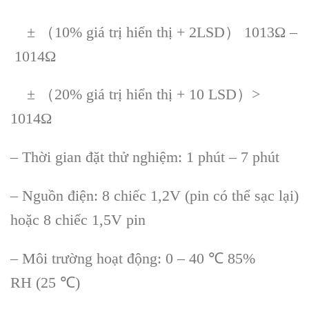
± （10% giá trị hiển thị + 2LSD） 1013Ω –
1014Ω
± （20% giá trị hiển thị + 10 LSD）>
1014Ω
– Thời gian đặt thử nghiệm: 1 phút – 7 phút
– Nguồn điện: 8 chiếc 1,2V (pin có thể sạc lại)
hoặc 8 chiếc 1,5V pin
– Môi trường hoạt động: 0 – 40 ℃ 85%
RH (25 ℃)