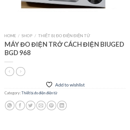
HOME
/
SHOP
/
THIẾT BỊ ĐO ĐIỆN ĐIỆN TỬ
MÁY ĐO ĐIỆN TRỞ CÁCH ĐIỆN BIUGED
BGD 968
Add to wishlist
Category:
Thiết bị đo điện điện tử