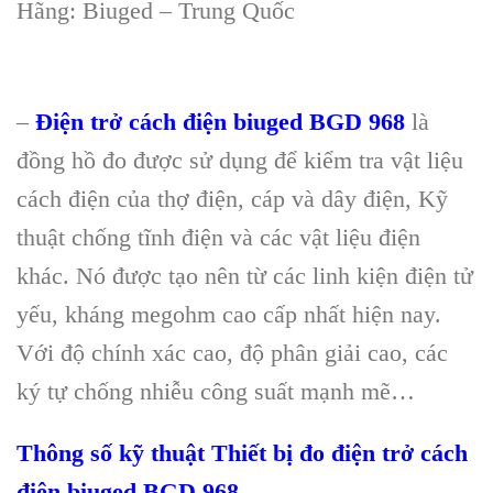
H
ãng: Biuged – Trung Qu
ốc
–
Điện trở cách điện biuged BGD 968
là
đồng hồ đo được sử dụng để kiểm tra vật liệu
cách điện của thợ điện, cáp và dây điện, Kỹ
thuật chống tĩnh điện và các vật liệu điện
khác. Nó được tạo nên từ các linh kiện điện tử
yếu, kháng megohm cao cấp nhất hiện nay.
Với độ chính xác cao, độ phân giải cao, các
ký tự chống nhiễu công suất mạnh mẽ…
Thông số kỹ thuật
Thiết bị đo điện trở
cách
điện
biuged BGD 968