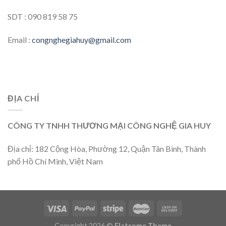
SDT : 090 819 58 75
Email :
congnghegiahuy@gmail.com
ĐỊA CHỈ
CÔNG TY TNHH THƯƠNG MẠI CÔNG NGHỆ GIA HUY
Địa chỉ: 182 Cộng Hòa, Phường 12, Quận Tân Bình, Thành
phố Hồ Chí Minh, Việt Nam
Copyright 2026 ©
Flatsome Theme