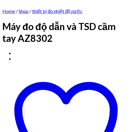
Home
/
Shop
/
thiết bị đo nhiệt độ nước
Máy đo độ dẫn và TSD cầm
tay AZ8302