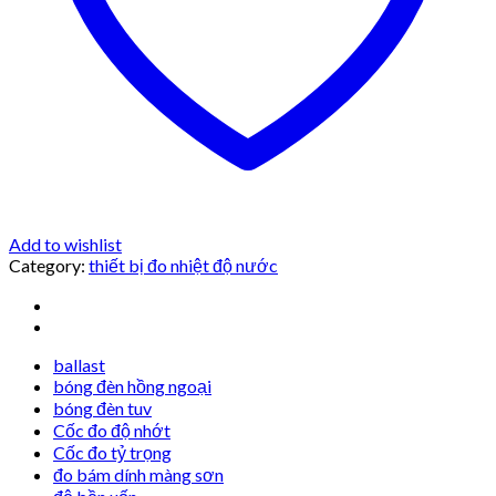
Add to wishlist
Category:
thiết bị đo nhiệt độ nước
ballast
bóng đèn hồng ngoại
bóng đèn tuv
Cốc đo độ nhớt
Cốc đo tỷ trọng
đo bám dính màng sơn