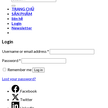
for:
TRANG CHỦ
SẢN PHẨM
liên hệ
Login
Newsletter
Login
Username or email address
*
Password
*
Remember me
Log in
Lost your password?
Facebook
Twitter
LinkedIn