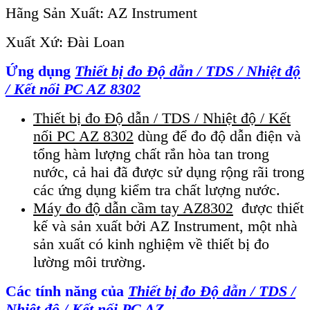
Hãng Sản Xuất: AZ Instrument
Xuất Xứ: Đài Loan
Ứng dụng
Thiết bị đo Độ dẫn / TDS / Nhiệt độ
/ Kết nối PC AZ 8302
Thiết bị đo Độ dẫn / TDS / Nhiệt độ / Kết
nối PC AZ 8302
dùng để đo độ dẫn điện và
tổng hàm lượng chất rắn hòa tan trong
nước, cả hai đã được sử dụng rộng rãi trong
các ứng dụng kiểm tra chất lượng nước.
Máy đo độ dẫn cầm tay AZ8302
được thiết
kế và sản xuất bởi AZ Instrument, một nhà
sản xuất có kinh nghiệm về thiết bị đo
lường môi trường.
Các tính năng của
Thiết bị đo Độ dẫn / TDS /
Nhiệt độ / Kết nối PC AZ