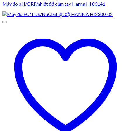
Máy đo pH/ORP/nhiệt độ cầm tay Hanna HI 83141