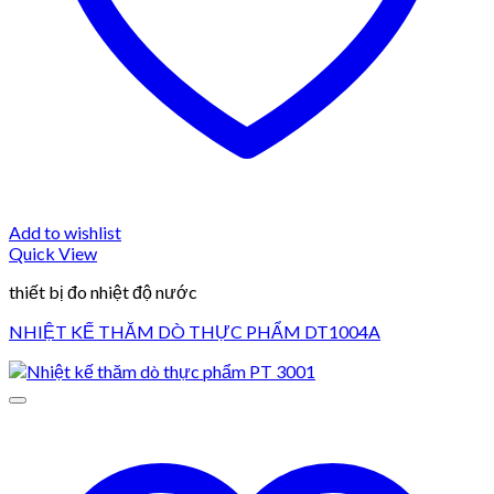
Add to wishlist
Quick View
thiết bị đo nhiệt độ nước
NHIỆT KẾ THĂM DÒ THỰC PHẨM DT1004A