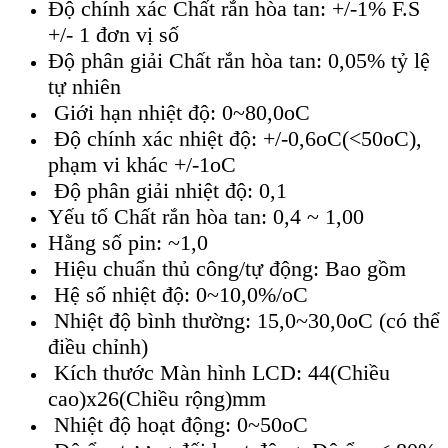
Độ chính xác Chất rắn hòa tan: +/-1% F.S
+/- 1 đơn vị số
Độ phân giải Chất rắn hòa tan: 0,05% tỷ lệ
tự nhiên
Giới hạn nhiệt độ: 0~80,0oC
Độ chính xác nhiệt độ: +/-0,6oC(<50oC),
phạm vi khác +/-1oC
Độ phân giải nhiệt độ: 0,1
Yếu tố Chất rắn hòa tan: 0,4 ~ 1,00
Hằng số pin: ~1,0
Hiệu chuẩn thủ công/tự động: Bao gồm
Hệ số nhiệt độ: 0~10,0%/oC
Nhiệt độ bình thường: 15,0~30,0oC (có thể
điều chỉnh)
Kích thước Màn hình LCD: 44(Chiều
cao)x26(Chiều rộng)mm
Nhiệt độ hoạt động: 0~50oC