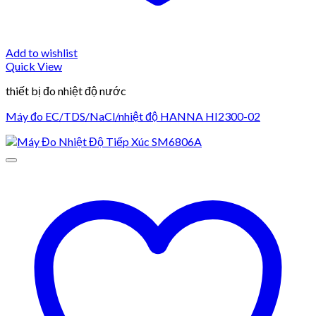
Add to wishlist
Quick View
thiết bị đo nhiệt độ nước
Máy đo EC/TDS/NaCl/nhiệt độ HANNA HI2300-02