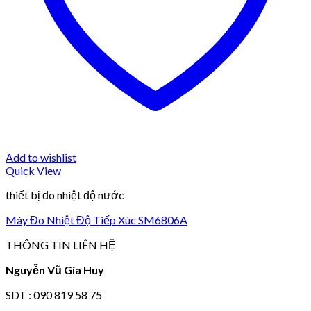
Add to wishlist
Quick View
thiết bị đo nhiệt độ nước
Máy Đo Nhiệt Độ Tiếp Xúc SM6806A
THÔNG TIN LIÊN HỆ
Nguyễn Vũ Gia Huy
SDT : 090 819 58 75