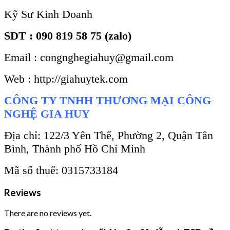
Kỹ Sư Kinh Doanh
SDT : 090 819 58 75 (zalo)
Email : congnghegiahuy@gmail.com
Web : http://giahuytek.com
CÔNG TY TNHH THƯƠNG MẠI CÔNG
NGHỆ GIA HUY
Địa chỉ: 122/3 Yên Thế, Phường 2, Quận Tân
Bình, Thành phố Hồ Chí Minh
Mã số thuế: 0315733184
Reviews
There are no reviews yet.