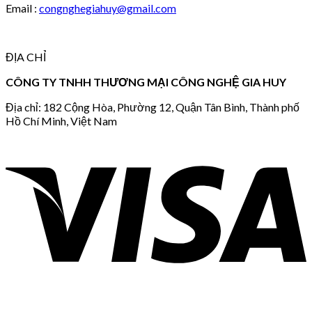
Email :
congnghegiahuy@gmail.com
ĐỊA CHỈ
CÔNG TY TNHH THƯƠNG MẠI CÔNG NGHỆ GIA HUY
Địa chỉ: 182 Cộng Hòa, Phường 12, Quận Tân Bình, Thành phố
Hồ Chí Minh, Việt Nam