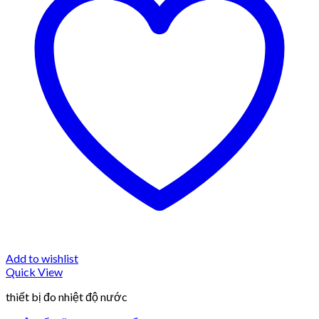
Add to wishlist
Quick View
thiết bị đo nhiệt độ nước