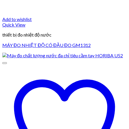
Add to wishlist
Quick View
thiết bị đo nhiệt độ nước
MÁY ĐO NHIỆT ĐỘ CÓ ĐẦU ĐO GM1312