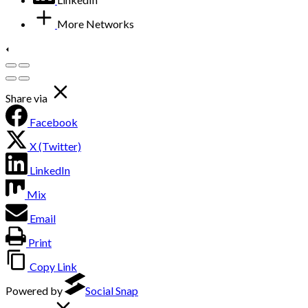
More Networks
Share via
Facebook
X (Twitter)
LinkedIn
Mix
Email
Print
Copy Link
Powered by
Social Snap