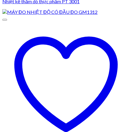
Nhiệt kế thăm dò thực phẩm PT 3001