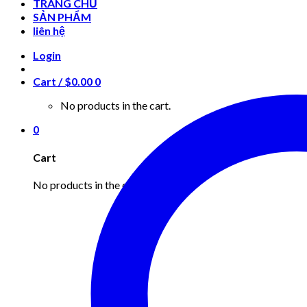
TRANG CHỦ
SẢN PHẨM
liên hệ
Login
Cart /
$
0.00
0
No products in the cart.
0
Cart
No products in the cart.