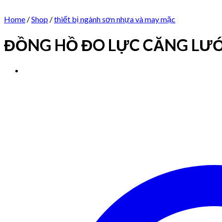
Home
/
Shop
/
thiết bị ngành sơn nhựa và may mặc
ĐỒNG HỒ ĐO LỰC CĂNG LƯ