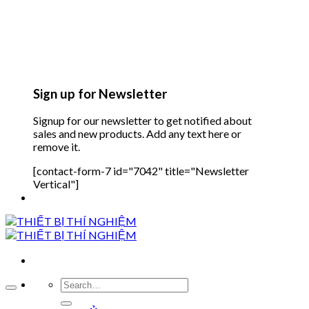
Sign up for Newsletter
Signup for our newsletter to get notified about
sales and new products. Add any text here or
remove it.
[contact-form-7 id="7042" title="Newsletter
Vertical"]
Search
for: