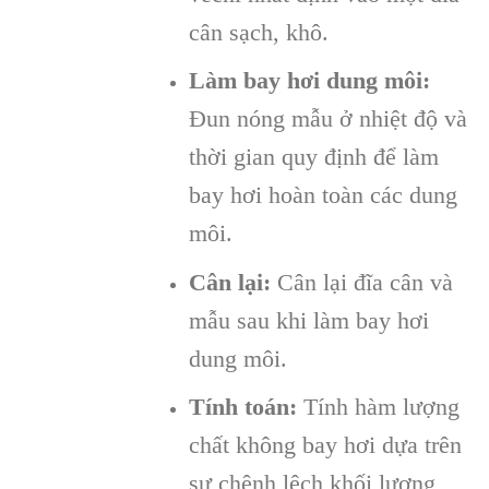
cân sạch, khô.
Làm bay hơi dung môi:
Đun nóng mẫu ở nhiệt độ và
thời gian quy định để làm
bay hơi hoàn toàn các dung
môi.
Cân lại:
Cân lại đĩa cân và
mẫu sau khi làm bay hơi
dung môi.
Tính toán:
Tính hàm lượng
chất không bay hơi dựa trên
sự chênh lệch khối lượng