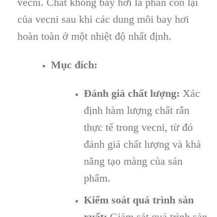
vecni. Chất không bay hơi là phần còn lại
của vecni sau khi các dung môi bay hơi
hoàn toàn ở một nhiệt độ nhất định.
Mục đích:
Đánh giá chất lượng:
Xác
định hàm lượng chất rắn
thực tế trong vecni, từ đó
đánh giá chất lượng và khả
năng tạo màng của sản
phẩm.
Kiểm soát quá trình sản
xuất:
Giám sát quá trình sản