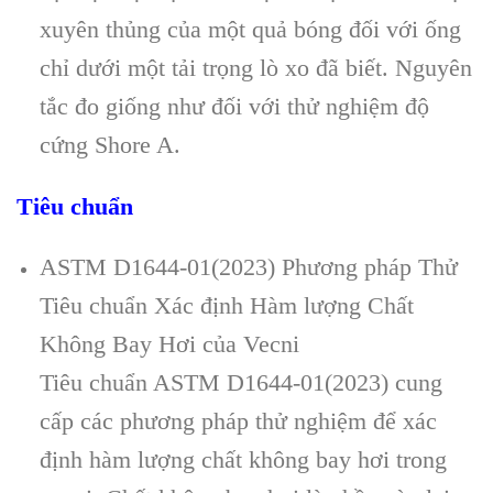
xuy
ên th
ủng của một quả b
óng đ
ối với ống
chỉ dưới một tải trọng l
ò xo đã bi
ết. Nguy
ên
t
ắc đo giống như đối với thử nghiệm độ
cứng Shore A.
Tiêu chuẩn
ASTM D1644-01(2023) Phương pháp Thử
Tiêu chuẩn Xác định Hàm lượng Chất
Không Bay Hơi của Vecni
Tiêu chuẩn ASTM D1644-01(2023) cung
cấp các phương pháp thử nghiệm để xác
định hàm lượng chất không bay hơi trong