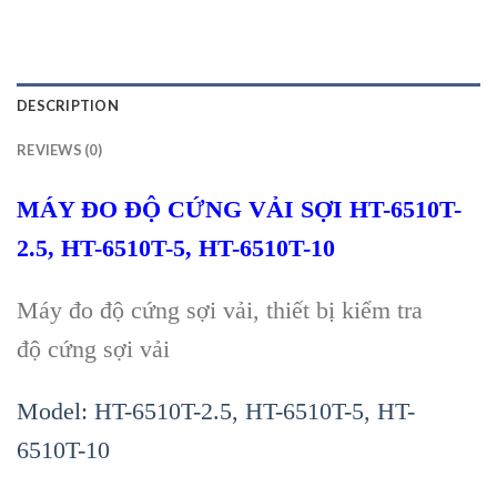
DESCRIPTION
REVIEWS (0)
MÁY ĐO Đ
Ộ
C
Ứ
NG V
Ả
I S
Ợ
I
HT-6510T-
2.5, HT-6510T-5, HT-6510T-10
Máy đo đ
ộ
c
ứ
ng s
ợ
i v
ả
i, thi
ế
t b
ị
ki
ể
m tra
đ
ộ
c
ứ
ng s
ợ
i v
ả
i
Model:
HT-6510T-2.5, HT-6510T-5, HT-
6510T-10