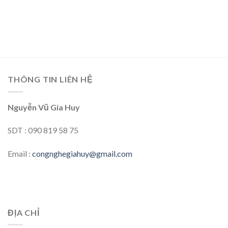
THÔNG TIN LIÊN HỆ
Nguyễn Vũ Gia Huy
SDT : 090 819 58 75
Email :
congnghegiahuy@gmail.com
ĐỊA CHỈ