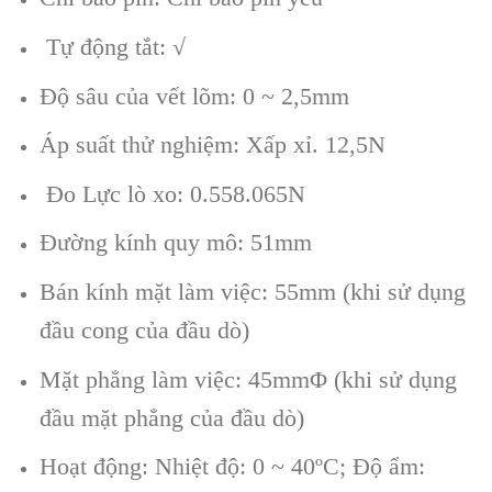
Tự động tắt: √
Độ sâu của vết lõm: 0 ~ 2,5mm
Áp suất thử nghiệm: Xấp xỉ. 12,5N
Đo Lực lò xo: ​​0.558.065N
Đường kính quy mô: 51mm
Bán kính mặt làm việc: 55mm (khi sử dụng
đầu cong của đầu dò)
Mặt phẳng làm việc: 45mmΦ (khi sử dụng
đầu mặt phẳng của đầu dò)
Hoạt động: Nhiệt độ: 0 ~ 40ºC; Độ ẩm: