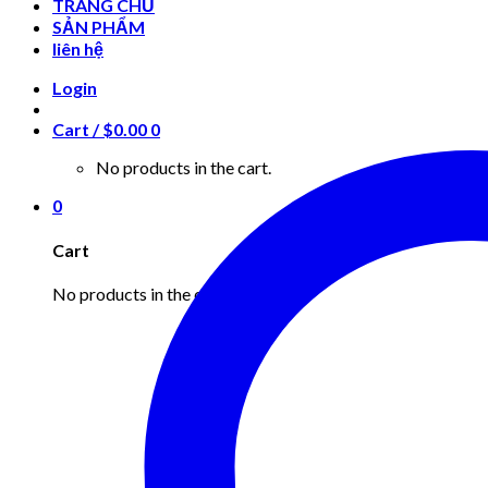
TRANG CHỦ
SẢN PHẨM
liên hệ
Login
Cart /
$
0.00
0
No products in the cart.
0
Cart
No products in the cart.