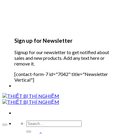
Sign up for Newsletter
Signup for our newsletter to get notified about
sales and new products. Add any text here or
remove it.
[contact-form-7 id="7042" title="Newsletter
Vertical"]
Search
for: