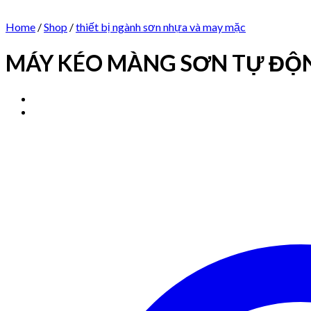
Home
/
Shop
/
thiết bị ngành sơn nhựa và may mặc
MÁY KÉO MÀNG SƠN TỰ ĐỘ