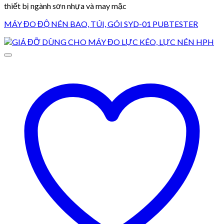
thiết bị ngành sơn nhựa và may mặc
MÁY ĐO ĐỘ NÉN BAO, TÚI, GÓI SYD-01 PUBTESTER