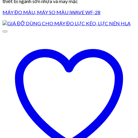
thiết bị ngành sơn nhựa và may mặc
MÁY ĐO MÀU, MÁY SO MÀU iWAVE WF-28