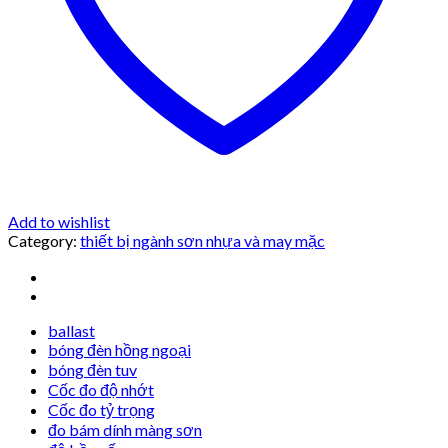
Add to wishlist
Category:
thiết bị ngành sơn nhựa và may mặc
ballast
bóng đèn hồng ngoại
bóng đèn tuv
Cốc đo độ nhớt
Cốc đo tỷ trọng
đo bám dính màng sơn