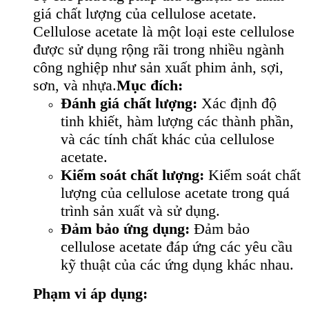
giá chất lượng của cellulose acetate.
Cellulose acetate là một loại este cellulose
được sử dụng rộng rãi trong nhiều ngành
công nghiệp như sản xuất phim ảnh, sợi,
sơn, và nhựa.
Mục đích:
Đánh giá chất lượng:
Xác định độ
tinh khiết, hàm lượng các thành phần,
và các tính chất khác của cellulose
acetate.
Kiểm soát chất lượng:
Kiểm soát chất
lượng của cellulose acetate trong quá
trình sản xuất và sử dụng.
Đảm bảo ứng dụng:
Đảm bảo
cellulose acetate đáp ứng các yêu cầu
kỹ thuật của các ứng dụng khác nhau.
Phạm vi áp dụng: