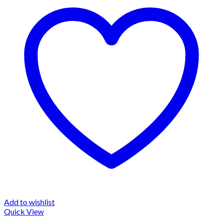
Add to wishlist
Quick View