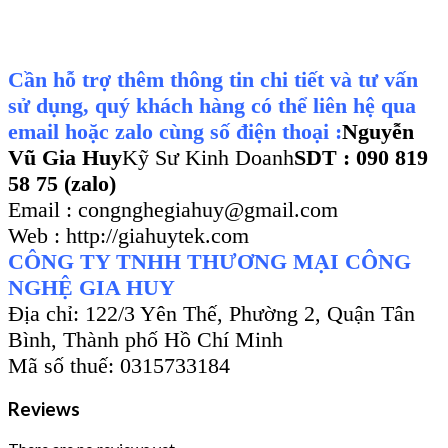
Cần hỗ trợ thêm thông tin chi tiết và tư vấn
sử dụng, quý khách hàng có thể liên hệ qua
email hoặc zalo cùng số điện thoại :
Nguyễn
Vũ Gia Huy
Kỹ Sư Kinh Doanh
SDT : 090 819
58 75 (zalo)
Email : congnghegiahuy@gmail.com
Web : http://giahuytek.com
CÔNG TY TNHH THƯƠNG MẠI CÔNG
NGHỆ GIA HUY
Địa chỉ: 122/3 Yên Thế, Phường 2, Quận Tân
Bình, Thành phố Hồ Chí Minh
Mã số thuế: 0315733184
Reviews