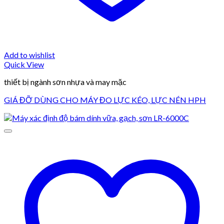
Add to wishlist
Quick View
thiết bị ngành sơn nhựa và may mặc
GIÁ ĐỠ DÙNG CHO MÁY ĐO LỰC KÉO, LỰC NÉN HPH