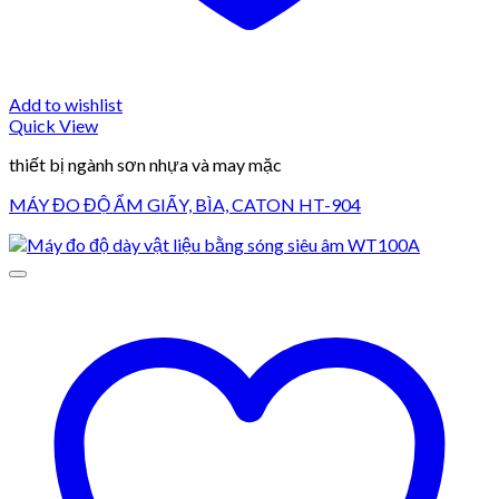
Add to wishlist
Quick View
thiết bị ngành sơn nhựa và may mặc
MÁY ĐO ĐỘ ẨM GIẤY, BÌA, CATON HT-904