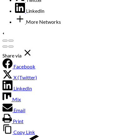
LinkedIn
More Networks
Share via
Facebook
X (Twitter)
LinkedIn
Mix
Email
Print
Copy Link