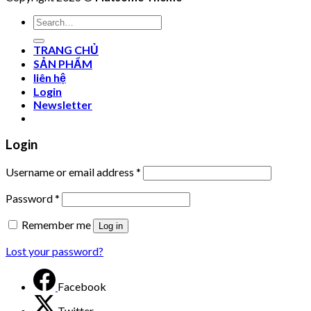
Search
for:
TRANG CHỦ
SẢN PHẨM
liên hệ
Login
Newsletter
Login
Username or email address
*
Password
*
Remember me
Log in
Lost your password?
Facebook
Twitter