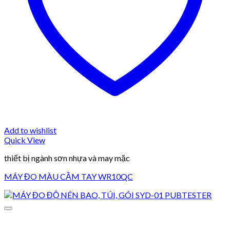
Add to wishlist
Quick View
thiết bị ngành sơn nhựa và may mặc
MÁY ĐO MÀU CẦM TAY WR10QC