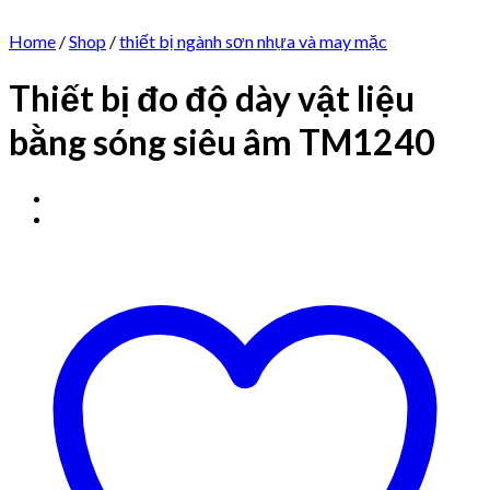
Home
/
Shop
/
thiết bị ngành sơn nhựa và may mặc
Thiết bị đo độ dày vật liệu
bằng sóng siêu âm TM1240