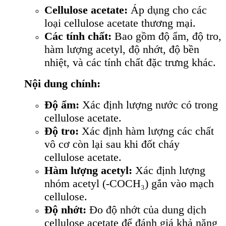
Cellulose acetate:
Áp dụng cho các
loại cellulose acetate thương mại.
Các tính chất:
Bao gồm độ ẩm, độ tro,
hàm lượng acetyl, độ nhớt, độ bền
nhiệt, và các tính chất đặc trưng khác.
Nội dung chính:
Độ ẩm:
Xác định lượng nước có trong
cellulose acetate.
Độ tro:
Xác định hàm lượng các chất
vô cơ còn lại sau khi đốt cháy
cellulose acetate.
Hàm lượng acetyl:
Xác định lượng
nhóm acetyl (-COCH₃) gắn vào mạch
cellulose.
Độ nhớt:
Đo độ nhớt của dung dịch
cellulose acetate để đánh giá khả năng