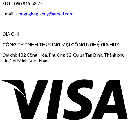
SDT : 090 819 58 75
Email :
congnghegiahuy@gmail.com
ĐỊA CHỈ
CÔNG TY TNHH THƯƠNG MẠI CÔNG NGHỆ GIA HUY
Địa chỉ: 182 Cộng Hòa, Phường 12, Quận Tân Bình, Thành phố
Hồ Chí Minh, Việt Nam