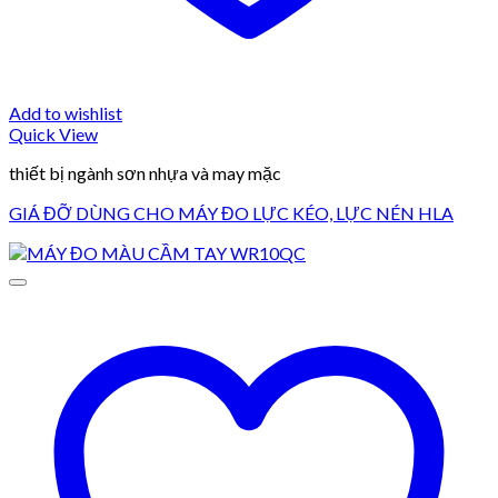
Add to wishlist
Quick View
thiết bị ngành sơn nhựa và may mặc
GIÁ ĐỠ DÙNG CHO MÁY ĐO LỰC KÉO, LỰC NÉN HLA