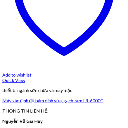
Add to wishlist
Quick View
thiết bị ngành sơn nhựa và may mặc
Máy xác định độ bám dính vữa, gạch, sơn LR-6000C
THÔNG TIN LIÊN HỆ
Nguyễn Vũ Gia Huy