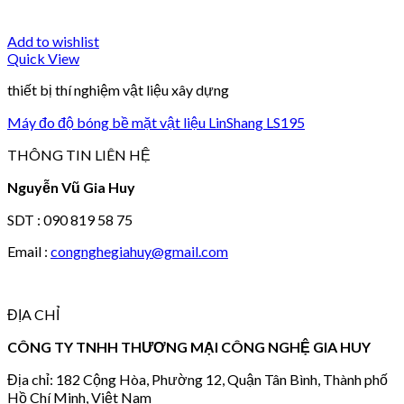
Add to wishlist
Quick View
thiết bị thí nghiệm vật liệu xây dựng
Máy đo độ bóng bề mặt vật liệu LinShang LS195
THÔNG TIN LIÊN HỆ
Nguyễn Vũ Gia Huy
SDT : 090 819 58 75
Email :
congnghegiahuy@gmail.com
ĐỊA CHỈ
CÔNG TY TNHH THƯƠNG MẠI CÔNG NGHỆ GIA HUY
Địa chỉ: 182 Cộng Hòa, Phường 12, Quận Tân Bình, Thành phố
Hồ Chí Minh, Việt Nam