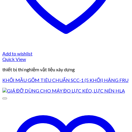
Add to wishlist
Quick View
thiết bị thí nghiệm vật liệu xây dựng
KHỐI MẦU GỐM TIÊU CHUẨN SCC-1 (5 KHỐI) HÃNG FRU