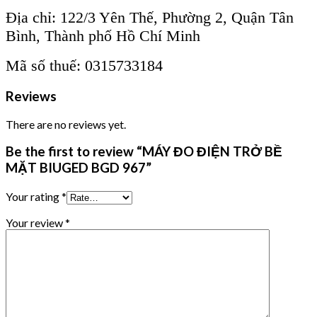
Địa chỉ: 122/3 Yên Thế, Phường 2, Quận Tân
Bình, Thành phố Hồ Chí Minh
Mã số thuế: 0315733184
Reviews
There are no reviews yet.
Be the first to review “MÁY ĐO ĐIỆN TRỞ BỀ
MẶT BIUGED BGD 967”
Your rating
*
Your review
*