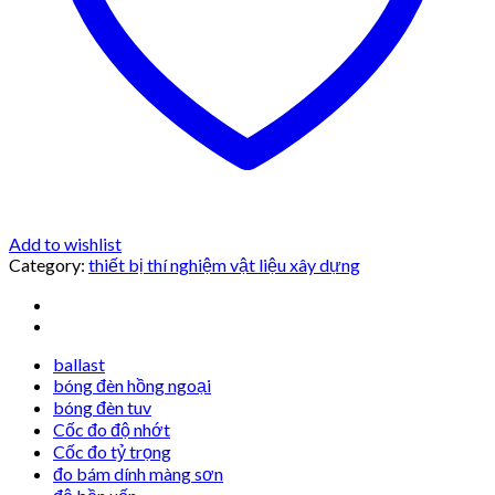
Add to wishlist
Category:
thiết bị thí nghiệm vật liệu xây dựng
ballast
bóng đèn hồng ngoại
bóng đèn tuv
Cốc đo độ nhớt
Cốc đo tỷ trọng
đo bám dính màng sơn