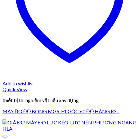
Add to wishlist
Quick View
thiết bị thí nghiệm vật liệu xây dựng
MÁY ĐO ĐỘ BÓNG MG6-F1 GÓC 60 ĐỘ HÃNG KSJ