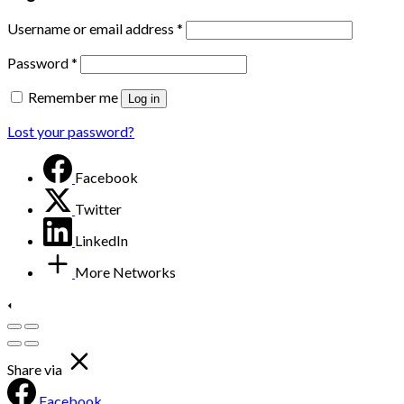
Username or email address
*
Password
*
Remember me
Log in
Lost your password?
Facebook
Twitter
LinkedIn
More Networks
Share via
Facebook