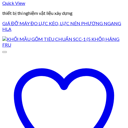
Quick View
thiết bị thí nghiệm vật liệu xây dựng
GIÁ ĐỠ MÁY ĐO LỰC KÉO, LỰC NÉN PHƯƠNG NGANG
HLA