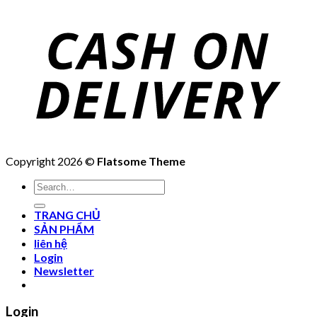
Copyright 2026 ©
Flatsome Theme
Search
for:
TRANG CHỦ
SẢN PHẨM
liên hệ
Login
Newsletter
Login