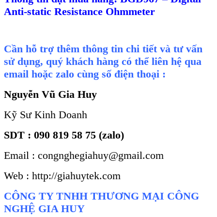
Anti-static Resistance Ohmmeter
Cần hỗ trợ thêm thông tin chi tiết và tư vấn
sử dụng, quý khách hàng có thể liên hệ qua
email hoặc zalo cùng số điện thoại :
Nguyễn Vũ Gia Huy
Kỹ Sư Kinh Doanh
SDT : 090 819 58 75 (zalo)
Email : congnghegiahuy@gmail.com
Web : http://giahuytek.com
CÔNG TY TNHH THƯƠNG MẠI CÔNG
NGHỆ GIA HUY