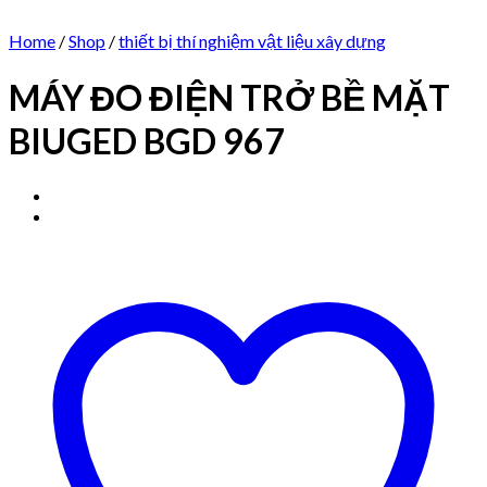
Home
/
Shop
/
thiết bị thí nghiệm vật liệu xây dựng
MÁY ĐO ĐIỆN TRỞ BỀ MẶT
BIUGED BGD 967